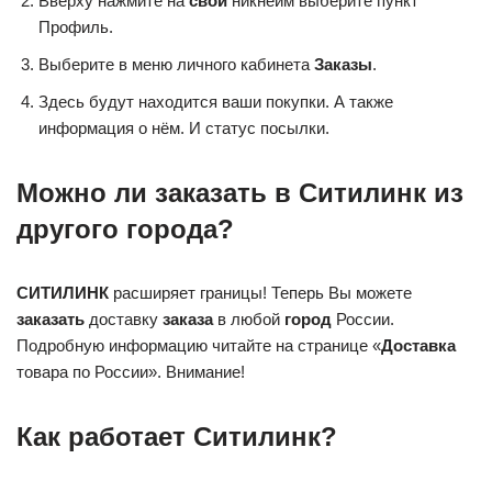
Вверху нажмите на
свой
никнейм выберите пункт
Профиль.
Выберите в меню личного кабинета
Заказы
.
Здесь будут находится ваши покупки. А также
информация о нём. И статус посылки.
Можно ли заказать в Ситилинк из
другого города?
СИТИЛИНК
расширяет границы! Теперь Вы можете
заказать
доставку
заказа
в любой
город
России.
Подробную информацию читайте на странице «
Доставка
товара по России». Внимание!
Как работает Ситилинк?