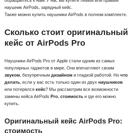
обращайтесь к нам! У нас вы купите левый или правый
наушник AirPods, зарядный кейс.
Также можно купить наушники AirPods в полном комплекте.
Сколько стоит оригинальный
кейс от AirPods Pro
Наушники AirPods Pro от Apple стали одним из самых
популярных гаджетов в мире. Они впечатляют своим
звуком
, безупречным
дизайном
и гладкой работой. Но
что
делать
, если у вас есть только один из двух
наушников
или потерялся
кейс
? Мы рассмотрим все возможности
замены кейса AirPods
Pro
,
стоимость
и где его можно
купить.
Оригинальный кейс AirPods Pro:
стоимость