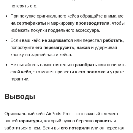
потерять его.
При покупке оригинального кейса обращайте внимание
на сертификаты
и маркировку
производителя
, чтобы
избежать покупки поддельного аксессуара.
Если ваш кейс
не заряжается
или перестал
работать
,
попробуйте
его перезагрузить
,
нажав
и удерживая
кнопку на задней части кейса.
Не пытайтесь самостоятельно
разобрать
или починить
свой
кейс
, это может привести к
его поломке
и утрате
гарантии.
Выводы
Оригинальный кейс AirPods Pro — это важный элемент
вашей
гарнитуры
, который нужно бережно
хранить
и
заботиться о нем. Если вы
его потеряли
или он перестал