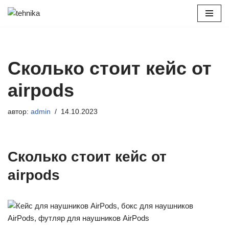
Перейти
к
содержимому
Сколько стоит кейс от
airpods
автор:
admin
14.10.2023
Сколько стоит кейс от
airpods