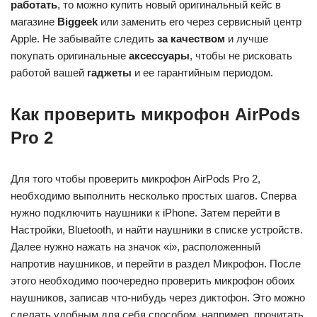
работать
, то можно купить новый оригинальный кейс в
магазине
Biggeek
или заменить его через сервисный центр
Apple. Не забывайте следить
за качеством
и лучше
покупать оригинальные
аксессуары
, чтобы не рисковать
работой вашей
гаджеты
и ее гарантийным периодом.
Как проверить микрофон AirPods
Pro 2
Для того чтобы проверить микрофон AirPods Pro 2,
необходимо выполнить несколько простых шагов. Сперва
нужно подключить наушники к iPhone. Затем перейти в
Настройки, Bluetooth, и найти наушники в списке устройств.
Далее нужно нажать на значок «i», расположенный
напротив наушников, и перейти в раздел Микрофон. После
этого необходимо поочередно проверить микрофон обоих
наушников, записав что-нибудь через диктофон. Это можно
сделать удобным для себя способом, например, прочитать