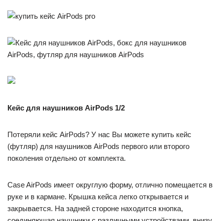
Кейс для наушников AirPods 1/2
Потеряли кейс AirPods? У нас Вы можете купить кейс
(футляр) для наушников AirPods первого или второго
поколения отдельно от комплекта.
Case AirPods имеет округлую форму, отлично помещается в
руке и в кармане. Крышка кейса легко открывается и
закрывается. На задней стороне находится кнопка,
соединяющая наушники с различными устройствами, внизу