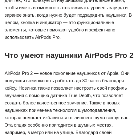
для тех, кто пользуется наушниками длительное время,
чтобы иметь возможность отслеживать уровень заряда и
заранее знать, когда нужно будет подзарядить наушники. В
целом, кнопка и индикатор — это функциональные
элементы, которые помогают удобно и эффективно
использовать AirPods Pro.
Что умеют наушники AirPods Pro 2
AirPods Pro 2 — новое поколение наушников от Apple. Они
получили возможность работать до 30 часов благодаря
кейсу. Новинка также позволяет настроить свой профиль
звучания с помощью датчика True Depth, что позволяет
создать более качественное звучание. Также в новых
наушниках применена технология шумоподавления,
которая помогает избавиться от лишнего шума вокруг вас.
Эта опция особенно пригодится в шумных местах,
например, в метро или на улице. Благодаря своей