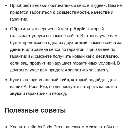
Приобрести новый оригинальный кейс в Biggeek. Вам не
придется заботиться
о совместимости
,
качестве
и
гарантии.
Обратиться в сервисный центр
Apple
, который
оказывает услуги по замене кейса. В этом случае вам
будет предложена одна из двух
опций
: замена кейса
за
деньги
или замена кейса по гарантии. При замене по
гарантии вы сможете получить новый кейс
бесплатно
,
если ваш продукт не нарушает гарантийных условий. В
другом случае вам придется заплатить за замену.
Купить не оригинальный
кейс
, который подойдет для
ваших AirPods
Pro
, но вы рискуете потерять качество
звука
и гарантийный период.
Полезные советы
Храните кейс AirPods Pro в надежном
месте
, чтобы не