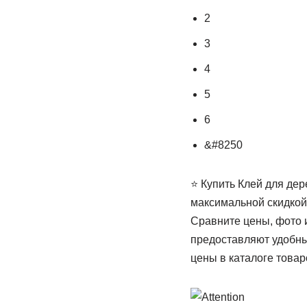
2
3
4
5
6
&#8250
⭐ Купить Клей для дер
максимальной скидкой 
Сравните цены, фото 
предоставляют удобны
цены в каталоге товар