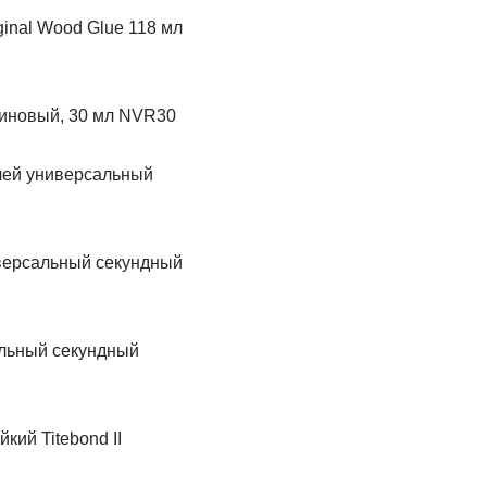
ginal Wood Glue 118 мл
иновый, 30 мл NVR30
лей универсальный
кий Titebond II