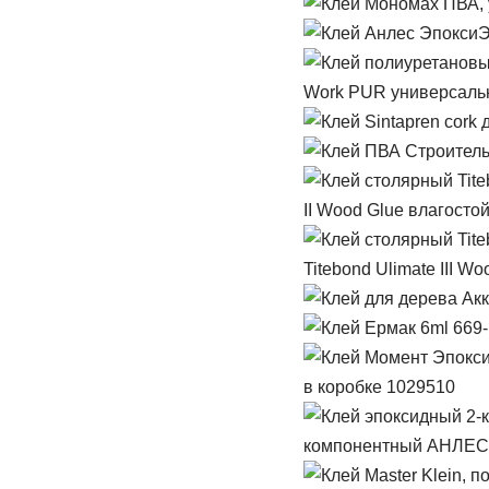
Work PUR универсальн
II Wood Glue влагосто
Titebond Ulimate III 
в коробке 1029510
компонентный АНЛЕС 