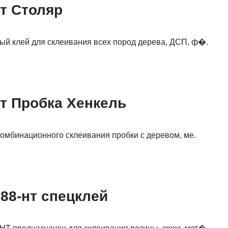
т Столяр
й клей для склеивания всех пород дерева, ДСП, ф�.
т Пробка Хенкель
омбинационного склеивания пробки с деревом, ме.
88-нт спецклей