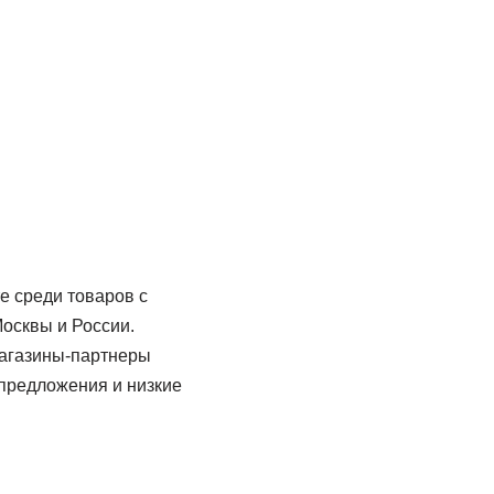
е среди товаров с
Москвы и России.
Магазины-партнеры
предложения и низкие