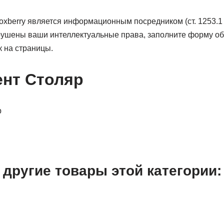
xberry является информационным посредником (ст. 1253.1 
ушены ваши интеллектуальные права, заполните форму об
 на страницы.
нт Столяр
другие товары этой категории: