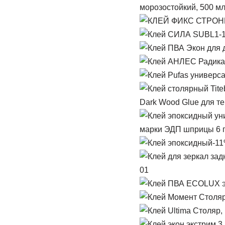
морозостойкий, 500 м
Dark Wood Glue для т
марки ЭДП шприцы 6 г
-11
01