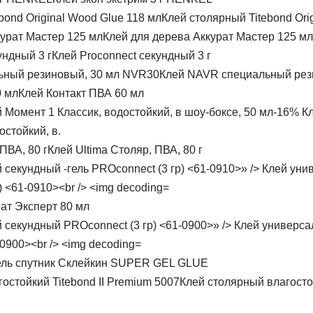
Клей столярный Titebond Ori
Клей для дерева Аккурат Мастер 125 мл
Клей Proconnect секундный 3 г
Клей NAVR специальный рез
Клей Контакт ПВА 60 мл
-16% К
остойкий, в.
Клей Ultima Столяр, ПВА, 80 г
ат Эксперт 80 мл
ель спутник Склейкин SUPER GEL GLUE
Клей столярный влагостой