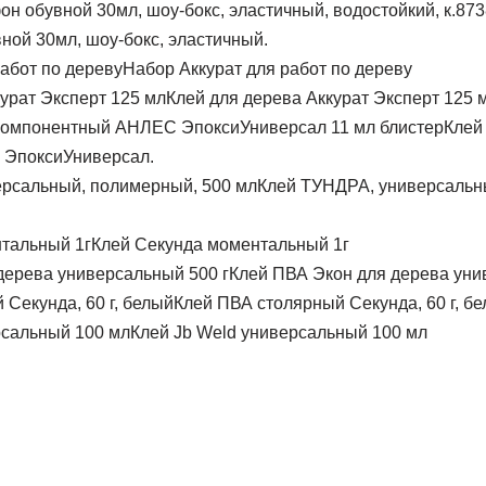
ой 30мл, шоу-бокс, эластичный.
Набор Аккурат для работ по дереву
Клей для дерева Аккурат Эксперт 125 
Клей
ЭпоксиУниверсал.
Клей ТУНДРА, универсальн
Клей Секунда моментальный 1г
Клей ПВА Экон для дерева уни
Клей ПВА столярный Секунда, 60 г, б
Клей Jb Weld универсальный 100 мл