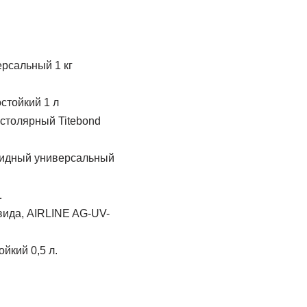
рсальный 1 кг
стойкий 1 л
 столярный Titebond
сидный универсальный
1
вида, AIRLINE AG-UV-
йкий 0,5 л.