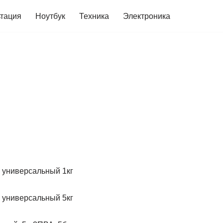
ьтация
Ноутбук
Техника
Электроника
e универсальный 1кг
e универсальный 5кг