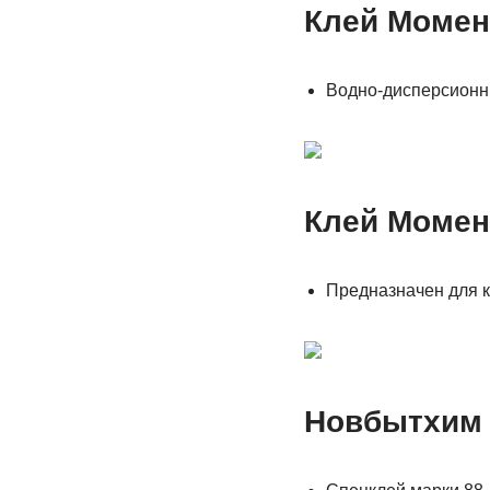
Клей Момен
Водно-дисперсионны
Клей Момен
Предназначен для к
Новбытхим 