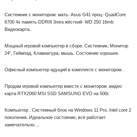
Системник с монитором: мать- Asus G41 проц- QuadCore
6700 4x память-DDRIII 3гига жёсткий- WD 250 16mb
Видеокарта.
Мощный игровой компьютер в сборе. Системник, Монитор
24", Геймпад, Клавиатура, мышь. Состояние хорошее.
Офисный компьютер идущий в комплекте с монитором .
Продам игровой компьютер вместе с монитором .видео
карта RTX2060 MSI SSD SAMSUNG EVO на 500г.
Компьютер . Системный блок на Windows 11 Pro. Intel core 2
поколения. Идеальное состояние, всё работает
замечательно. ..