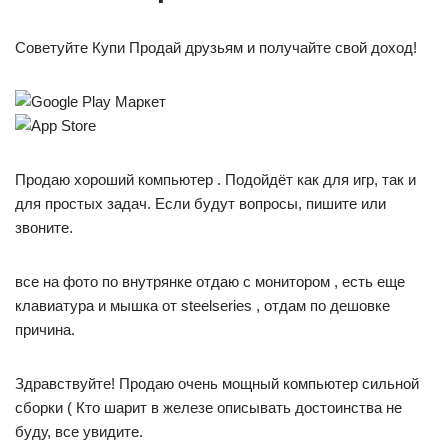
Советуйте Купи Продай друзьям и получайте свой доход!
Продаю хороший компьютер . Подойдёт как для игр, так и
для простых задач. Если будут вопросы, пишите или
звоните.
все на фото по внутрянке отдаю с монитором , есть еще
клавиатура и мышка от steelseries , отдам по дешовке
причина.
Здравствуйте! Продаю очень мощный компьютер сильной
сборки ( Кто шарит в железе описывать достоинства не
буду, все увидите.