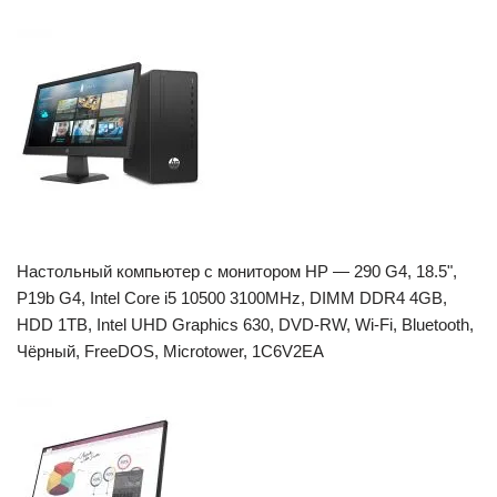
Настольный компьютер с монитором HP — 290 G4, 18.5",
P19b G4, Intel Core i5 10500 3100MHz, DIMM DDR4 4GB,
HDD 1TB, Intel UHD Graphics 630, DVD-RW, Wi-Fi, Bluetooth,
Чёрный, FreeDOS, Microtower, 1C6V2EA