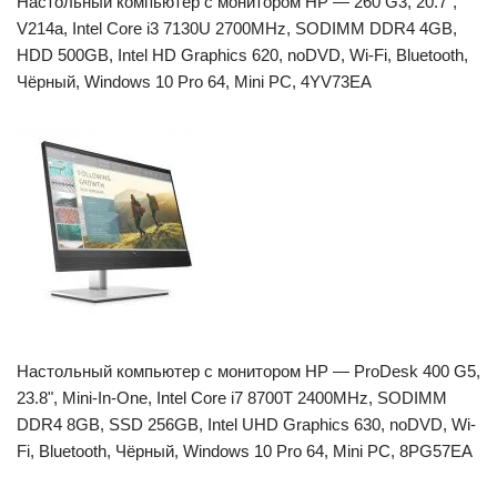
Настольный компьютер с монитором HP — 260 G3, 20.7",
V214a, Intel Core i3 7130U 2700MHz, SODIMM DDR4 4GB,
HDD 500GB, Intel HD Graphics 620, noDVD, Wi-Fi, Bluetooth,
Чёрный, Windows 10 Pro 64, Mini PC, 4YV73EA
Настольный компьютер с монитором HP — ProDesk 400 G5,
23.8", Mini-In-One, Intel Core i7 8700T 2400MHz, SODIMM
DDR4 8GB, SSD 256GB, Intel UHD Graphics 630, noDVD, Wi-
Fi, Bluetooth, Чёрный, Windows 10 Pro 64, Mini PC, 8PG57EA