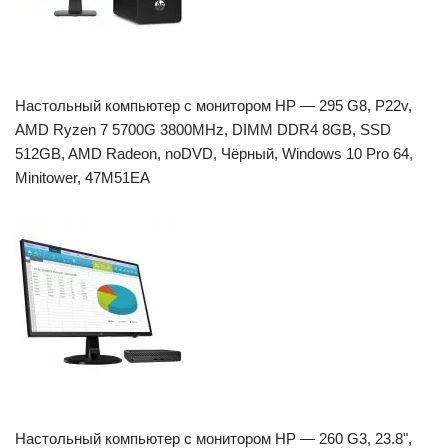
Настольный компьютер с монитором HP — 295 G8, P22v,
AMD Ryzen 7 5700G 3800MHz, DIMM DDR4 8GB, SSD
512GB, AMD Radeon, noDVD, Чёрный, Windows 10 Pro 64,
Minitower, 47M51EA
Настольный компьютер с монитором HP — 260 G3, 23.8",