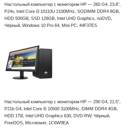
Настольный компьютер с монитором HP — 260 G4, 23.8",
P24v, Intel Core i3 10110U 2100MHz, SODIMM DDR4 8GB,
HDD 500GB, SSD 128GB, Intel UHD Graphics, noDVD,
Чёрный, Windows 10 Pro 64, Mini PC, 44F37ES
Настольный компьютер с монитором HP — 290 G4, 21.5",
P21b G4, Intel Core i5 10500 3100MHz, DIMM DDR4 4GB,
HDD 1TB, Intel UHD Graphics 630, DVD-RW, Чёрный,
FreeDOS, Microtower, 1C6W9EA