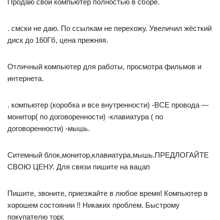
Продаю свой компьютер полностью в сборе.
. смски не даю. По ссылкам не перехожу. Увеличил жёсткий
диск до 160Гб, цена прежняя.
Отличный компьютер для работы, просмотра фильмов и
интернета.
. компьютер (коробка и все внутренности) -ВСЕ провода —
монитор( по договоренности) -клавиатура ( по
договоренности) -мышь.
Ситемный блок,монитор,клавиатура,мышь.ПРЕДЛОГАЙТЕ
СВОЮ ЦЕНУ. Для связи пишите на вацап
Пишите, звоните, приезжайте в любое время! Компьютер в
хорошем состоянии !! Никаких проблем. Быстрому
покупателю торг.