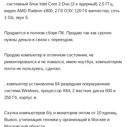
. системный блок Intel Core 2 Duo (2-х ядерный) 2,5 ГГц,
видео AMD Radeon x800, 2 Гб ОЗУ, 120 Гб винчестер, сеть
1 Gb, звук 5.
Продается в полном сборе ПК. Продаю так как срочно
нужны деньги в связи с переездом.
Продаю компьютер в отличном состоянии, не
ремонтировался и не ломался, имею ноутбук, компьютером
почти не пользуюсь, сделал.
. компьютер установлена 64 разрядная операционная
система Windows, процессор Х64, 2 жестких диска 500 и
250 Гб, корпус в.
Скупка компьютеров б/у и мониторов оптом от 10 едениц.
Вывоз, утилизация техники у организаций в Москве и
Московской области.