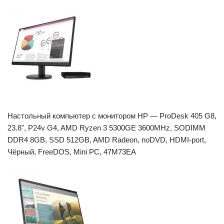
Настольный компьютер с монитором HP — ProDesk 405 G8,
23.8", P24v G4, AMD Ryzen 3 5300GE 3600MHz, SODIMM
DDR4 8GB, SSD 512GB, AMD Radeon, noDVD, HDMI-port,
Чёрный, FreeDOS, Mini PC, 47M73EA