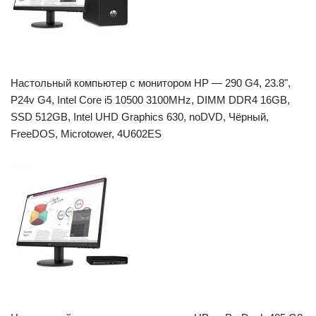
Настольный компьютер с монитором HP — 290 G4, 23.8",
P24v G4, Intel Core i5 10500 3100MHz, DIMM DDR4 16GB,
SSD 512GB, Intel UHD Graphics 630, noDVD, Чёрный,
FreeDOS, Microtower, 4U602ES