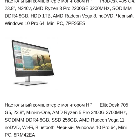
Настольный компьютер с монитором HP — ProDesk 405 G4,
23.8", N246v, AMD Ryzen 3 Pro 2200GE 3200MHz, SODIMM
DDR4 8GB, HDD 1TB, AMD Radeon Vega 8, noDVD, Чёрный,
Windows 10 Pro 64, Mini PC, 7PF95ES
Настольный компьютер с монитором HP — EliteDesk 705
G5, 23.8", Mini-in-One, AMD Ryzen 5 Pro 3400G 3700MHz,
SODIMM DDR4 8GB, SSD 256GB, AMD Radeon Vega 11,
noDVD, Wi-Fi, Bluetooth, Чёрный, Windows 10 Pro 64, Mini
PC, 8RM42EA