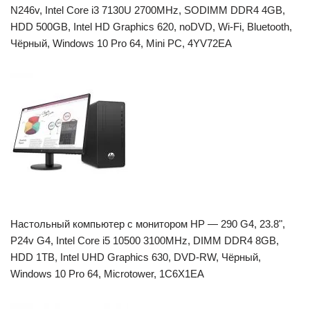
N246v, Intel Core i3 7130U 2700MHz, SODIMM DDR4 4GB,
HDD 500GB, Intel HD Graphics 620, noDVD, Wi-Fi, Bluetooth,
Чёрный, Windows 10 Pro 64, Mini PC, 4YV72EA
Настольный компьютер с монитором HP — 290 G4, 23.8",
P24v G4, Intel Core i5 10500 3100MHz, DIMM DDR4 8GB,
HDD 1TB, Intel UHD Graphics 630, DVD-RW, Чёрный,
Windows 10 Pro 64, Microtower, 1C6X1EA