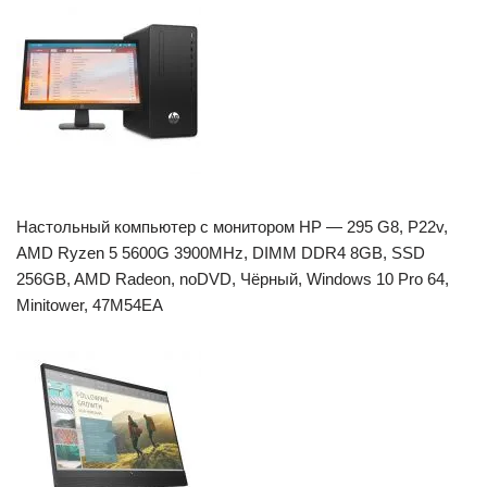
Настольный компьютер с монитором HP — 295 G8, P22v,
AMD Ryzen 5 5600G 3900MHz, DIMM DDR4 8GB, SSD
256GB, AMD Radeon, noDVD, Чёрный, Windows 10 Pro 64,
Minitower, 47M54EA