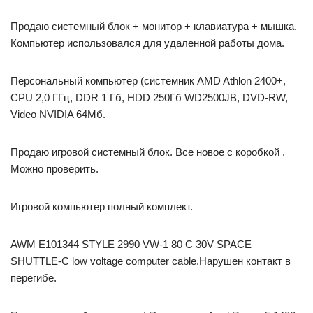
Продаю системный блок + монитор + клавиатура + мышка.
Компьютер использовался для удаленной работы дома.
Персональный компьютер (системник AMD Athlon 2400+,
CPU 2,0 ГГц, DDR 1 Гб, HDD 250Гб WD2500JB, DVD-RW,
Video NVIDIA 64Mб.
Продаю игровой системный блок. Все новое с коробкой .
Можно проверить.
Игровой компьютер полный комплект.
AWM E101344 STYLE 2990 VW-1 80 C 30V SPACE
SHUTTLE-C low voltage computer cable.Нарушен контакт в
перегибе.