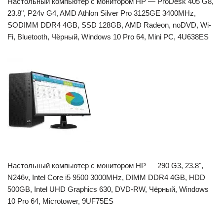
Настольный компьютер с монитором HP — ProDesk 405 G8,
23.8", P24v G4, AMD Athlon Silver Pro 3125GE 3400MHz,
SODIMM DDR4 4GB, SSD 128GB, AMD Radeon, noDVD, Wi-
Fi, Bluetooth, Чёрный, Windows 10 Pro 64, Mini PC, 4U638ES
Настольный компьютер с монитором HP — 290 G3, 23.8",
N246v, Intel Core i5 9500 3000MHz, DIMM DDR4 4GB, HDD
500GB, Intel UHD Graphics 630, DVD-RW, Чёрный, Windows
10 Pro 64, Microtower, 9UF75ES