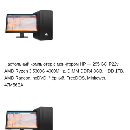
Настольный компьютер с монитором HP — 295 G8, P22v,
AMD Ryzen 3 5300G 4000MHz, DIMM DDR4 8GB, HDD 1TB,
AMD Radeon, noDVD, Чёрный, FreeDOS, Minitower,
47M56EA