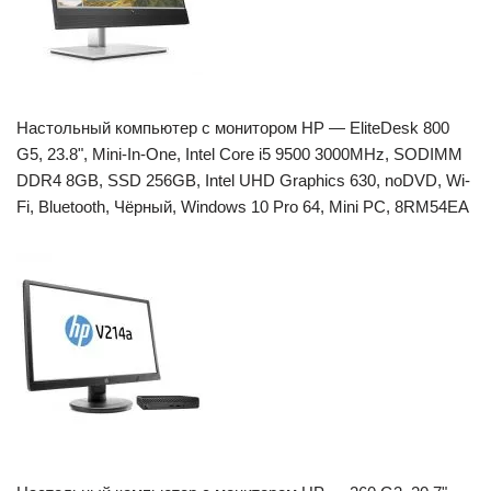
Настольный компьютер с монитором HP — EliteDesk 800
G5, 23.8", Mini-In-One, Intel Core i5 9500 3000MHz, SODIMM
DDR4 8GB, SSD 256GB, Intel UHD Graphics 630, noDVD, Wi-
Fi, Bluetooth, Чёрный, Windows 10 Pro 64, Mini PC, 8RM54EA