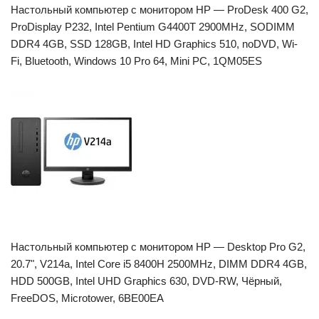
Настольный компьютер с монитором HP — ProDesk 400 G2,
ProDisplay P232, Intel Pentium G4400T 2900MHz, SODIMM
DDR4 4GB, SSD 128GB, Intel HD Graphics 510, noDVD, Wi-
Fi, Bluetooth, Windows 10 Pro 64, Mini PC, 1QM05ES
Настольный компьютер с монитором HP — Desktop Pro G2,
20.7", V214a, Intel Core i5 8400H 2500MHz, DIMM DDR4 4GB,
HDD 500GB, Intel UHD Graphics 630, DVD-RW, Чёрный,
FreeDOS, Microtower, 6BE00EA