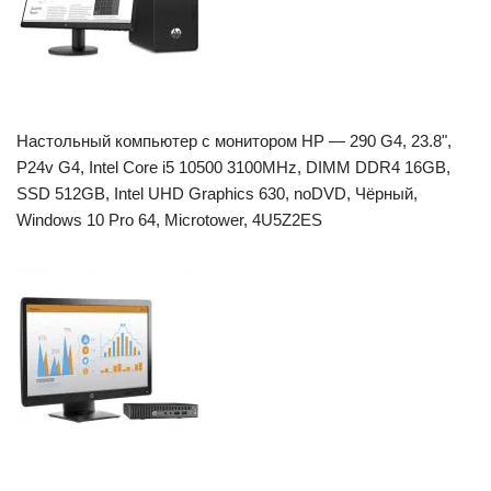
Настольный компьютер с монитором HP — 290 G4, 23.8",
P24v G4, Intel Core i5 10500 3100MHz, DIMM DDR4 16GB,
SSD 512GB, Intel UHD Graphics 630, noDVD, Чёрный,
Windows 10 Pro 64, Microtower, 4U5Z2ES