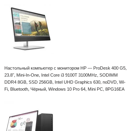
Настольный компьютер с монитором HP — ProDesk 400 G5,
23.8", Mini-In-One, Intel Core i3 9100T 3100MHz, SODIMM
DDR4 8GB, SSD 256GB, Intel UHD Graphics 630, noDVD, Wi-
Fi, Bluetooth, Чёрный, Windows 10 Pro 64, Mini PC, 8PG16EA