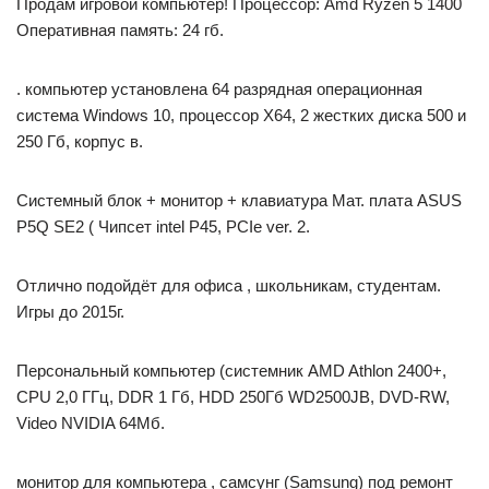
Продам игровой компьютер! Процессор: Amd Ryzen 5 1400
Оперативная память: 24 гб.
. компьютер установлена 64 разрядная операционная
система Windows 10, процессор Х64, 2 жестких диска 500 и
250 Гб, корпус в.
Системный блок + монитор + клавиатура Мат. плата ASUS
P5Q SE2 ( Чипсет intel P45, PCIe ver. 2.
Отлично подойдёт для офиса , школьникам, студентам.
Игры до 2015г.
Персональный компьютер (системник AMD Athlon 2400+,
CPU 2,0 ГГц, DDR 1 Гб, HDD 250Гб WD2500JB, DVD-RW,
Video NVIDIA 64Mб.
монитор для компьютера , самсунг (Samsung) под ремонт