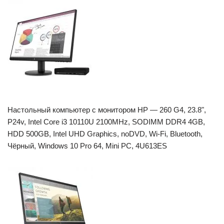
Настольный компьютер с монитором HP — 260 G4, 23.8",
P24v, Intel Core i3 10110U 2100MHz, SODIMM DDR4 4GB,
HDD 500GB, Intel UHD Graphics, noDVD, Wi-Fi, Bluetooth,
Чёрный, Windows 10 Pro 64, Mini PC, 4U613ES