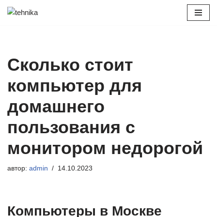
Перейти
к
содержимому
Сколько стоит
компьютер для
домашнего
пользования с
монитором недорогой
автор:
admin
14.10.2023
Компьютеры в Москве