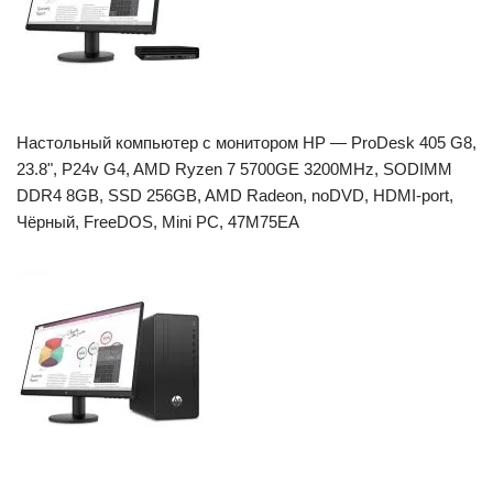
Настольный компьютер с монитором HP — ProDesk 405 G8,
23.8", P24v G4, AMD Ryzen 7 5700GE 3200MHz, SODIMM
DDR4 8GB, SSD 256GB, AMD Radeon, noDVD, HDMI-port,
Чёрный, FreeDOS, Mini PC, 47M75EA