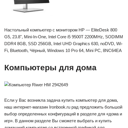
Настольный компьютер с монитором HP — EliteDesk 800
G5, 23.8", Mini-In-One, Intel Core i5 9500T 2200MHz, SODIMM
DDR4 8GB, SSD 256GB, Intel UHD Graphics 630, noDVD, Wi-
Fi, Bluetooth, Чёрный, Windows 10 Pro 64, Mini PC, 8NC64EA
Компьютеры для дома
Если у Вас возникла задача купить компьютер для дома,
наш интернет-магазин Ironbook.ru рад предложить большой
выбор определенных конфигураций в разделе для «дома и
игр». В данном разделе Вы сможете выбрать и купить
домашний компьютер со встроенной графикой для