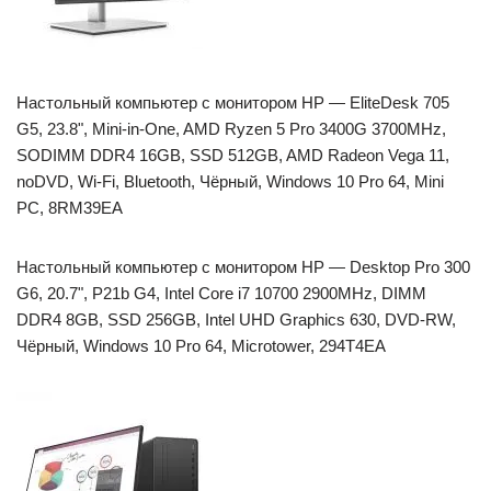
Настольный компьютер с монитором HP — EliteDesk 705
G5, 23.8", Mini-in-One, AMD Ryzen 5 Pro 3400G 3700MHz,
SODIMM DDR4 16GB, SSD 512GB, AMD Radeon Vega 11,
noDVD, Wi-Fi, Bluetooth, Чёрный, Windows 10 Pro 64, Mini
PC, 8RM39EA
Настольный компьютер с монитором HP — Desktop Pro 300
G6, 20.7", P21b G4, Intel Core i7 10700 2900MHz, DIMM
DDR4 8GB, SSD 256GB, Intel UHD Graphics 630, DVD-RW,
Чёрный, Windows 10 Pro 64, Microtower, 294T4EA