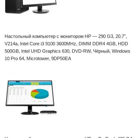
Настольный компьютер с монитором HP — 290 G3, 20.7",
V214a, Intel Core i3 9100 3600MHz, DIMM DDR4 4GB, HDD
500GB, Intel UHD Graphics 630, DVD-RW, Чёрный, Windows
10 Pro 64, Microtower, 9DP50EA