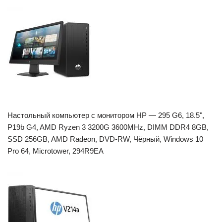
Настольный компьютер с монитором HP — 295 G6, 18.5",
P19b G4, AMD Ryzen 3 3200G 3600MHz, DIMM DDR4 8GB,
SSD 256GB, AMD Radeon, DVD-RW, Чёрный, Windows 10
Pro 64, Microtower, 294R9EA