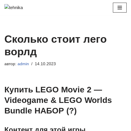
Перейти
к
содержимому
Сколько стоит лего
ворлд
автор:
admin
14.10.2023
Купить LEGO Movie 2 —
Videogame & LEGO Worlds
Bundle НАБОР (?)
Контент для этой игры