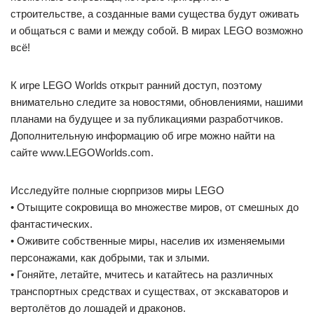
строительстве, а созданные вами существа будут оживать
и общаться с вами и между собой. В мирах LEGO возможно
всё!
К игре LEGO Worlds открыт ранний доступ, поэтому
внимательно следите за новостями, обновлениями, нашими
планами на будущее и за публикациями разработчиков.
Дополнительную информацию об игре можно найти на
сайте www.LEGOWorlds.com.
Исследуйте полные сюрпризов миры LEGO
• Отыщите сокровища во множестве миров, от смешных до
фантастических.
• Оживите собственные миры, населив их изменяемыми
персонажами, как добрыми, так и злыми.
• Гоняйте, летайте, мчитесь и катайтесь на различных
транспортных средствах и существах, от экскаваторов и
вертолётов до лошадей и драконов.