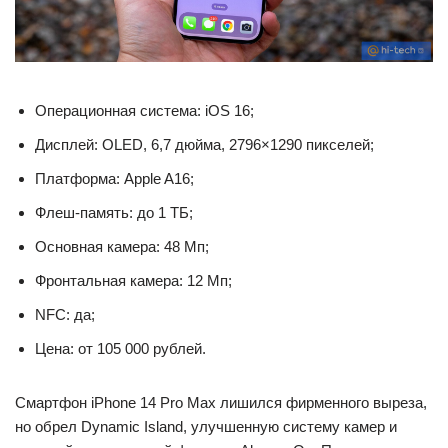
Операционная система: iOS 16;
Дисплей: OLED, 6,7 дюйма, 2796×1290 пикселей;
Платформа: Apple A16;
Флеш-память: до 1 ТБ;
Основная камера: 48 Мп;
Фронтальная камера: 12 Мп;
NFC: да;
Цена: от 105 000 рублей.
Смартфон iPhone 14 Pro Max лишился фирменного выреза,
но обрел Dynamic Island, улучшенную систему камер и