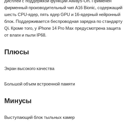
дисплей с поддержкой функции Always-On. Применен
фирменный производительный чип A16 Bionic, содержащий
шесть CPU-ядер, пять ядер GPU и 16-ядерный нейронный
блок. Поддерживается беспроводная зарядка по стандарту
Qi. Кроме того, у iPhone 14 Pro Max предусмотрена защита
от влаги и пыли IP68.
Плюсы
Экран высокого качества
Большой объем встроенной памяти
Минусы
Выступающий блок тыльных камер