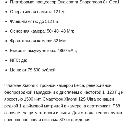
Платформа: процессор Qualcomm Snapdragon 8+ Gen1;
Оперативная память: 12 ГБ;
Флеш-память: до 512 ГБ;
Основная камера: 50+48+48 Мп;
Фронтальная камера: 32 Мп;
Емкость аккумулятора: 4860 мАч;
NFC: да;
Цена: от 79 500 рублей.
Флагман Xiaomi с тройной камерой Leica, реверсивной
беспроводной зарядкой и с дисплеем с частотой 1−120 Гц и
яркостью 1500 нит. Смартфон Xiaomi 12S Ultra оснащен
редкой 1-дюймовой матрицей в камере, а сертификат IP68
означает защиту от влаги и пыли. Для отвода тепла служит
совершенно новая система 3D-охлаждения.