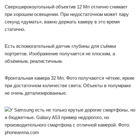
Сверхширокоугольный объектив 12 Мп отлично снимает
при хорошем освещении. При недостаточном может пару
секунд «думать», важно держать камеру в это время
статично.
Есть вспомогательный датчик глубины для съёмки
портретов. Изображение получается не плоским, а
объёмным, реалистичным.
Фронтальная камера 32 Мп. Фото получаются чёткие, яркие
при достаточном количестве света. Объекты в полумраке
не очень детализированные.
У Samsung есть не только крутые дорогие смартфоны, но
и бюджетные. Galaxy A53 пример недорогого, но
производительного смартфона с отличной камерой. Фото:
phonearena.com