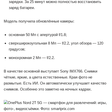
зарядки. За 25 минут можно полностью восстановить
заряд батареи.
Модель получила обновлённые камеры:
основная 50 Мп с апертурой f/1.8;
сверхширокоугольная 8 Мп — f/2.2, угол обзора — 120
градусов;
монохромная 2 Мп — f/2.2.
В качестве основной выступает Sony IMX766. Снимки
чёткие, яркие, а цвета естественные. Края фото не
размытые. Есть ИИ. Он автоматически улучшает качество
снимков. Особенно это заметно на ночных кадрах.
OnePlus Nord 2T 5G — смартфон для развлечений: игры,
фото-, видеосъёмки. Фото: smartprix.com