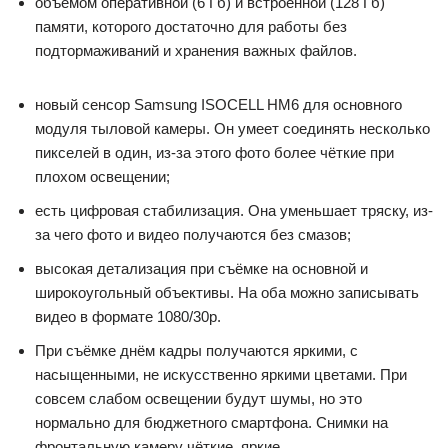
объёмом оперативной (6 Гб) и встроенной (128 Гб)
памяти, которого достаточно для работы без
подтормаживаний и хранения важных файлов.
новый сенсор Samsung ISOCELL HM6 для основного
модуля тыловой камеры. Он умеет соединять несколько
пикселей в один, из-за этого фото более чёткие при
плохом освещении;
есть цифровая стабилизация. Она уменьшает тряску, из-
за чего фото и видео получаются без смазов;
высокая детализация при съёмке на основной и
широкоугольный объективы. На оба можно записывать
видео в формате 1080/30p.
При съёмке днём кадры получаются яркими, с
насыщенными, не искусственно яркими цветами. При
совсем слабом освещении будут шумы, но это
нормально для бюджетного смартфона. Снимки на
фронтальную камеру чёткие, яркие.