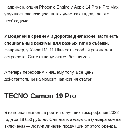
Например, опция Photonic Engine у Apple 14 Pro и Pro Max
улучшает экспозицию на тех участках кадра, где это
необходимо.
У моделей в среднем и дорогом диапазоне часто есть
специальные режимы для разных типов съёмки.
Например, у Xiaomi Mi 11 Ultra есть особый режим для
астрофото. Снимки получаются без шумов.
А теперь переходим к нашему топу. Все цены
действительны на момент написания статьи.
TECNO Camon 19 Pro
Это первая модель в рейтинге лучших камерофонов 2022
года за 18 650 рублей. Camera is always On (камера всегда
включена) — лозунг линейки продукции от этого бренда.