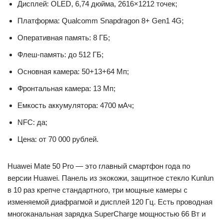
Дисплей: OLED, 6,74 дюйма, 2616×1212 точек;
Платформа: Qualcomm Snapdragon 8+ Gen1 4G;
Оперативная память: 8 ГБ;
Флеш-память: до 512 ГБ;
Основная камера: 50+13+64 Мп;
Фронтальная камера: 13 Мп;
Емкость аккумулятора: 4700 мАч;
NFC: да;
Цена: от 70 000 рублей.
Huawei Mate 50 Pro — это главный смартфон года по
версии Huawei. Панель из экокожи, защитное стекло Kunlun
в 10 раз крепче стандартного, три мощные камеры с
изменяемой диафрагмой и дисплей 120 Гц. Есть проводная
многоканальная зарядка SuperCharge мощностью 66 Вт и