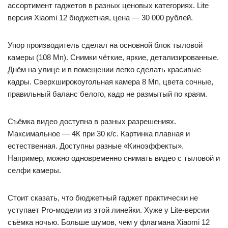
ассортимент гаджетов в разных ценовых категориях. Lite
версия Xiaomi 12 бюджетная, цена — 30 000 рублей.
Упор производитель сделал на основной блок тыловой
камеры (108 Мп). Снимки чёткие, яркие, детализированные.
Днём на улице и в помещении легко сделать красивые
кадры. Сверхширокоугольная камера 8 Мп, цвета сочные,
правильный баланс белого, кадр не размытый по краям.
Съёмка видео доступна в разных разрешениях.
Максимальное — 4К при 30 к/с. Картинка плавная и
естественная. Доступны разные «Киноэффекты».
Например, можно одновременно снимать видео с тыловой и
селфи камеры.
Стоит сказать, что бюджетный гаджет практически не
уступает Pro-модели из этой линейки. Хуже у Lite-версии
съёмка ночью. Больше шумов, чем у флагмана Xiaomi 12