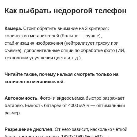
Как выбрать недорогой телефон
Камера.
Стоит обратить внимание на 3 критерия:
количество мегапикселей (больше — лучше),
стабилизация изображения (нейтрализует тряску при
съёмке), дополнительные опции по обработке фото (ИИ,
технологии улучшения цвета и т. д.).
Читайте также, почему нельзя смотреть только на
количество мегапикселей:
Автономность.
Фото- и видеосъёмка быстро разряжает
батарею. Ёмкость батареи от 4000 мА·ч — оптимальный
размер.
Разрешение дисплея.
От него зависит, насколько чёткой
будет картинка на экране. 1920×1080 (Full HD) —