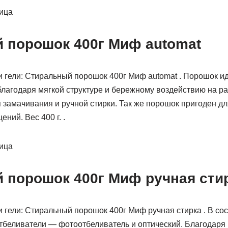
ница
 порошок 400г Миф automat
 гели: Стиральный порошок 400г Миф automat . Порошок и
благодаря мягкой структуре и бережному воздействию на р
 замачивания и ручной стирки. Так же порошок пригоден дл
ний. Вес 400 г. .
ница
 порошок 400г Миф ручная сти
 гели: Стиральный порошок 400г Миф ручная стирка . В со
тбеливатели — фотоотбеливатель и оптический. Благодаря