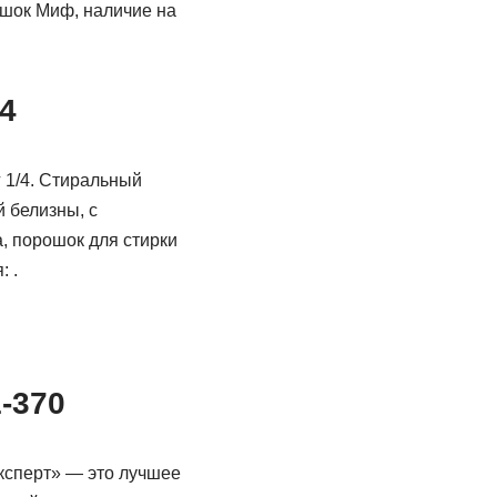
ошок Миф, наличие на
4
 1/4. Стиральный
 белизны, с
, порошок для стирки
 .
-370
ксперт» — это лучшее