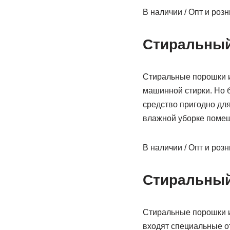
В наличии / Опт и роз
Стиральный
Стиральные порошки и
машинной стирки. Но 
средство пригодно для
влажной уборке помеще
В наличии / Опт и роз
Стиральный
Стиральные порошки и
входят специальные о