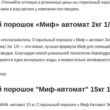
. Уточняйте оптовые и розничные цены на стиральный пор
тавки в ваш регион у компании поставщика.
 порошок «Миф» автомат 2кг 1/
 ополаскиватель: Стиральный порошок » Миф » автомат 2кг
мат 2кг 1/4 — это новая, лучшая формула Миф для сияющей
зводов. Благодаря новой уникальной технологии Аквапудра
ряется едва коснувшись воды, и моментально активируется:
ница
 порошок "Миф-автомат" 15кг 1
ИФ -автомат 15 кг. Стиральный порошок « Миф Автомат Э