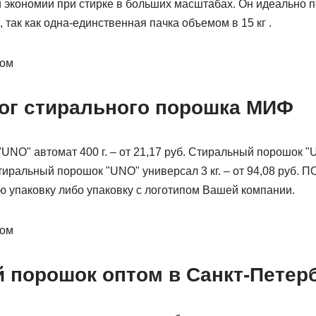
 экономии при стирке в больших масштабах. Он идеально п
 так как одна-единственная пачка объемом в 15 кг .
том
ог стирального порошка МИФ
NO" автомат 400 г. – от 21,17 руб. Стиральный порошок "
. Стиральный порошок "UNO" универсал 3 кг. – от 94,08 руб.
ю упаковку либо упаковку с логотипом Вашей компании.
том
 порошок оптом в Санкт-Петер