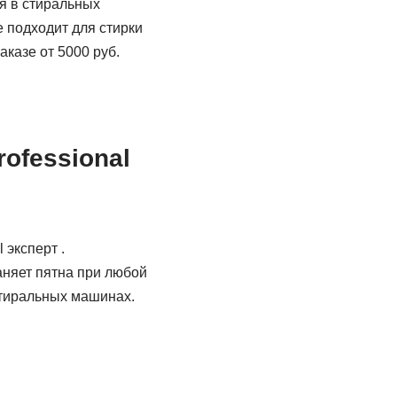
я в стиральных
 подходит для стирки
аказе от 5000 руб.
ofessional
 эксперт .
аняет пятна при любой
стиральных машинах.