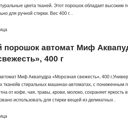
атуральные цвета тканей. Этот порошок обладает высоким 
о для ручной стирки. Вес 400 г. .
ница
 порошок автомат Миф Аквапу
вежесть», 400 г
втомат Миф Аквапудра «Морозная свежесть», 400 г.Униве
ых тканейв стиральных машинах-автоматах, с пониженным 
на от кофе, чая, травы, крови, молоко, сохраняет яркость
вано использовать для стирки вещей из деликатных .
ница