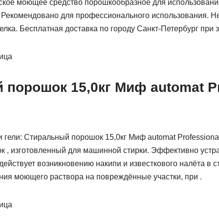
ское моющее средство порошкообразное для использовани
 Рекомендовано для профессионального использования. Не
елка. Бесплатная доставка по городу Санкт-Петербург при з
ница
порошок 15,0кг Миф automat Pr
гели: Стиральный порошок 15,0кг Миф automat Professional
к , изготовленный для машинной стирки. Эффективно устр
действует возникновению накипи и известкового налёта в 
ния моющего раствора на повреждённые участки, при .
ница