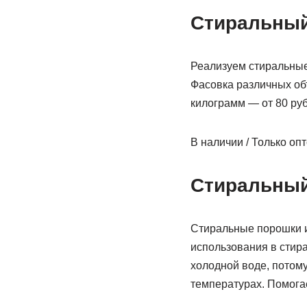
Стиральны
Реализуем стиральные 
Фасовка различных объ
килограмм — от 80 руб
В наличии / Только оп
Стиральный
Стиральные порошки и
использования в стир
холодной воде, потом
температурах. Помогае