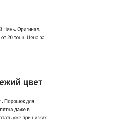
й Нянь. Оригинал.
от 20 тонн. Цена за
ежий цвет
 . Порошок для
пятна даже в
тать уже при низких