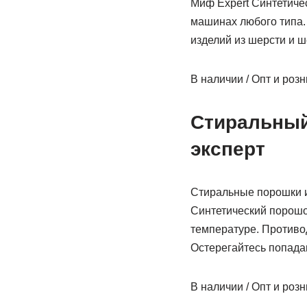
Миф Expert Синтетиче
машинах любого типа.
изделий из шерсти и ш
В наличии / Опт и роз
Стиральный 
эксперт
Стиральные порошки и 
Синтетический порошо
температуре. Противо
Остерегайтесь попада
В наличии / Опт и роз