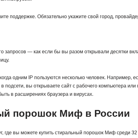
те поддержке. Обязательно укажите свой город, провайдер
го запросов — как если бы вы разом открывали десятки вк
ицу.
когда одним IP пользуются несколько человек. Например, 
в подсети, вы открываете сайт с рабочего компьютера или 
быть в расширениях браузера и вирусах.
ый порошок Миф в России
уг, где вы можете купить стиральный порошок Миф среди 3