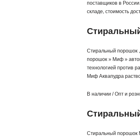
поставщиков в России
складе, стоимость дос
Стиральный
Стиральный порошок ,
порошок » Миф » авто
технологией против ра
Миф Аквапудра раство
В наличии / Опт и роз
Стиральный
Стиральный порошок М