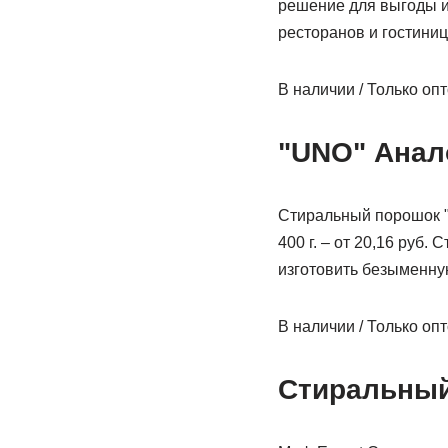
решение для выгоды и
ресторанов и гостиниц,
В наличии / Только оп
"UNO" Анал
Стиральный порошок "U
400 г. – от 20,16 руб
изготовить безыменну
В наличии / Только оп
Стиральный