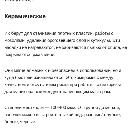
Керамические
Их берут для стачивания плотных пластин, работы с
мозолями, удаления ороговевшего слоя и кутикулы. Эти
насадки не нагреваются, не забиваются пылью от опила, не
покрываются ржавчиной.
Они мягче алмазных и безопасней в использовании, но и
куда быстрей изнашиваются. Это компромисс между
качеством и отсутствием риска при работе. Такие фрезы
для маникюра рекомендуют начинающим мастерам.
Степени жесткости — 100-400 мкм. От грубой до мягкой,
насечки можно выстроить в такой ряд: розовые/голубые,
белые, черные.