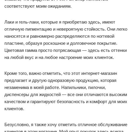
соответствуют моим ожиданиям.
Лаки и гель-лаки, которые я приобретаю здесь, имеют
отличную пигментацию и невероятную стойкость. Они легко
наносятся и равномерно распределяются по ногтевой
пластине, образуя роскошное и долговечное покрытие.
Цветовая гамма просто потрясающая — здесь есть оттенки
на любой вкус и на любое настроение моих клиенток.
Кроме того, важно отметить, что этот интернет-магазин
предлагает и другую одноразовую продукцию, которая
незаменима в моей работе. Напильники, пилочки,
диспенсеры для жидкостей — все они отличаются высоким
качеством и гарантируют безопасность и комфорт для моих
клиентов.
Безусловно, я также хочу отметить отличное обслуживание
клиентов в этом магазине. Мой опыт покупок здесь всегда