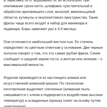
В зависимости от абразивности, их используют при
опиливании среза ногтя, шлифовке чувствительной и
обработке ороговевшего слоя, мозолей, межпальцевой
области, кутикулы и околоногтевого пространства. Такие
фрезы чаще всего входят в набор для маникюра и
педикюра. Боры заменяют раз в 3-4 месяца.
Они отличаются наибольшей жесткостью. Ее степень
определяют по цветным отметкам у основания. Две черные
полоски говорят о том, что это самая грубая фреза. Синяя
сообщает о средней зернистости, а желтая или зеленая – о
максимальной мягкости.
Изделия производятся из настоящего алмаза или
искусственной алмазной крошки. По технологии
изготовления выделяют спеченные (алмазная пыль
смешивается с клеем и подвергается воздействию высоких
температур) и осажденные (крошку клеят на основу путем
электролиза).