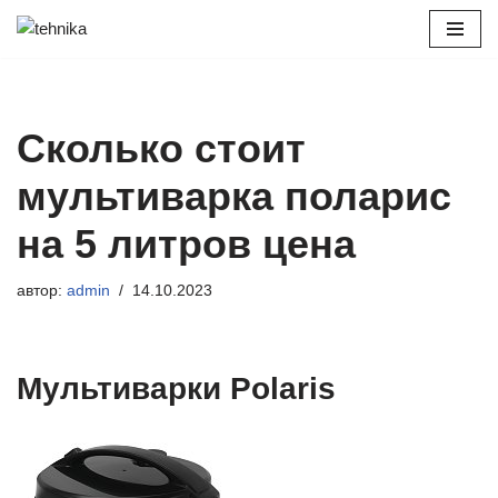
Перейти
к
содержимому
Сколько стоит
мультиварка поларис
на 5 литров цена
автор:
admin
14.10.2023
Мультиварки Polaris