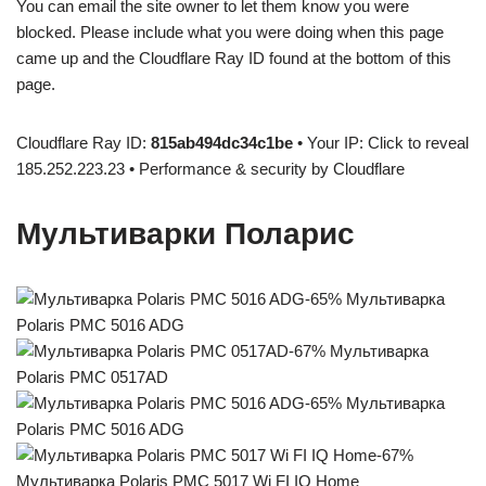
You can email the site owner to let them know you were
blocked. Please include what you were doing when this page
came up and the Cloudflare Ray ID found at the bottom of this
page.
Cloudflare Ray ID:
815ab494dc34c1be
• Your IP: Click to reveal
185.252.223.23 • Performance & security by Cloudflare
Мультиварки Поларис
-65% Мультиварка
Polaris PMC 5016 ADG
-67% Мультиварка
Polaris PMC 0517AD
-65% Мультиварка
Polaris PMC 5016 ADG
-67%
Мультиварка Polaris PMC 5017 Wi FI IQ Home