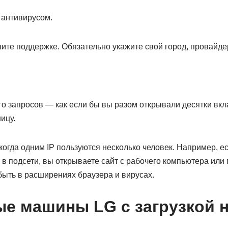
 антивирусом.
те поддержке. Обязательно укажите свой город, провайдер
го запросов — как если бы вы разом открывали десятки вк
ицу.
когда одним IP пользуются несколько человек. Например, 
в подсети, вы открываете сайт с рабочего компьютера или 
быть в расширениях браузера и вирусах.
е машины LG с загрузкой на