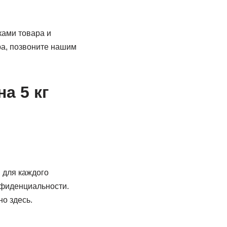
ками товара и
ра, позвоните нашим
а 5 кг
 для каждого
нфиденциальности.
о здесь.