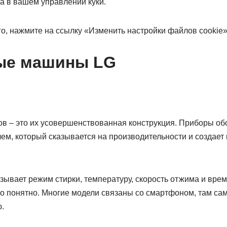
а в вашем управлении куки.
го, нажмите на ссылку «Изменить настройки файлов cookie
ые машины LG
ов – это их усовершенствованная конструкция. Приборы о
ем, который сказывается на производительности и создает
зывает режим стирки, температуру, скорость отжима и вре
о понятно. Многие модели связаны со смартфоном, там с
.