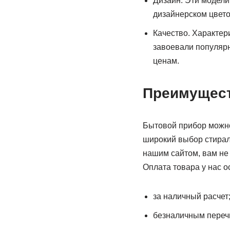
Дизайн. Эти модели
дизайнерском цвет
Качество. Характер
завоевали популярн
ценам.
Преимущест
Бытовой прибор можно 
широкий выбор стирал
нашим сайтом, вам не
Оплата товара у нас 
за наличный расчет
безналичным переч