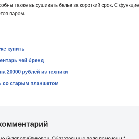
обны также высушивать белье за короткий срок. С функцие
тся паром.
ке купить
ентарь чей бренд
на 20000 рублей из техники
ь со старым планшетом
комментарий
не будет опубликован.
Обязательные поля помечены
*