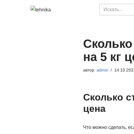
Перейти
к
содержимому
Сколько
на 5 кг 
автор:
admin
14.10.202
Сколько ст
цена
Что можно сделать, е