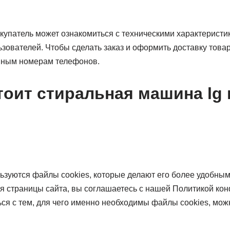
купатель может ознакомиться с техническими характеристи
зователей. Чтобы сделать заказ и оформить доставку това
нным номерам телефонов.
оит стиральная машина lg н
ьзуются файлы cookies, которые делают его более удобным
я страницы сайта, вы соглашаетесь с нашей Политикой ко
я с тем, для чего именно необходимы файлы сookies, можн