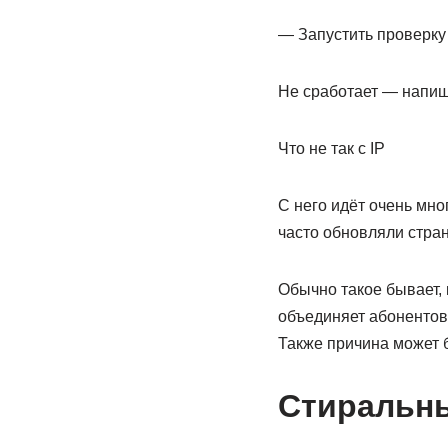
— Запустить проверку
Не сработает — напиши
Что не так с IP
С него идёт очень мно
часто обновляли стран
Обычно такое бывает, 
объединяет абонентов 
Также причина может 
Стиральны