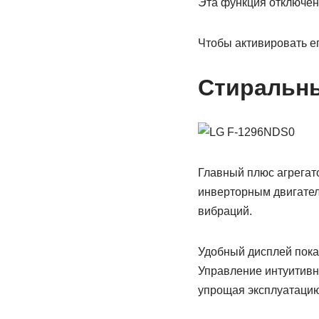
Эта функция отключен
Чтобы активировать е
Стиральн
Главный плюс агрегат
инверторным двигател
вибраций.
Удобный дисплей пока
Управление интуитивн
упрощая эксплуатацию