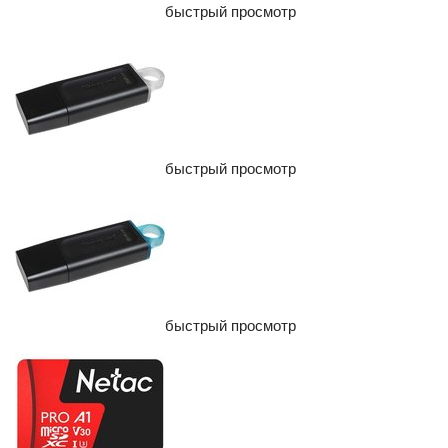
быстрый просмотр
быстрый просмотр
быстрый просмотр