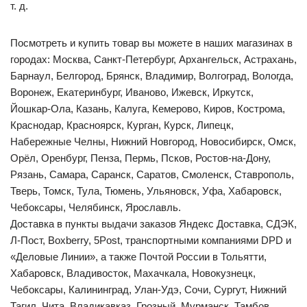
т. д.
Посмотреть и купить товар вы можете в наших магазинах в
городах: Москва, Санкт-Петербург, Архангельск, Астрахань,
Барнаул, Белгород, Брянск, Владимир, Волгоград, Вологда,
Воронеж, Екатеринбург, Иваново, Ижевск, Иркутск,
Йошкар‑Ола, Казань, Калуга, Кемерово, Киров, Кострома,
Краснодар, Красноярск, Курган, Курск, Липецк,
Набережные Челны, Нижний Новгород, Новосибирск, Омск,
Орёл, Оренбург, Пенза, Пермь, Псков, Ростов-на-Дону,
Рязань, Самара, Саранск, Саратов, Смоленск, Ставрополь,
Тверь, Томск, Тула, Тюмень, Ульяновск, Уфа, Хабаровск,
Чебоксары, Челябинск, Ярославль.
Доставка в пункты выдачи заказов Яндекс Доставка, СДЭК,
Л-Пост, Boxberry, 5Post, транспортными компаниями DPD и
«Деловые Линии», а также Почтой России в Тольятти,
Хабаровск, Владивосток, Махачкала, Новокузнецк,
Чебоксары, Калининград, Улан-Удэ, Сочи, Сургут, Нижний
Тагил, Чита, Владикавказ, Грозный, Мурманск, Тамбов,