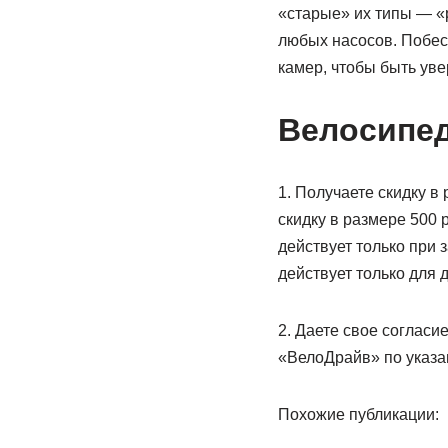
«старые» их типы — «p
любых насосов. Побесп
камер, чтобы быть ув
Велосипе
1. Получаете скидку в
скидку в размере 500 р
действует только при 
действует только для
2. Даете свое согласи
«ВелоДрайв» по указа
Похожие публикации: