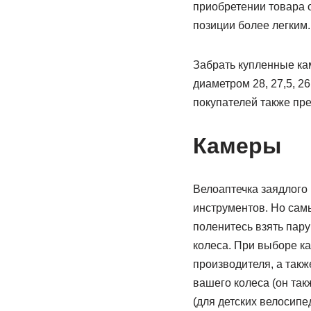
приобретении товара 
позиции более легким.
Забрать купленные кам
диаметром 28, 27,5, 2
покупателей также пре
Камеры
Велоаптечка заядлого
инструментов. Но сам
поленитесь взять пару
колеса. При выборе ка
производителя, а такж
вашего колеса (он так
(для детских велосипе