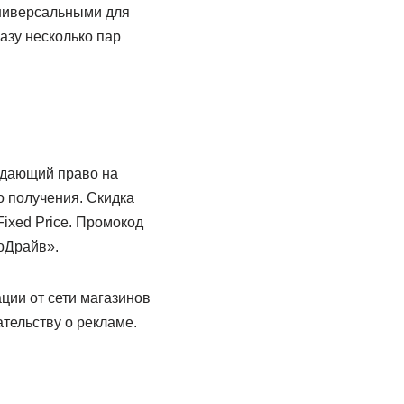
универсальными для
азу несколько пар
, дающий право на
го получения. Скидка
Fixed Price. Промокод
оДрайв».
ции от сети магазинов
тельству о рекламе.