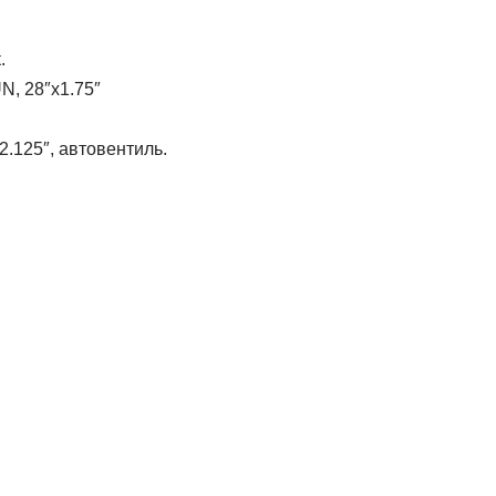
.
, 28″x1.75″
.125″, автовентиль.