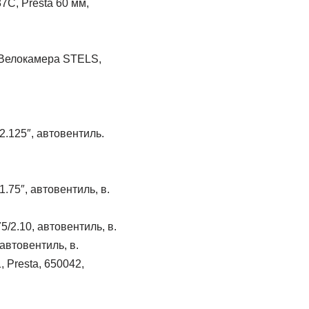
7C, Presta 60 мм,
Велокамера STELS,
.125″, автовентиль.
75″, автовентиль, в.
2.10, автовентиль, в.
автовентиль, в.
, Presta, 650042,