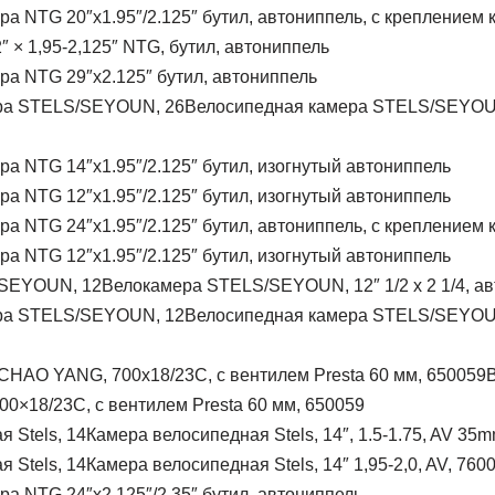
ра NTG 20″x1.95″/2.125″ бутил, автониппель, с креплением к
″ × 1,95-2,125″ NTG, бутил, автониппель
ра NTG 29″x2.125″ бутил, автониппель
Велосипедная камера STELS/SEYOUN,
ра NTG 14″x1.95″/2.125″ бутил, изогнутый автониппель
ра NTG 12″x1.95″/2.125″ бутил, изогнутый автониппель
ра NTG 24″x1.95″/2.125″ бутил, автониппель, с креплением к
ра NTG 12″x1.95″/2.125″ бутил, изогнутый автониппель
Велокамера STELS/SEYOUN, 12″ 1/2 x 2 1/4, ав
Велосипедная камера STELS/SEYOUN, 
×18/23C, с вентилем Presta 60 мм, 650059
Камера велосипедная Stels, 14″, 1.5-1.75, AV 3
Камера велосипедная Stels, 14″ 1,95-2,0, AV, 76
ра NTG 24″x2.125″/2.35″ бутил, автониппель