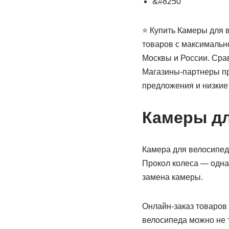
&#8250
⭐ Купить Камеры для 
товаров с максимально
Москвы и России. Сра
Магазины-партнеры пр
предложения и низкие 
Камеры дл
Камера для велосипеда
Прокол колеса — одна 
замена камеры.
Онлайн-заказ товаров 
велосипеда можно не т