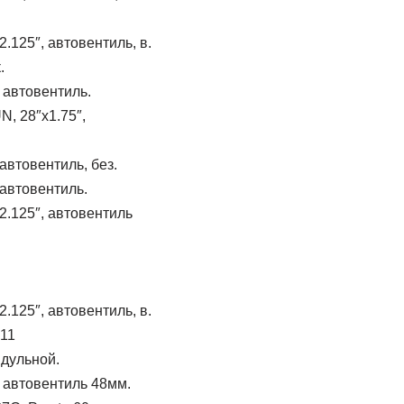
125″, автовентиль, в.
.
автовентиль.
, 28″x1.75″,
втовентиль, без.
автовентиль.
.125″, автовентиль
125″, автовентиль, в.
811
идульной.
 автовентиль 48мм.