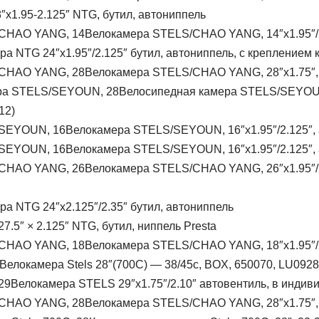
″x1.95-2.125″ NTG, бутил, автониппель
Велокамера STELS/CHAO YANG, 14″x1.95″/2.
ра NTG 24″x1.95″/2.125″ бутил, автониппель, с креплением к
Велокамера STELS/CHAO YANG, 28″x1.75″, 
Велосипедная камера STELS/SEYOUN
12)
Велокамера STELS/SEYOUN, 16″x1.95″/2.125″, а
Велокамера STELS/SEYOUN, 16″x1.95″/2.125″, 
Велокамера STELS/CHAO YANG, 26″x1.95″/2
ра NTG 24″x2.125″/2.35″ бутил, автониппель
7.5″ × 2.125″ NTG, бутил, ниппель Presta
Велокамера STELS/CHAO YANG, 18″x1.95″/2.
Велокамера Stels 28″(700C) — 38/45c, BOX, 650070, LU092
Велокамера STELS 29″x1.75″/2.10″ автовентиль, в индив
Велокамера STELS/CHAO YANG, 28″x1.75″,