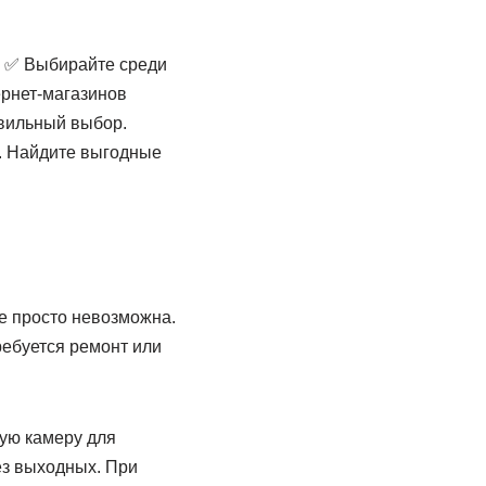
. ✅ Выбирайте среди
ернет-магазинов
авильный выбор.
. Найдите выгодные
ве просто невозможна.
ребуется ремонт или
щую камеру для
ез выходных. При