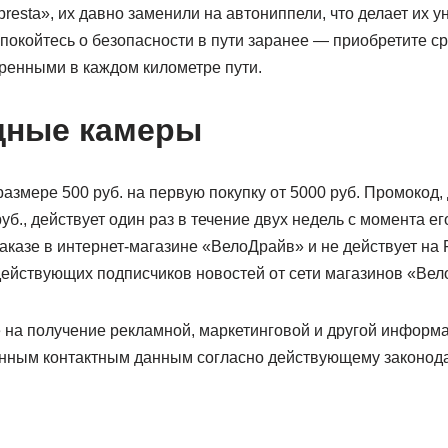
resta», их давно заменили на автониппели, что делает их 
окойтесь о безопасности в пути заранее — приобретите ср
еренными в каждом километре пути.
дные камеры
 размере 500 руб. на первую покупку от 5000 руб. Промокод
уб., действует один раз в течение двух недель с момента е
заказе в интернет-магазине «ВелоДрайв» и не действует на 
 действующих подписчиков новостей от сети магазинов «Вел
е на получение рекламной, маркетинговой и другой информа
нным контактным данным согласно действующему законода