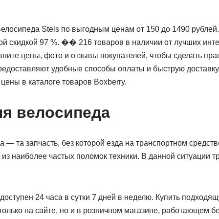
велосипеда Stels по выгодным ценам от 150 до 1490 рублей
й скидкой 97 %. ��️ 216 товаров в наличии от лучших инт
вните цены, фото и отзывы покупателей, чтобы сделать пр
едоставляют удобные способы оплаты и быструю доставку
цены в каталоге товаров Boxberry.
я велосипеда
 — та запчасть, без которой езда на транспортном средст
из наиболее частых поломок техники. В данной ситуации т
доступен 24 часа в сутки 7 дней в неделю. Купить подходя
олько на сайте, но и в розничном магазине, работающем б