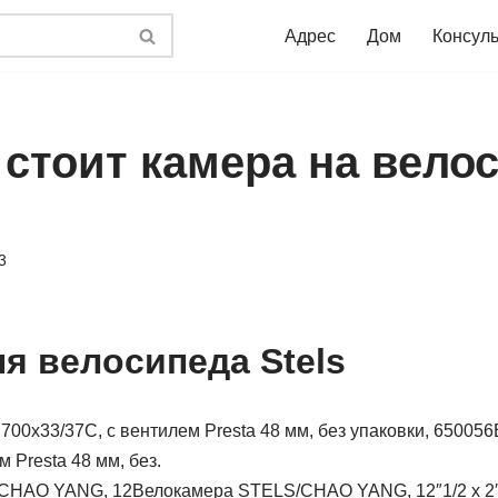
Адрес
Дом
Консул
 стоит камера на вело
3
я велосипеда Stels
 Presta 48 мм, без.
Велокамера STELS/CHAO YANG, 12″1/2 x 2″1