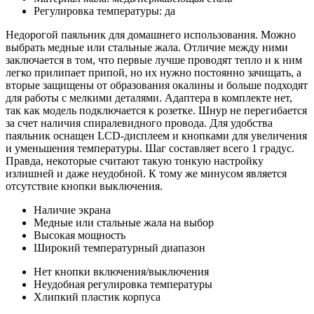
Регулировка температуры: да
Недорогой паяльник для домашнего использования. Можно
выбрать медные или стальные жала. Отличие между ними
заключается в том, что первые лучше проводят тепло и к ним
легко прилипает припой, но их нужно постоянно зачищать, а
вторые защищены от образования окалины и больше подходят
для работы с мелкими деталями. Адаптера в комплекте нет,
так как модель подключается к розетке. Шнур не перегибается
за счет наличия спиралевидного провода. Для удобства
паяльник оснащен LCD-дисплеем и кнопками для увеличения
и уменьшения температуры. Шаг составляет всего 1 градус.
Правда, некоторые считают такую тонкую настройку
излишней и даже неудобной. К тому же минусом является
отсутствие кнопки выключения.
Наличие экрана
Медные или стальные жала на выбор
Высокая мощность
Широкий температурный диапазон
Нет кнопки включения/выключения
Неудобная регулировка температуры
Хлипкий пластик корпуса