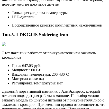
поэтому многие докупают другие.
Тонкая регулировка температуры
LED-дисплей
Посредственное качество комплектных наконечников
Топ-5. LDKGJJS Soldering Iron
Этот паяльник работает от прикуривателя или зажимов-
крокодилов.
Цена: 647,03 руб.
Мощность: 60 Вт
Выходная температура: 200-430°С
Материал жала: н/д
Регулировка температуры: нет
Дешевый портативный паяльник с АлиЭкспресс, который
отлично подходит для работы в машине. На выбор можно
заказать модель со шнуром питания от прикуривателя либо с
зажимами-крокодил. При желании провод отсоединяется, что
покупатели считают большим плюсом. Нагревается