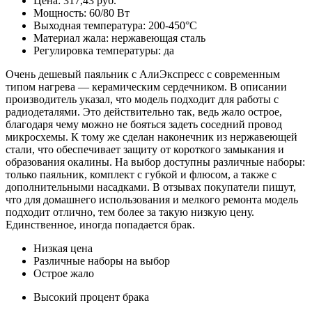
Цена: 317,43 руб.
Мощность: 60/80 Вт
Выходная температура: 200-450°С
Материал жала: нержавеющая сталь
Регулировка температуры: да
Очень дешевый паяльник с АлиЭкспресс с современным
типом нагрева — керамическим сердечником. В описании
производитель указал, что модель подходит для работы с
радиодеталями. Это действительно так, ведь жало острое,
благодаря чему можно не бояться задеть соседний провод
микросхемы. К тому же сделан наконечник из нержавеющей
стали, что обеспечивает защиту от короткого замыкания и
образования окалины. На выбор доступны различные наборы:
только паяльник, комплект с губкой и флюсом, а также с
дополнительными насадками. В отзывах покупатели пишут,
что для домашнего использования и мелкого ремонта модель
подходит отлично, тем более за такую низкую цену.
Единственное, иногда попадается брак.
Низкая цена
Различные наборы на выбор
Острое жало
Высокий процент брака