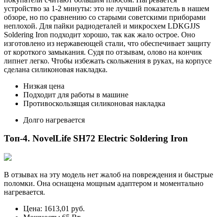
устройство за 1-2 минуты: это не лучший показатель в нашем
обзоре, но по сравнению со старыми советскими приборами
неплохой. Для пайки радиодеталей и микросхем LDKGJJS
Soldering Iron подходит хорошо, так как жало острое. Оно
изготовлено из нержавеющей стали, что обеспечивает защиту
от короткого замыкания. Судя по отзывам, олово на кончик
липнет легко. Чтобы избежать скольжения в руках, на корпусе
сделана силиконовая накладка.
Низкая цена
Подходит для работы в машине
Противоскользящая силиконовая накладка
Долго нагревается
Топ-4. NovelLife SH72 Electric Soldering Iron
В отзывах на эту модель нет жалоб на повреждения и быстрые
поломки. Она оснащена мощным адаптером и моментально
нагревается.
Цена: 1613,01 руб.