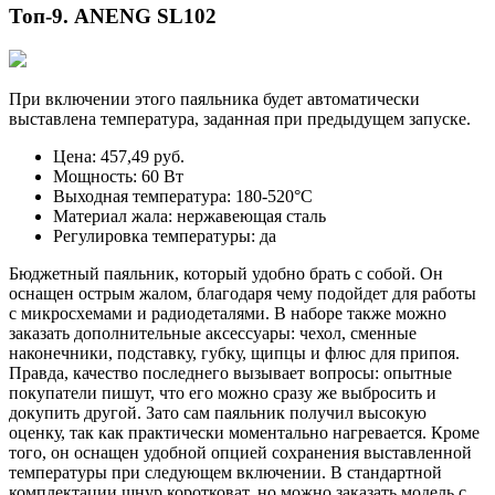
Топ-9. ANENG SL102
При включении этого паяльника будет автоматически
выставлена температура, заданная при предыдущем запуске.
Цена: 457,49 руб.
Мощность: 60 Вт
Выходная температура: 180-520°С
Материал жала: нержавеющая сталь
Регулировка температуры: да
Бюджетный паяльник, который удобно брать с собой. Он
оснащен острым жалом, благодаря чему подойдет для работы
с микросхемами и радиодеталями. В наборе также можно
заказать дополнительные аксессуары: чехол, сменные
наконечники, подставку, губку, щипцы и флюс для припоя.
Правда, качество последнего вызывает вопросы: опытные
покупатели пишут, что его можно сразу же выбросить и
докупить другой. Зато сам паяльник получил высокую
оценку, так как практически моментально нагревается. Кроме
того, он оснащен удобной опцией сохранения выставленной
температуры при следующем включении. В стандартной
комплектации шнур коротковат, но можно заказать модель с