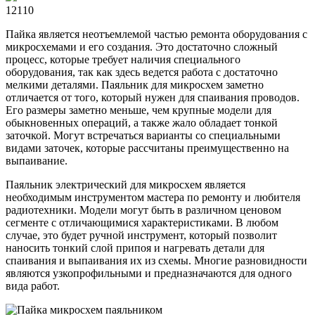
12110
Пайка является неотъемлемой частью ремонта оборудования с
микросхемами и его создания. Это достаточно сложный
процесс, которые требует наличия специального
оборудования, так как здесь ведется работа с достаточно
мелкими деталями. Паяльник для микросхем заметно
отличается от того, который нужен для спаивания проводов.
Его размеры заметно меньше, чем крупные модели для
обыкновенных операций, а также жало обладает тонкой
заточкой. Могут встречаться варианты со специальными
видами заточек, которые рассчитаны преимущественно на
выпаивание.
Паяльник электрический для микросхем является
необходимым инструментом мастера по ремонту и любителя
радиотехники. Модели могут быть в различном ценовом
сегменте с отличающимися характеристиками. В любом
случае, это будет ручной инструмент, который позволит
наносить тонкий слой припоя и нагревать детали для
спаивания и выпаивания их из схемы. Многие разновидности
являются узкопрофильными и предназначаются для одного
вида работ.