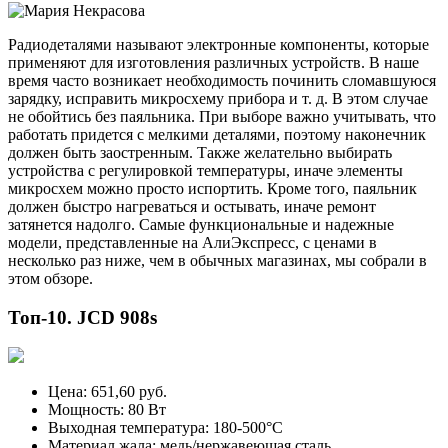
Радиодеталями называют электронные компоненты, которые
применяют для изготовления различных устройств. В наше
время часто возникает необходимость починить сломавшуюся
зарядку, исправить микросхему прибора и т. д. В этом случае
не обойтись без паяльника. При выборе важно учитывать, что
работать придется с мелкими деталями, поэтому наконечник
должен быть заостренным. Также желательно выбирать
устройства с регулировкой температуры, иначе элементы
микросхем можно просто испортить. Кроме того, паяльник
должен быстро нагреваться и остывать, иначе ремонт
затянется надолго. Самые функциональные и надежные
модели, представленные на АлиЭкспресс, с ценами в
несколько раз ниже, чем в обычных магазинах, мы собрали в
этом обзоре.
Топ-10. JCD 908s
Цена: 651,60 руб.
Мощность: 80 Вт
Выходная температура: 180-500°С
Материал жала: медь/нержавеющая сталь