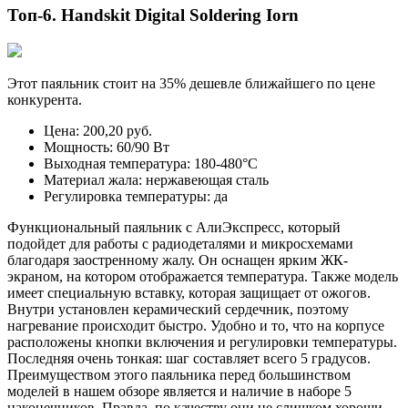
Топ-6. Handskit Digital Soldering Iorn
Этот паяльник стоит на 35% дешевле ближайшего по цене
конкурента.
Цена: 200,20 руб.
Мощность: 60/90 Вт
Выходная температура: 180-480°С
Материал жала: нержавеющая сталь
Регулировка температуры: да
Функциональный паяльник с АлиЭкспресс, который
подойдет для работы с радиодеталями и микросхемами
благодаря заостренному жалу. Он оснащен ярким ЖК-
экраном, на котором отображается температура. Также модель
имеет специальную вставку, которая защищает от ожогов.
Внутри установлен керамический сердечник, поэтому
нагревание происходит быстро. Удобно и то, что на корпусе
расположены кнопки включения и регулировки температуры.
Последняя очень тонкая: шаг составляет всего 5 градусов.
Преимуществом этого паяльника перед большинством
моделей в нашем обзоре является и наличие в наборе 5
наконечников. Правда, по качеству они не слишком хороши,