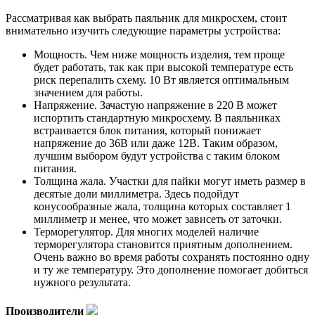
Рассматривая как выбрать паяльник для микросхем, стоит
внимательно изучить следующие параметры устройства:
Мощность. Чем ниже мощность изделия, тем проще
будет работать, так как при высокой температуре есть
риск перепалить схему. 10 Вт является оптимальным
значением для работы.
Напряжение. Зачастую напряжение в 220 В может
испортить стандартную микросхему. В паяльниках
встраивается блок питания, который понижает
напряжение до 36В или даже 12В. Таким образом,
лучшим выбором будут устройства с таким блоком
питания.
Толщина жала. Участки для пайки могут иметь размер в
десятые доли миллиметра. Здесь подойдут
конусообразные жала, толщина которых составляет 1
миллиметр и менее, что может зависеть от заточки.
Терморегулятор. Для многих моделей наличие
терморегулятора становится приятным дополнением.
Очень важно во время работы сохранять постоянно одну
и ту же температуру. Это дополнение помогает добиться
нужного результата.
Производители