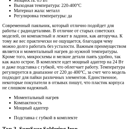
Мощность: 65 Вт
Выходная температура: 220-400°С
Материал жала: металл
Регулировка температуры: да
Современный паяльник, который отлично подойдет для
работы с радиодеталями. В отличие от старых советских
моделей, он компактный и лежит в ладони, как авторучка. К
тому же вес практически не ощущается, благодаря чему
можно долго работать без усталости. Важным преимуществом
является и моментальный нагрев до нужной температуры.
Кроме того, микросхемы и мелкие детали паять удобно, так
как жало острое. В комплекте идет мощный адаптер на 24 Вт
и даже подставка с губкой, что облегчает работу. Температура
регулируется в диапазоне от 220 до 400°С, за счет чего модель
подходит для пайки различных элементов. Единственное,
некоторые покупатели в отзывах пишут, что пластик корпуса
не слишком надежный.
Моментальный нагрев
Компактность
Мощный адаптер
Подставка с губкой в комплекте
Топ-3. SumSour Soldering Iron