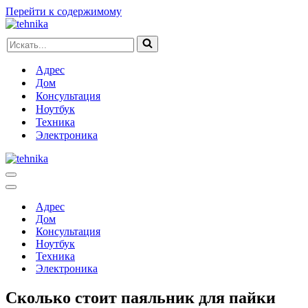
Перейти к содержимому
Искать...
Адрес
Дом
Консультация
Ноутбук
Техника
Электроника
Меню
навигации
Меню
навигации
Адрес
Дом
Консультация
Ноутбук
Техника
Электроника
Сколько стоит паяльник для пайки