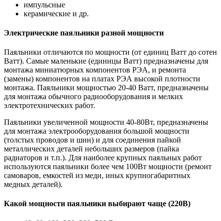
импульсные
керамические и др.
Электрические паяльники разной мощности
Паяльники отличаются по мощности (от единиц Ватт до сотен
Ватт). Самые маленькие (единицы Ватт) предназначены для
монтажа миниатюрных компонентов РЭА, и ремонта
(замены) компонентов на платах РЭА высокой плотности
монтажа. Паяльники мощностью 20-40 Ватт, предназначены
для монтажа обычного радиооборудования и мелких
электротехнических работ.
Паяльники увеличенной мощности 40-80Вт, предназначены
для монтажа электрооборудования большой мощности
(толстых проводов и шин) и для соединения пайкой
металлических деталей небольших размеров (пайка
радиаторов и т.п.). Для наиболее крупных паяльных работ
используются паяльники более чем 100Вт мощности (ремонт
самоваров, емкостей из меди, иных крупногабаритных
медных деталей).
Какой мощности паяльники выбирают чаще (220В)