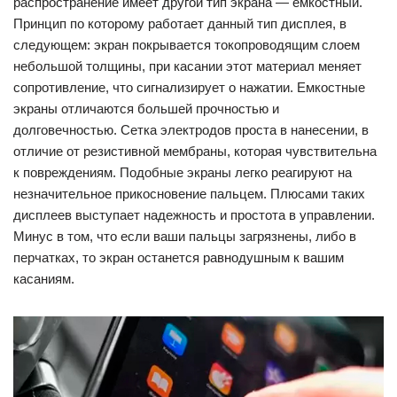
распространение имеет другой тип экрана — емкостный.
Принцип по которому работает данный тип дисплея, в
следующем: экран покрывается токопроводящим слоем
небольшой толщины, при касании этот материал меняет
сопротивление, что сигнализирует о нажатии. Емкостные
экраны отличаются большей прочностью и
долговечностью. Сетка электродов проста в нанесении, в
отличие от резистивной мембраны, которая чувствительна
к повреждениям. Подобные экраны легко реагируют на
незначительное прикосновение пальцем. Плюсами таких
дисплеев выступает надежность и простота в управлении.
Минус в том, что если ваши пальцы загрязнены, либо в
перчатках, то экран останется равнодушным к вашим
касаниям.