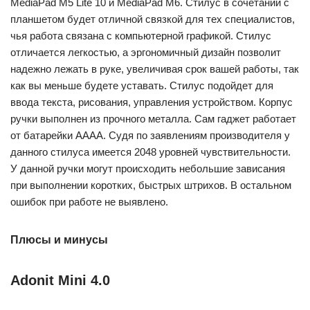
MediaPad M5 Lite 10 и MediaPad M6. Стилус в сочетании с
планшетом будет отличной связкой для тех специалистов,
чья работа связана с компьютерной графикой. Стилус
отличается легкостью, а эргономичный дизайн позволит
надежно лежать в руке, увеличивая срок вашей работы, так
как вы меньше будете уставать. Стилус подойдет для
ввода текста, рисования, управления устройством. Корпус
ручки выполнен из прочного металла. Сам гаджет работает
от батарейки AAAA. Судя по заявлениям производителя у
данного стилуса имеется 2048 уровней чувствительности.
У данной ручки могут происходить небольшие зависания
при выполнении коротких, быстрых штрихов. В остальном
ошибок при работе не выявлено.
Плюсы и минусы
Adonit Mini 4.0