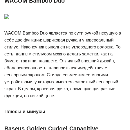
WACOM Bamboo Duo
WACOM Bamboo Duo является по сути ручкой несущую в
себе две функции: шариковая ручка и универсальный
стилус. Наконечник выполнен из углеродного волокна. То
есть, данным стилусом можно делать заметки, как на
бумаге, так и на планшете. Отличный внешний дизайн,
сбалансированность, плавность взаимодействия с
сенсорным экраном. Стилус совместим со многими
устройствами, у которых имеется емкостный сенсорный
экран. В целом, красивая ручка, совмещающая разные
функции, по низкой цене.
Плюсы и минусы
Baseus Golden Cudgel Capacitive