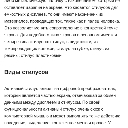
либо металлическую палочку с наконечником, который не
оставляет царапин на экране. Что касается стилусов для
емкостных дисплеев, то они имеют наконечник из
материалов, проводящих ток, также как и палец человека.
Это позволяет менять сопротивление в конкретной точке
экрана. Для подобного типа экранов в основном имеется
четыре типа стилусов: стилус, в виде кисти, из
токопроводящих волокон; стилус на губке; стилус из
резины; стилус пластиковый.
Виды стилусов
Активный стилус влияет на цифровой преобразователь,
который является частью экрана, отвечающая за обмен
данными между дисплеем и стилусом. По своей
функциональности активный стилус очень схож с
компьютерной мышью и может выполнять те же действия:
наведение, выделение, контекстное меню и прочее. У