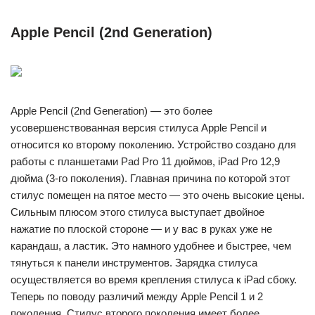
Apple Pencil (2nd Generation)
Apple Pencil (2nd Generation) — это более
усовершенствованная версия стилуса Apple Pencil и
относится ко второму поколению. Устройство создано для
работы с планшетами Pad Pro 11 дюймов, iPad Pro 12,9
дюйма (3‑го поколения). Главная причина по которой этот
стилус помещен на пятое место — это очень высокие цены.
Сильным плюсом этого стилуса выступает двойное
нажатие по плоской стороне — и у вас в руках уже не
карандаш, а ластик. Это намного удобнее и быстрее, чем
тянуться к панели инструментов. Зарядка стилуса
осуществляется во время крепления стилуса к iPad сбоку.
Теперь по поводу различий между Apple Pencil 1 и 2
поколения. Стилус второго поколения имеет более