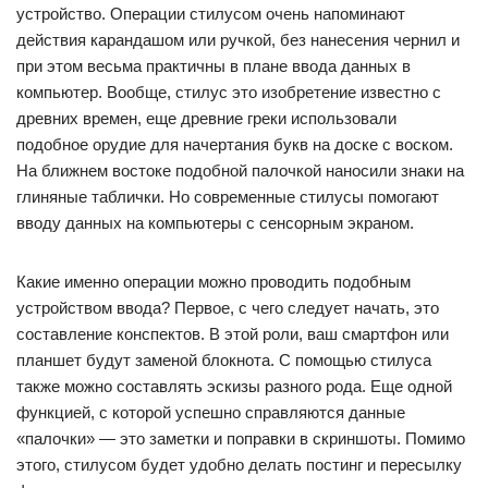
устройство. Операции стилусом очень напоминают
действия карандашом или ручкой, без нанесения чернил и
при этом весьма практичны в плане ввода данных в
компьютер. Вообще, стилус это изобретение известно с
древних времен, еще древние греки использовали
подобное орудие для начертания букв на доске с воском.
На ближнем востоке подобной палочкой наносили знаки на
глиняные таблички. Но современные стилусы помогают
вводу данных на компьютеры с сенсорным экраном.
Какие именно операции можно проводить подобным
устройством ввода? Первое, с чего следует начать, это
составление конспектов. В этой роли, ваш смартфон или
планшет будут заменой блокнота. С помощью стилуса
также можно составлять эскизы разного рода. Еще одной
функцией, с которой успешно справляются данные
«палочки» — это заметки и поправки в скриншоты. Помимо
этого, стилусом будет удобно делать постинг и пересылку