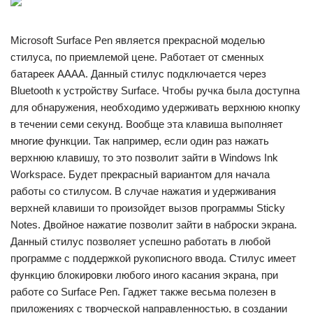
Microsoft Surface Pen является прекрасной моделью
стилуса, по приемлемой цене. Работает от сменных
батареек АААА. Данный стилус подключается через
Bluetooth к устройству Surface. Чтобы ручка была доступна
для обнаружения, необходимо удерживать верхнюю кнопку
в течении семи секунд. Вообще эта клавиша выполняет
многие функции. Так например, если один раз нажать
верхнюю клавишу, то это позволит зайти в Windows Ink
Workspace. Будет прекрасный вариантом для начала
работы со стилусом. В случае нажатия и удерживания
верхней клавиши то произойдет вызов программы Sticky
Notes. Двойное нажатие позволит зайти в наброски экрана.
Данный стилус позволяет успешно работать в любой
программе с поддержкой рукописного ввода. Стилус имеет
функцию блокировки любого иного касания экрана, при
работе со Surface Pen. Гаджет также весьма полезен в
приложениях с творческой направленностью, в создании