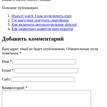
Похожие публикации:
Huawei watch 3 как подключить esim
Где выгоднее покупать смартфоны
Как включить автохолодильник alpicool
Как правильно развести престижатор
Добавить комментарий
Ваш адрес email не будет опубликован.
Обязательные поля
помечены
*
Имя
*
Email
*
Сайт
Комментарий
*