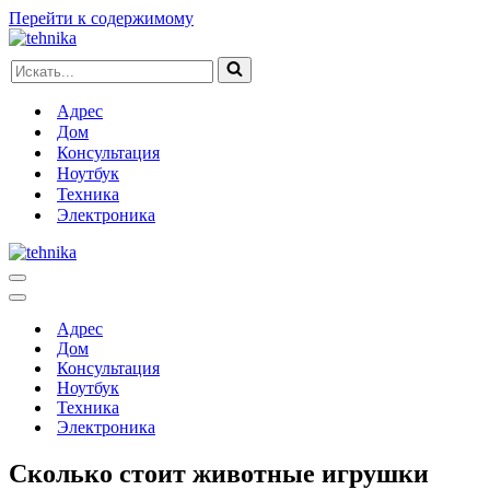
Перейти к содержимому
Искать...
Адрес
Дом
Консультация
Ноутбук
Техника
Электроника
Меню
навигации
Меню
навигации
Адрес
Дом
Консультация
Ноутбук
Техника
Электроника
Сколько стоит животные игрушки