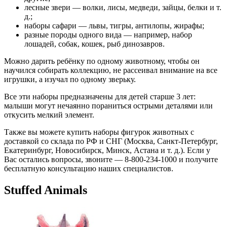
лесные звери — волки, лисы, медведи, зайцы, белки и т.
д.;
наборы сафари — львы, тигры, антилопы, жирафы;
разные породы одного вида — например, набор
лошадей, собак, кошек, рыб динозавров.
Можно дарить ребёнку по одному животному, чтобы он
научился собирать коллекцию, не рассеивал внимание на все
игрушки, а изучал по одному зверьку.
Все эти наборы предназначены для детей старше 3 лет:
малыши могут нечаянно пораниться острыми деталями или
откусить мелкий элемент.
Также вы можете купить наборы фигурок животных с
доставкой со склада по РФ и СНГ (Москва, Санкт-Петербург,
Екатеринбург, Новосибирск, Минск, Астана и т. д.). Если у
Вас остались вопросы, звоните — 8-800-234-1000 и получите
бесплатную консультацию наших специалистов.
Stuffed Animals