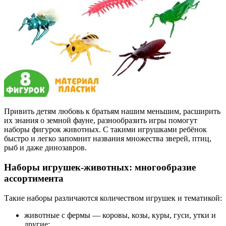
Привить детям любовь к братьям нашим меньшим, расширить
их знания о земной фауне, разнообразить игры помогут
наборы фигурок животных. С такими игрушками ребёнок
быстро и легко запомнит названия множества зверей, птиц,
рыб и даже динозавров.
Наборы игрушек-животных: многообразие
ассортимента
Такие наборы различаются количеством игрушек и тематикой:
животные с фермы — коровы, козы, куры, гуси, утки и
другие;