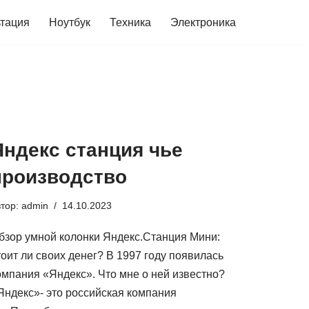
ьтация
Ноутбук
Техника
Электроника
Яндекс станция чье
производство
втор:
admin
14.10.2023
бзор умной колонки Яндекс.Станция Мини:
тоит ли своих денег? В 1997 году появилась
омпания «Яндекс». Что мне о ней известно?
Яндекс»- это российская компания