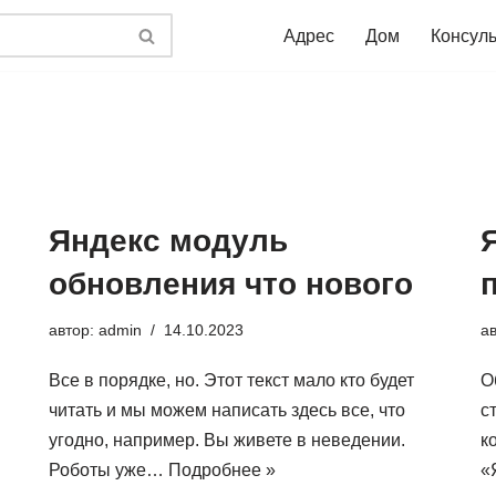
Адрес
Дом
Консул
Яндекс модуль
обновления что нового
автор:
admin
14.10.2023
а
Все в порядке, но. Этот текст мало кто будет
О
читать и мы можем написать здесь все, что
с
угодно, например. Вы живете в неведении.
к
Роботы уже…
Подробнее »
«