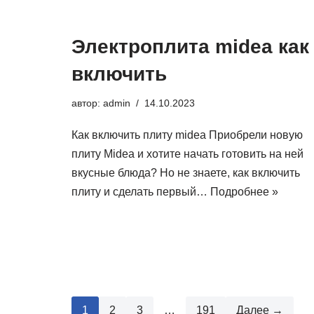
Электроплита midea как
включить
автор:
admin
14.10.2023
Как включить плиту midea Приобрели новую
плиту Midea и хотите начать готовить на ней
вкусные блюда? Но не знаете, как включить
плиту и сделать первый…
Подробнее »
1
2
3
…
191
Далее →