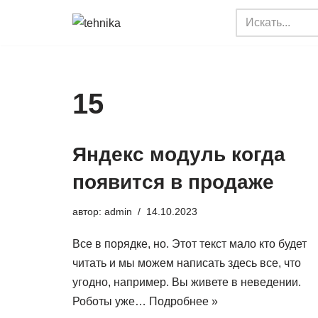
Перейти
к
содержимому
15
Яндекс модуль когда
появится в продаже
автор:
admin
14.10.2023
Все в порядке, но. Этот текст мало кто будет
читать и мы можем написать здесь все, что
угодно, например. Вы живете в неведении.
Роботы уже…
Подробнее »