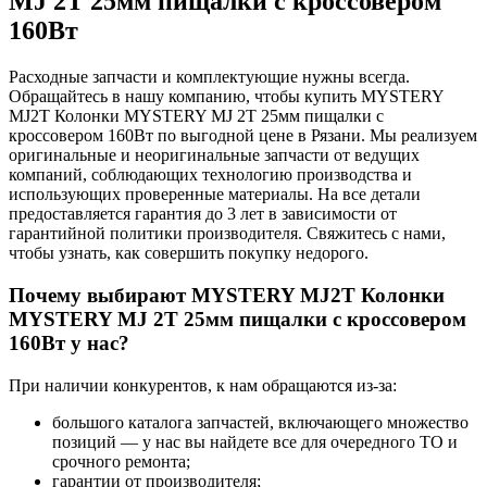
MJ 2Т 25мм пищалки с кроссовером
160Вт
Расходные запчасти и комплектующие нужны всегда.
Обращайтесь в нашу компанию, чтобы купить MYSTERY
MJ2T Колонки MYSTERY MJ 2Т 25мм пищалки с
кроссовером 160Вт по выгодной цене в Рязани. Мы реализуем
оригинальные и неоригинальные запчасти от ведущих
компаний, соблюдающих технологию производства и
использующих проверенные материалы. На все детали
предоставляется гарантия до 3 лет в зависимости от
гарантийной политики производителя. Свяжитесь с нами,
чтобы узнать, как совершить покупку недорого.
Почему выбирают MYSTERY MJ2T Колонки
MYSTERY MJ 2Т 25мм пищалки с кроссовером
160Вт у нас?
При наличии конкурентов, к нам обращаются из-за:
большого каталога запчастей, включающего множество
позиций — у нас вы найдете все для очередного ТО и
срочного ремонта;
гарантии от производителя;