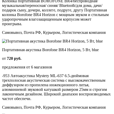
Колонка портативная BOROFONE BR4/беспроводная/
музыкальная/переносная/ синяя/ Bluetooth/для дома, дачи/
подарок сыну, дочери, коллеге, подруге, другу Портативная
колонка Borofone BR4 Horizon с мощным звуком и стильным
ударопрочным влагозащищенным корпусом может
проигрыва.
Самовывоз, Почта РФ, Курьером, Логистическая компания
Портативная акустика Borofone BR4 Horizon, 5 Вт, blue
от
720 руб.
предложения от 6 магазинов
-953 Автоакустика Mystery ML-637 6.5-дюймовая
трехполосная акустическая система с высококачественным
диффузором из пропилена инжекционного литья,
алюминиевой звуковой катушкой размером 25мм и строгим
лаконичным дизайном. Широкий диапазон воспроизводимых
частот обеспечи.
Самовывоз, Почта РФ, Курьером, Логистическая компания