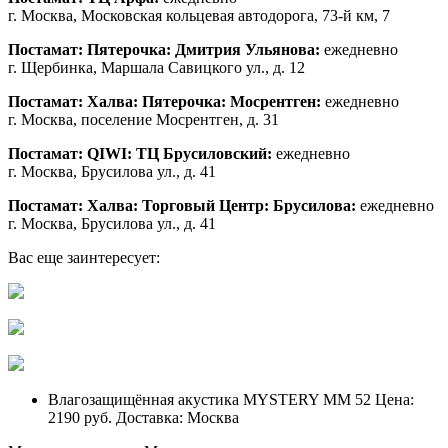
г. Москва, Московская кольцевая автодорога, 73-й км, 7
Постамат: Пятерочка: Дмитрия Ульянова:
ежедневно
г. Щербинка, Маршала Савицкого ул., д. 12
Постамат: Халва: Пятерочка: Мосрентген:
ежедневно
г. Москва, поселение Мосрентген, д. 31
Постамат: QIWI: ТЦ Брусиловский:
ежедневно
г. Москва, Брусилова ул., д. 41
Постамат: Халва: Торговый Центр: Брусилова:
ежедневно
г. Москва, Брусилова ул., д. 41
Вас еще заинтересует:
Влагозащищённая акустика MYSTERY MM 52 Цена:
2190 руб. Доставка: Москва