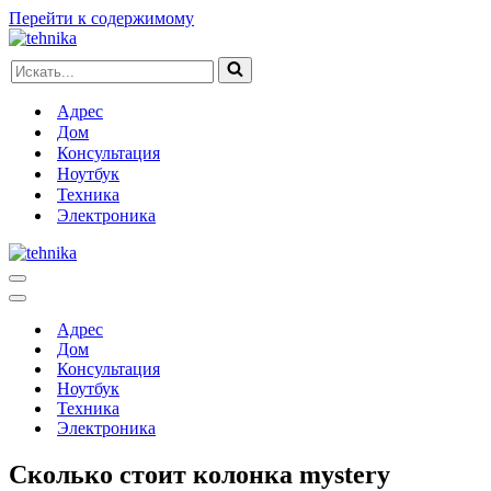
Перейти к содержимому
Искать...
Адрес
Дом
Консультация
Ноутбук
Техника
Электроника
Меню
навигации
Меню
навигации
Адрес
Дом
Консультация
Ноутбук
Техника
Электроника
Сколько стоит колонка mystery