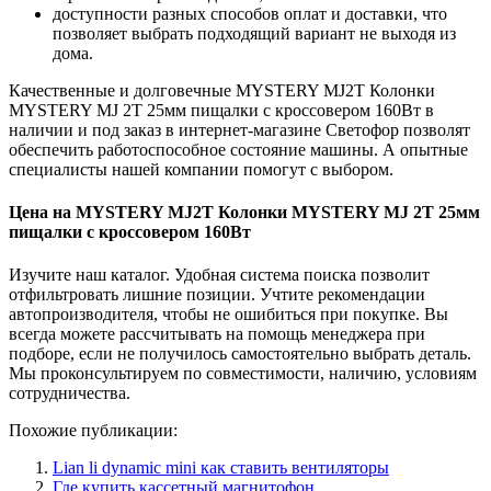
доступности разных способов оплат и доставки, что
позволяет выбрать подходящий вариант не выходя из
дома.
Качественные и долговечные MYSTERY MJ2T Колонки
MYSTERY MJ 2Т 25мм пищалки с кроссовером 160Вт в
наличии и под заказ в интернет-магазине Светофор позволят
обеспечить работоспособное состояние машины. А опытные
специалисты нашей компании помогут с выбором.
Цена на MYSTERY MJ2T Колонки MYSTERY MJ 2Т 25мм
пищалки с кроссовером 160Вт
Изучите наш каталог. Удобная система поиска позволит
отфильтровать лишние позиции. Учтите рекомендации
автопроизводителя, чтобы не ошибиться при покупке. Вы
всегда можете рассчитывать на помощь менеджера при
подборе, если не получилось самостоятельно выбрать деталь.
Мы проконсультируем по совместимости, наличию, условиям
сотрудничества.
Похожие публикации:
Lian li dynamic mini как ставить вентиляторы
Где купить кассетный магнитофон