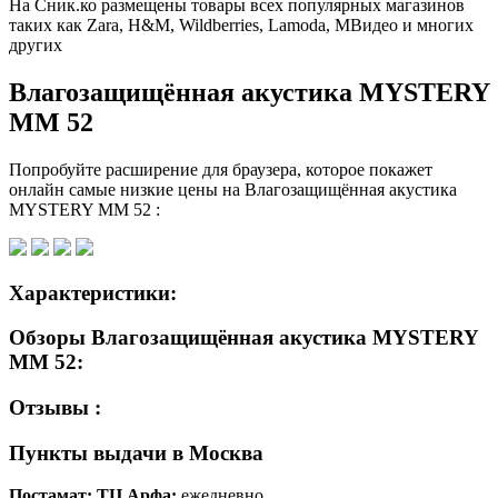
На Сник.ко размещены товары всех популярных магазинов
таких как Zara, H&M, Wildberries, Lamoda, МВидео и многих
других
Влагозащищённая акустика MYSTERY
MM 52
Попробуйте расширение для браузера, которое покажет
онлайн самые низкие цены на Влагозащищённая акустика
MYSTERY MM 52 :
Характеристики:
Обзоры Влагозащищённая акустика MYSTERY
MM 52:
Отзывы :
Пункты выдачи в Москва
Постамат: ТЦ Арфа:
ежедневно