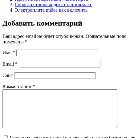
Сколько стоила яндекс станция макс
Электроплита midea как включить
Добавить комментарий
Ваш адрес email не будет опубликован.
Обязательные поля
помечены
*
Имя
*
Email
*
Сайт
Комментарий
*
Сохранить моё имя, email и адрес сайта в этом браузере для