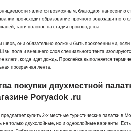
ницаемости является возможным, благодаря нанесению сп
тывании происходит образование прочного водозащитного с
тканей, так и волокон на стадии производства.
ки швов, они обязательно должны быть проклеенными, если 
 Швы пола и внешнего слоя специального тента изолируютс
е влаги, когда идет дождь. Проклейка выполняется термич
ьная прозрачная лента.
ва покупки двухместной палат
газине Poryadok .ru
предлагает купить 2-х местные туристические палатки в Мо
ть не только двухслойные, но и однослойные варианты. Есть 