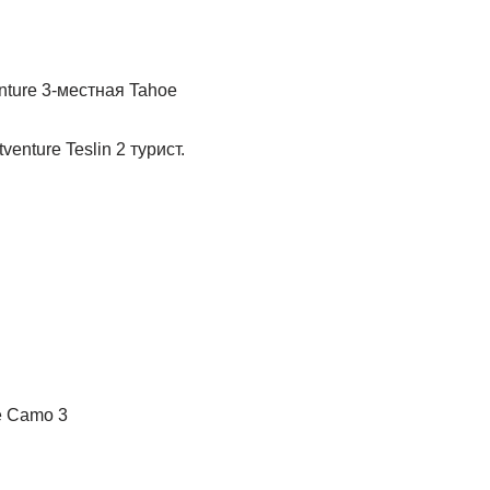
nture 3-местная Tahoe
enture Teslin 2 турист.
e Camo 3