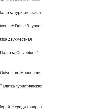
Палатка туристическая
venture Dome 3 турист.
атка двухместная
Палатка Outventure 1
 Outventure Monodome
Палатка туристическая
ирайте среди товаров