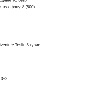
годные условия
 телефону: 8 (800)
enture Teslin 3 турист.
 3+2