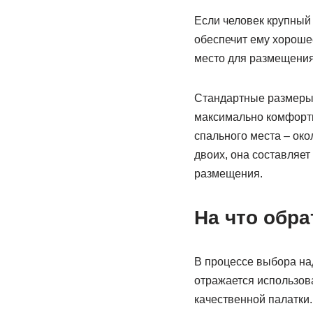
Если человек крупный 
обеспечит ему хорошее
место для размещения
Стандартные размеры 
максимально комфортны
спального места – ок
двоих, она составляет
размещения.
На что обр
В процессе выбора над
отражается использов
качественной палатки.