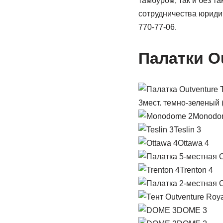
тамбуром, так и без т
сотрудничества юриди
770-77-06.
Палатки O
3мест. темно-зеленый 
Monodo
Teslin 3
Ottawa 4
Trenton 4
DOME 3