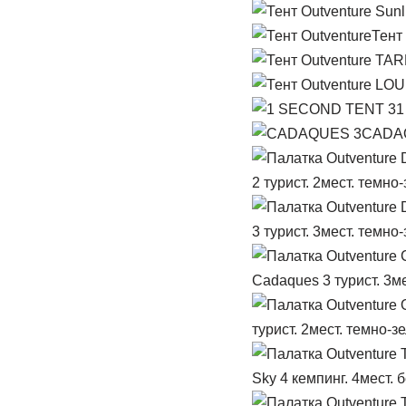
Тент
1
CADA
2 турист. 2мест. темн
3 турист. 3мест. темн
Cadaques 3 турист. 3м
турист. 2мест. темно-з
Sky 4 кемпинг. 4мест