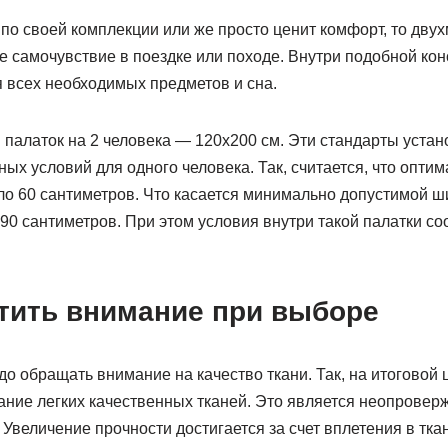
по своей комплекции или же просто ценит комфорт, то дву
 самочувствие в поездке или походе. Внутри подобной кон
 всех необходимых предметов и сна.
палаток на 2 человека — 120х200 см. Эти стандарты устан
х условий для одного человека. Так, считается, что опти
оло 60 сантиметров. Что касается минимально допустимой 
 90 сантиметров. При этом условия внутри такой палатки со
атить внимание при выборе
о обращать внимание на качество ткани. Так, на итоговой 
ание легких качественных тканей. Это является неопрове
 Увеличение прочности достигается за счет вплетения в тка