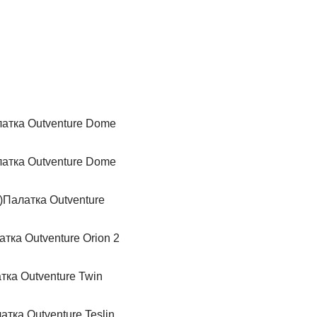
атка Outventure Dome
атка Outventure Dome
Палатка Outventure
тка Outventure Orion 2
тка Outventure Twin
атка Outventure Teslin