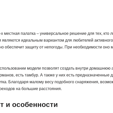
2-х местная палатка – универсальное решение для тех, кто 
и являются идеальным вариантом для любителей активного
о обеспечит защиту от непогоды. При необходимости оно м
спользовании модели позволят создать внутри домашнюю а
рманов, есть тамбур. А также у них есть предназначенные 
етка. Благодаря малому весу подобного снаряжения, возмо
еходов на большие расстояния.
т и особенности