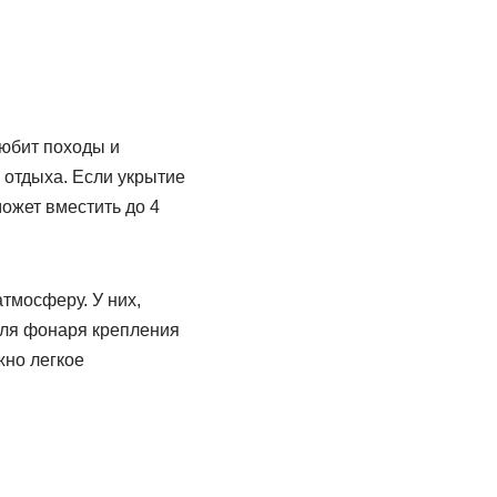
любит походы и
 отдыха. Если укрытие
ожет вместить до 4
тмосферу. У них,
для фонаря крепления
жно легкое