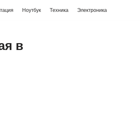
ьтация
Ноутбук
Техника
Электроника
ая в