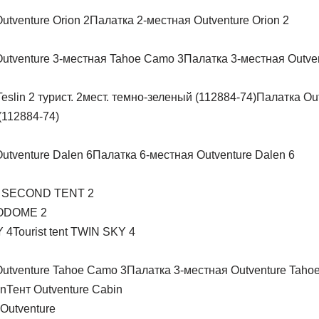
Палатка 2-местная Outventure Orion 2
Палатка 3-местная Outve
Палатка Outv
(112884-74)
Палатка 6-местная Outventure Dalen 6
 SECOND TENT 2
DOME 2
Tourist tent TWIN SKY 4
Палатка 3-местная Outventure Taho
Тент Outventure Cabin
 Outventure