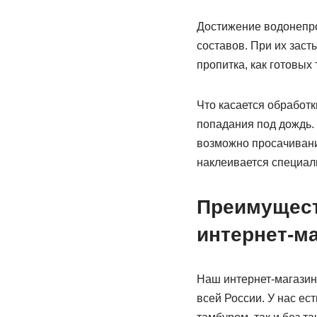
Достижение водонепро
составов. При их зас
пропитка, как готовых 
Что касается обработ
попадания под дождь.
возможно просачивани
наклеивается специал
Преимущест
интернет-ма
Наш интернет-магазин 
всей России. У нас ес