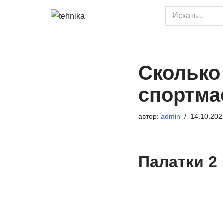
Перейти
к
содержимому
Сколько 
спортма
автор:
admin
14.10.202
Палатки 2