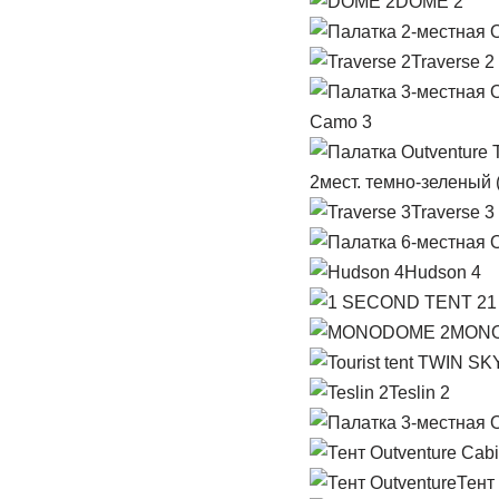
DOME 2
Traverse 2
Camo 3
2мест. темно-зеленый 
Traverse 3
Hudson 4
1
MONO
Teslin 2
Тент