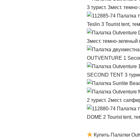
3 турист. 3мест. темно
Teslin 3 Tourist tent, 
3мест. темно-зеленый 
OUTVENTURE 1 Second 
SECOND TENT 3 турист
2 турист. 2мест. сапф
DOME 2 Tourist tent, т
Купить Палатки Out