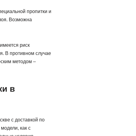
ециальной пропитки и
лоя. Возможна
имеется риск
я. В противном случае
еским методом –
ки в
скве с доставкой по
модели, как с