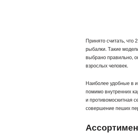
Принято считать, что 
рыбалки. Такие модел
выбрано правильно, он
взрослых человек.
Наиболее удобные в и
помимо внутренних ка
и противомоскитная с
совершение пеших пер
Ассортимен