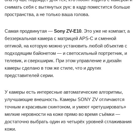
снимать себя с вытянутых рук: в кадр поместится больше
пространства, а не только ваша голова.
Самая продвинутая —
Sony ZV-E10
. Это уже не компакт, а
беззеркальная камера с матрицей APS-C и сменной
оптикой, на которую можно установить любой объектив с
подходящим байонетом — и светосильный портретник, и
телевик, и сверхширик. При этом управление и дизайн
камеры сделано в том же стиле, что и других
представителей серии.
У камеры есть интересные автоматические алгоритмы,
улучшающие внешность. Камеры SONY ZV отличаются
точным и красивым скинтоном, и умеют «ретушировать»
мелкие неровности на коже прямо во время съёмки —
достаточно выбрать один из четырёх уровней сглаживания
кожи.