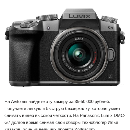
На Avito вы найдете эту камеру за 35-50 000 рублей.
Получаете легкую и быструю беззеркалку, которая умеет
снимать видео высокой четкости. На Panasonic Lumix DMC-
G7 долгое время снимал свои обзоры техноблогер Илья
Казаков, один из ведущих проекта Wylsacom.