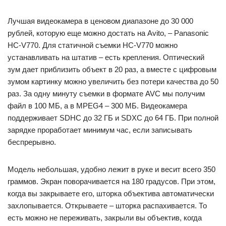
Лучшая видеокамера в ценовом диапазоне до 30 000
рублей, которую еще можно достать на Avito, – Panasonic
HC-V770. Для статичной съемки HC-V770 можно
устанавливать на штатив – есть крепления. Оптический
зум дает приблизить объект в 20 раз, а вместе с цифровым
зумом картинку можно увеличить без потери качества до 50
раз. За одну минуту съемки в формате AVC мы получим
файл в 100 МБ, а в MPEG4 – 300 МБ. Видеокамера
поддерживает SDHC до 32 ГБ и SDXC до 64 ГБ. При полной
зарядке проработает минимум час, если записывать
беспрерывно.
Модель небольшая, удобно лежит в руке и весит всего 350
граммов. Экран поворачивается на 180 градусов. При этом,
когда вы закрываете его, шторка объектива автоматически
захлопывается. Открываете – шторка распахивается. То
есть можно не переживать, закрыли вы объектив, когда