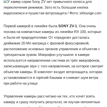
У камер серии Sony ZV нет привычного колеса для
переключения режимов. Зато есть большая кнопка
видеозаписи и пушистая ветрозащита / Фото: slrlounge.com
Первой камерой в линейке была
SONY ZV-1
. Она очень
похожа на компактные камеры из линейки RX 100, которые
и были её прародителями. От «предков» досталась
дюймовая 20-Мп матрица с фазовой фокусировкой,
расположение основных органов управления и объектив с
трёхкратным зумом. Микрофон улучшили: в камере
используется направленная система из трёх микрофонов,
записывающая звук с того направления, на которое смотрит
объектив камеры. В комплект входит ветрозащита, которая
устанавливается в горячий башмак и снижает шум ветра
при работе на улице.
Управление камеры рассчитано на тех, кто хочет взять
камеру и сразу получить результат, не изучая непонятные