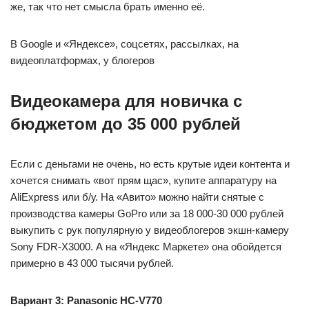
же, так что нет смысла брать именно её.
В Google и «Яндексе», соцсетях, рассылках, на
видеоплатформах, у блогеров
Видеокамера для новичка с
бюджетом до 35 000 рублей
Если с деньгами не очень, но есть крутые идеи контента и
хочется снимать «вот прям щас», купите аппаратуру на
AliExpress или б/у. На «Авито» можно найти снятые с
производства камеры GoPro или за 18 000-30 000 рублей
выкупить с рук популярную у видеоблогеров экшн-камеру
Sony FDR-X3000. А на «Яндекс Маркете» она обойдется
примерно в 43 000 тысячи рублей.
Вариант 3: Panasonic HC-V770