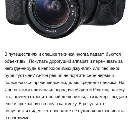
В путешествиях и спешке техника иногда падает, бьются
объективы. Покупать дорогущий аппарат и переживать за
него где-нибудь в непроходимых джунглях или песчаной
буре пустыни? Антон решил не портить себе нервы и
пользоваться проверенной моделью среднего ценника. На
Canon также снималась передача «Орел и Решка», потому
что, помимо относительной дешевизны, эти камеры выдают
еще и прекрасную сочную картинку. В результате
получается видео, которое даже не нужно «подкрашивать»
в программе.