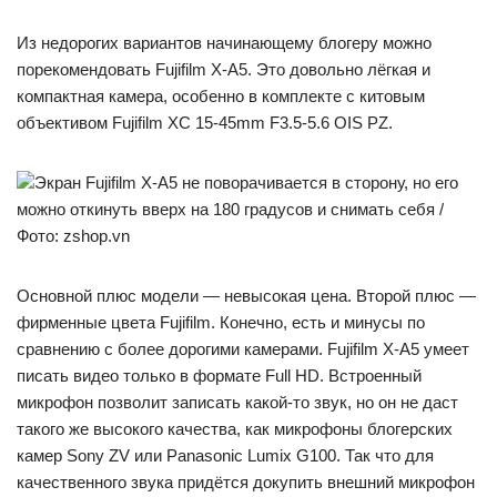
Из недорогих вариантов начинающему блогеру можно
порекомендовать Fujifilm X-A5. Это довольно лёгкая и
компактная камера, особенно в комплекте с китовым
объективом Fujifilm XC 15-45mm F3.5-5.6 OIS PZ.
Экран Fujifilm X-A5 не поворачивается в сторону, но его
можно откинуть вверх на 180 градусов и снимать себя /
Фото: zshop.vn
Основной плюс модели — невысокая цена. Второй плюс —
фирменные цвета Fujifilm. Конечно, есть и минусы по
сравнению с более дорогими камерами. Fujifilm X-A5 умеет
писать видео только в формате Full HD. Встроенный
микрофон позволит записать какой-то звук, но он не даст
такого же высокого качества, как микрофоны блогерских
камер Sony ZV или Panasonic Lumix G100. Так что для
качественного звука придётся докупить внешний микрофон