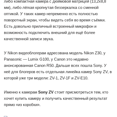
либо компактная камера с дюймовой матрицей (13,2х8,8
мм), либо лёгкая кропнутая беззеркалка со сменной
оптикой. У таких камер непременно есть полностью
поворотный экран, чтобы видеть себя во время съёмки.
Есть довольно приличный встроенный микрофон и
возможность подключить внешний для ещё более
качественной записи звука.
У Nikon видеоблогерам адресована модель Nikon Z30, у
Panasonic — Lumix G100, у Canon это недавно
анонсированная Canon R50. Дальше всех пошла Sony. У
неё для блогеров есть отдельная линейка камер Sony ZV, в
которой уже три модели: ZV-1, ZV-1F и ZV-E10.
Именно к камерам
Sony ZV
стоит присмотреться тем, кто
хочет купить камеру и получить качественный результат
прямо «из коробки».