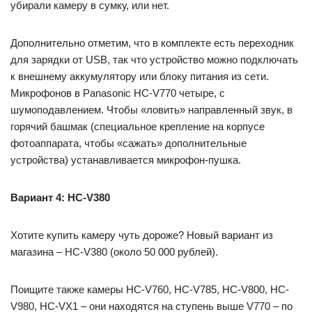
убирали камеру в сумку, или нет.
Дополнительно отметим, что в комплекте есть переходник
для зарядки от USB, так что устройство можно подключать
к внешнему аккумулятору или блоку питания из сети.
Микрофонов в Panasonic HC-V770 четыре, с
шумоподавлением. Чтобы «ловить» направленный звук, в
горячий башмак (специальное крепление на корпусе
фотоаппарата, чтобы «сажать» дополнительные
устройства) устанавливается микрофон-пушка.
Вариант 4: HC-V380
Хотите купить камеру чуть дороже? Новый вариант из
магазина – HC-V380 (около 50 000 рублей).
Поищите также камеры HC-V760, HC-V785, HC-V800, HC-
V980, HC-VX1 – они находятся на ступень выше V770 – по