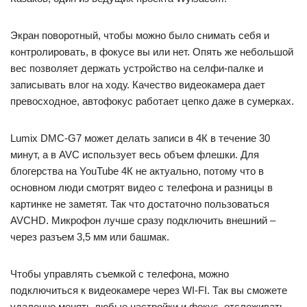
Экран поворотный, чтобы можно было снимать себя и
контролировать, в фокусе вы или нет. Опять же небольшой
вес позволяет держать устройство на селфи-палке и
записывать влог на ходу. Качество видеокамера дает
превосходное, автофокус работает цепко даже в сумерках.
Lumix DMC-G7 может делать записи в 4К в течение 30
минут, а в AVC использует весь объем флешки. Для
блогерства на YouTube 4К не актуально, потому что в
основном люди смотрят видео с телефона и разницы в
картинке не заметят. Так что достаточно пользоваться
AVCHD. Микрофон лучше сразу подключить внешний –
через разъем 3,5 мм или башмак.
Чтобы управлять съемкой с телефона, можно
подключиться к видеокамере через WI-FI. Так вы сможете
удаленно менять любые настройки и фокус, отслеживать