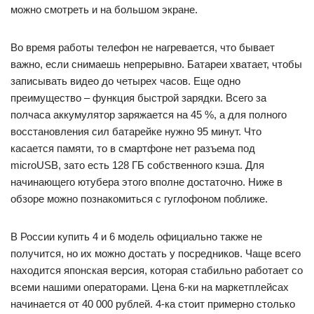
можно смотреть и на большом экране.
Во время работы телефон не нагревается, что бывает
важно, если снимаешь непрерывно. Батареи хватает, чтобы
записывать видео до четырех часов. Еще одно
преимущество – функция быстрой зарядки. Всего за
полчаса аккумулятор заряжается на 45 %, а для полного
восстановления сил батарейке нужно 95 минут. Что
касается памяти, то в смартфоне нет разъема под
microUSB, зато есть 128 ГБ собственного кэша. Для
начинающего ютубера этого вполне достаточно. Ниже в
обзоре можно познакомиться с гуглофоном поближе.
В России купить 4 и 6 модель официально также не
получится, но их можно достать у посредников. Чаще всего
находится японская версия, которая стабильно работает со
всеми нашими операторами. Цена 6-ки на маркетплейсах
начинается от 40 000 рублей. 4-ка стоит примерно столько