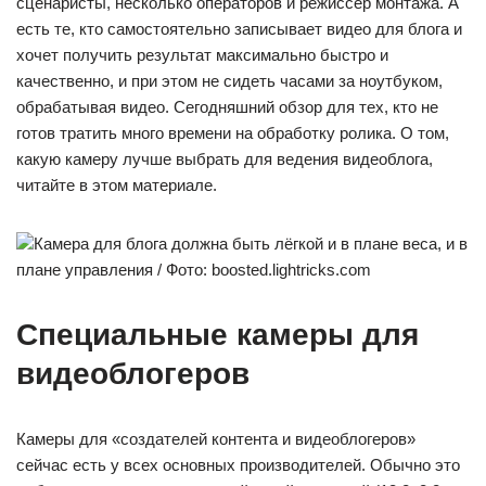
сценаристы, несколько операторов и режиссёр монтажа. А
есть те, кто самостоятельно записывает видео для блога и
хочет получить результат максимально быстро и
качественно, и при этом не сидеть часами за ноутбуком,
обрабатывая видео. Сегодняшний обзор для тех, кто не
готов тратить много времени на обработку ролика. О том,
какую камеру лучше выбрать для ведения видеоблога,
читайте в этом материале.
Камера для блога должна быть лёгкой и в плане веса, и в
плане управления / Фото: boosted.lightricks.com
Специальные камеры для
видеоблогеров
Камеры для «создателей контента и видеоблогеров»
сейчас есть у всех основных производителей. Обычно это