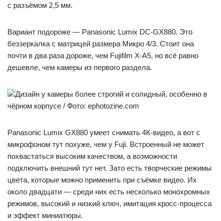
с разъёмом 2,5 мм.
Вариант подороже — Panasonic Lumix DC-GX880. Это
беззеркалка с матрицей размера Микро 4/3. Стоит она
почти в два раза дороже, чем Fujifilm X-A5, но всё равно
дешевле, чем камеры из первого раздела.
Дизайн у камеры более строгий и солидный, особенно в
чёрном корпусе / Фото: ephotozine.com
Panasonic Lumix GX880 умеет снимать 4К-видео, а вот с
микрофоном тут похуже, чем у Fuji. Встроенный не может
похвастаться высоким качеством, а возможности
подключить внешний тут нет. Зато есть творческие режимы
цвета, которые можно применить при съёмке видео. Их
около двадцати — среди них есть несколько монохромных
режимов, высокий и низкий ключ, имитация кросс-процесса
и эффект миниатюры.