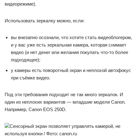
видеорежиме).
Использовать зеркалку можно, если:
вы внезапно осознали, что хотите стать видеоблогером,
и у вас уже есть зеркальная камера, которая снимает
видео (и нет денег или желания покупать что-то более
подходящее);
у камеры есть поворотный экран и неплохой автофокус
при съёмке видео.
Под эти требования подходит не так много зеркалок. И
один из неплохих вариантов — младшие модели Canon.
Например, Canon EOS 250D.
Сенсорный экран позволяет управлять камерой, не
используя кнопки / Фото: canon.ru