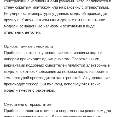
конструкций с изливом и 2-мя ручками. Устанавливаются в
стену скрытым монтажом или на раковину с отверстиями.
Регулировка температуры у данных моделей происходит
вручную. К двухвентильным изделиям относятся также
модели, оснащенные изливом и вентилями в виде
отдельных деталей.
Однорычажные смесители
Приборы, в которых управление смешиванием воды и
напором происходит одним рычагом. Современными
вариантами подобных смесителей являются электронные
модели, в которых слежение за потоком воды, напором и
температурой производится электроникой. Их управление
происходит сенсорным пультом, используются такие
модели вместе с раковиной.
Смесители с термостатом
Приборы являются отличным современным решением для
использования на кухнях. Легко позволяют выполнить