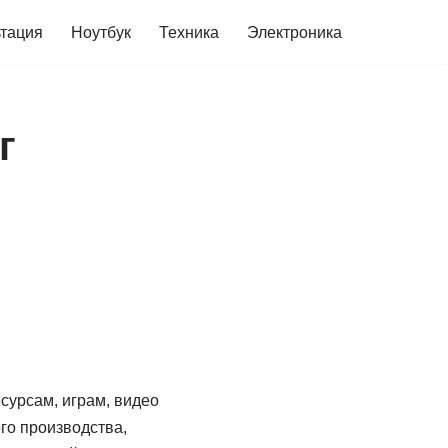
ьтация
Ноутбук
Техника
Электроника
г
сурсам, играм, видео
го производства,