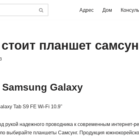
Адрес
Дом
Консул
 стоит планшет самсун
3
 Samsung Galaxy
од рукой надежного проводника к современным интернет-ре
ло выбирайте планшеты Самсунг. Продукция южнокорейско