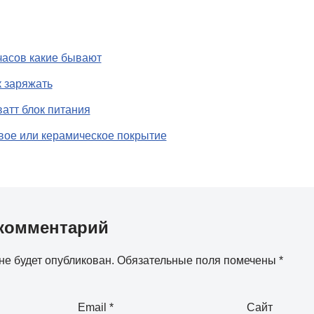
часов какие бывают
к заряжать
ватт блок питания
вое или керамическое покрытие
комментарий
не будет опубликован.
Обязательные поля помечены
*
Email
*
Сайт