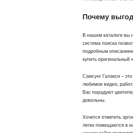
Почему выгод
В нашем каталоге вы 
система поиска позво
подробным описанием.
купить оригинальный 
Самсунг Галакси – эт
любимое видео, работ
Вас порадуют цветопе
довольны.
Хочется отметить эрг
легко помещаются в ка