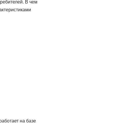
требителей. В чем
актеристиками
аботает на базе