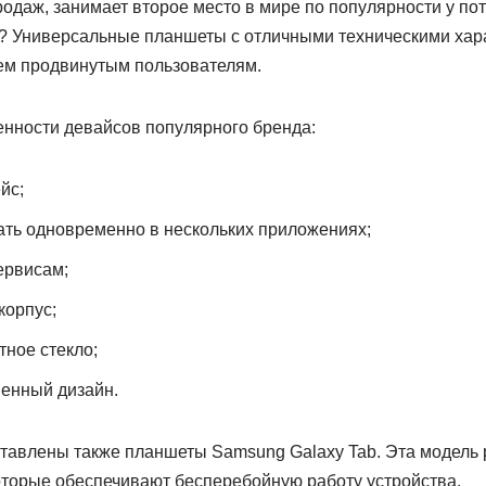
родаж, занимает второе место в мире по популярности у по
а? Универсальные планшеты с отличными техническими хар
ем продвинутым пользователям.
нности девайсов популярного бренда:
йс;
ть одновременно в нескольких приложениях;
ервисам;
корпус;
ное стекло;
енный дизайн.
тавлены также планшеты Samsung Galaxy Tab. Эта модель р
торые обеспечивают бесперебойную работу устройства.