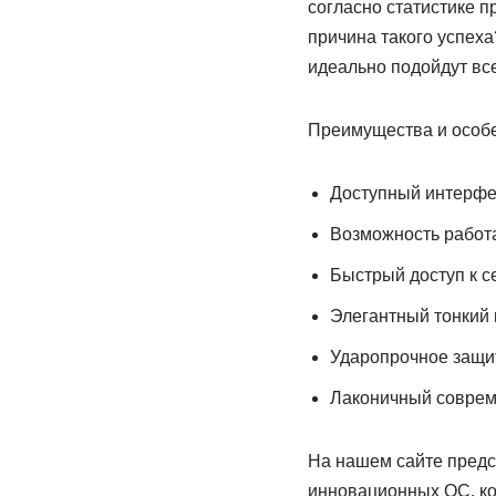
согласно статистике п
причина такого успех
идеально подойдут вс
Преимущества и особе
Доступный интерфе
Возможность работа
Быстрый доступ к с
Элегантный тонкий 
Ударопрочное защит
Лаконичный соврем
На нашем сайте предс
инновационных ОС, ко