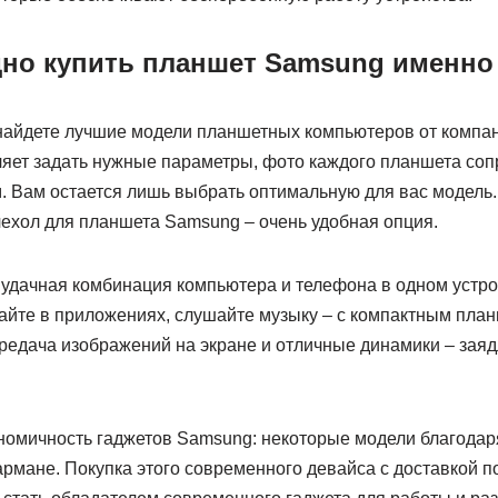
но купить планшет Samsung именно 
найдете лучшие модели планшетных компьютеров от компан
ляет задать нужные параметры, фото каждого планшета со
 Вам остается лишь выбрать оптимальную для вас модель.
чехол для планшета Samsung – очень удобная опция.
о удачная комбинация компьютера и телефона в одном устр
айте в приложениях, слушайте музыку – с компактным пла
редача изображений на экране и отличные динамики – зая
ономичность гаджетов Samsung: некоторые модели благодар
рмане. Покупка этого современного девайса с доставкой п