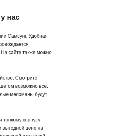
у нас
ии Самсунг. Удобная
провождается
 На сайте также можно
ойстве. Смотрите
ншетом возможно все.
длые меломаны будут
я тонкому корпусу
о выгодной цене на