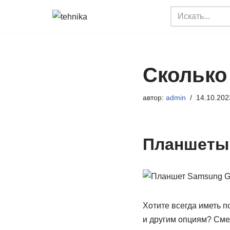
Перейти
к
содержимому
Сколько
автор:
admin
14.10.202
Планшеты
Хотите всегда иметь п
и другим опциям? Сме