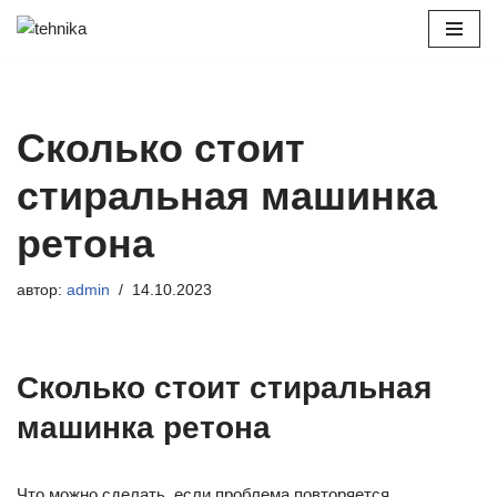
Перейти
к
содержимому
Сколько стоит
стиральная машинка
ретона
автор:
admin
14.10.2023
Сколько стоит стиральная
машинка ретона
Что можно сделать, если проблема повторяется