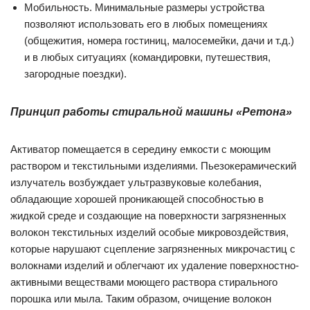
Мобильность. Минимальные размеры устройства
позволяют использовать его в любых помещениях
(общежития, номера гостиниц, малосемейки, дачи и т.д.)
и в любых ситуациях (командировки, путешествия,
загородные поездки).
Принцип работы стиральной машины «Ретона»
Активатор помещается в середину емкости с моющим
раствором и текстильными изделиями. Пьезокерамический
излучатель возбуждает ультразвуковые колебания,
обладающие хорошей проникающей способностью в
жидкой среде и создающие на поверхности загрязненных
волокон текстильных изделий особые микровоздействия,
которые нарушают сцепление загрязненных микрочастиц с
волокнами изделий и облегчают их удаление поверхностно-
активными веществами моющего раствора стирального
порошка или мыла. Таким образом, очищение волокон