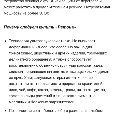
Устройство оснащено функцией защиты от перегрева и
может работать в продолжительном режиме. Потребляемая
мощность не более 30 Вт.
Почему следует купить «Ретона»
Технология ультразвуковой стирки. Не вызывает
деформации и износа, что особенно важно для
трикотажных, шерстяных и других изделий, требующих
деликатного обращения, а также способствует
восстановлению объемной структуры волокон ткани,
снимает полинявшие пигментные частицы краски, делая
ее ярче. Ультразвуковая стирка имеет хорошие
показатели отстирываемости природных красителей:
вино, чай, кофе, какао, зелень, травы, пятна от цветов,
томат, пыльцы растений и т.п., а также пигментно-
масляных и белковых загрязнителей.
Позволяет стирать белье любого размера и в любом