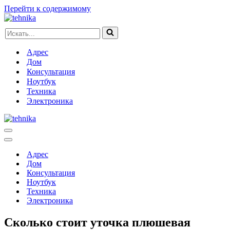
Перейти к содержимому
Искать...
Адрес
Дом
Консультация
Ноутбук
Техника
Электроника
Меню
навигации
Меню
навигации
Адрес
Дом
Консультация
Ноутбук
Техника
Электроника
Сколько стоит уточка плюшевая