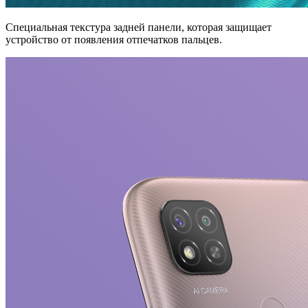
Специальная текстура задней панели, которая защищает
устройство от появления отпечатков пальцев.