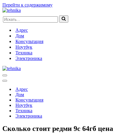
Перейти к содержимому
Искать...
Адрес
Дом
Консультация
Ноутбук
Техника
Электроника
Меню
навигации
Меню
навигации
Адрес
Дом
Консультация
Ноутбук
Техника
Электроника
Сколько стоит редми 9с 64гб цена