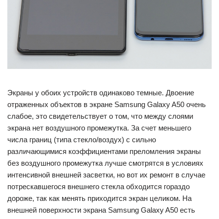
Экраны у обоих устройств одинаково темные. Двоение
отраженных объектов в экране Samsung Galaxy A50 очень
слабое, это свидетельствует о том, что между слоями
экрана нет воздушного промежутка. За счет меньшего
числа границ (типа стекло/воздух) с сильно
различающимися коэффициентами преломления экраны
без воздушного промежутка лучше смотрятся в условиях
интенсивной внешней засветки, но вот их ремонт в случае
потрескавшегося внешнего стекла обходится гораздо
дороже, так как менять приходится экран целиком. На
внешней поверхности экрана Samsung Galaxy A50 есть