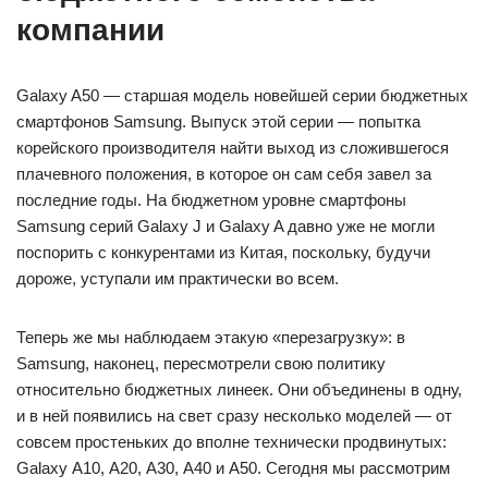
компании
Galaxy A50 — старшая модель новейшей серии бюджетных
смартфонов Samsung. Выпуск этой серии — попытка
корейского производителя найти выход из сложившегося
плачевного положения, в которое он сам себя завел за
последние годы. На бюджетном уровне смартфоны
Samsung серий Galaxy J и Galaxy A давно уже не могли
поспорить с конкурентами из Китая, поскольку, будучи
дороже, уступали им практически во всем.
Теперь же мы наблюдаем этакую «перезагрузку»: в
Samsung, наконец, пересмотрели свою политику
относительно бюджетных линеек. Они объединены в одну,
и в ней появились на свет сразу несколько моделей — от
совсем простеньких до вполне технически продвинутых:
Galaxy А10, А20, А30, А40 и А50. Сегодня мы рассмотрим