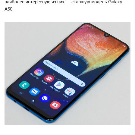
наиболее интересную из них — старшую модель Galaxy
A50.