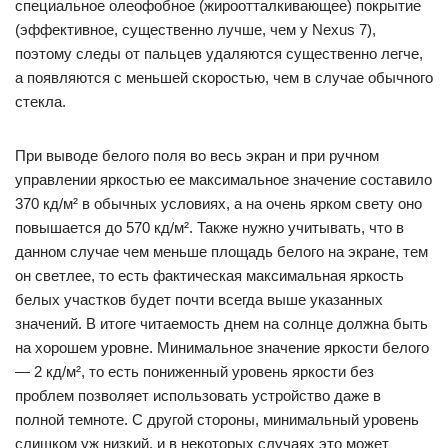
специальное олеофобное (жироотталкивающее) покрытие
(эффективное, существенно лучше, чем у Nexus 7),
поэтому следы от пальцев удаляются существенно легче,
а появляются с меньшей скоростью, чем в случае обычного
стекла.
При выводе белого поля во весь экран и при ручном
управлении яркостью ее максимальное значение составило
370 кд/м² в обычных условиях, а на очень ярком свету оно
повышается до 570 кд/м². Также нужно учитывать, что в
данном случае чем меньше площадь белого на экране, тем
он светлее, то есть фактическая максимальная яркость
белых участков будет почти всегда выше указанных
значений. В итоге читаемость днем на солнце должна быть
на хорошем уровне. Минимальное значение яркости белого
— 2 кд/м², то есть пониженный уровень яркости без
проблем позволяет использовать устройство даже в
полной темноте. С другой стороны, минимальный уровень
слишком уж низкий, и в некоторых случаях это может