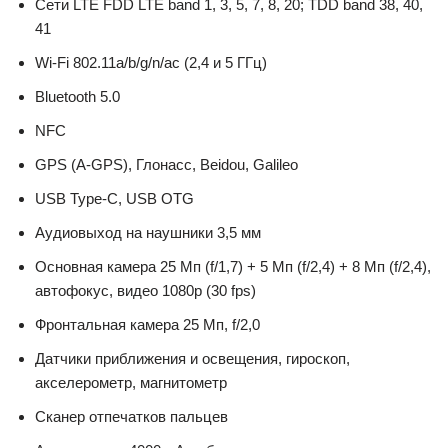
Сети LTE FDD LTE band 1, 3, 5, 7, 8, 20; TDD band 38, 40,
41
Wi-Fi 802.11a/b/g/n/ac (2,4 и 5 ГГц)
Bluetooth 5.0
NFC
GPS (A-GPS), Глонасс, Beidou, Galileo
USB Type-C, USB OTG
Аудиовыход на наушники 3,5 мм
Основная камера 25 Мп (f/1,7) + 5 Мп (f/2,4) + 8 Мп (f/2,4),
автофокус, видео 1080p (30 fps)
Фронтальная камера 25 Мп, f/2,0
Датчики приближения и освещения, гироскоп,
акселерометр, магнитометр
Сканер отпечатков пальцев