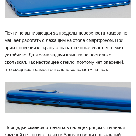
Почти не выпирающая за пределы поверхности камера не
мешает работать с лежащим на столе смартфоном. При
прикосновении к экрану аппарат не покачивается, лежит
устойчиво. Да и сама задняя крышка не настолько
скользкая, как настоящее стекло, поэтому нет опасений,
что смартфон самостоятельно «сползет» на пол.
Площадки сканера отпечатков пальцев рядом с тыльной
камерой нет, но все равно в Samsung учли провальный