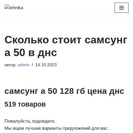
Перейти
к
содержимому
Сколько стоит самсунг
а 50 в днс
автор:
admin
14.10.2023
самсунг а 50 128 гб цена днс
519 товаров
Пожалуйста, подождите.
Мы ищем лучшие варианты предложений для вас.