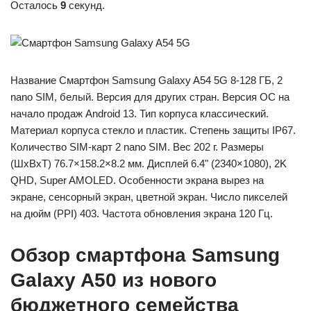
Осталось
9
секунд.
Название Смартфон Samsung Galaxy A54 5G 8-128 ГБ, 2
nano SIM, белый. Версия для других стран. Версия ОС на
начало продаж Android 13. Тип корпуса классический.
Материал корпуса стекло и пластик. Степень защиты IP67.
Количество SIM-карт 2 nano SIM. Вес 202 г. Размеры
(ШxВxТ) 76.7×158.2×8.2 мм. Дисплей 6.4" (2340×1080), 2K
QHD, Super AMOLED. Особенности экрана вырез на
экране, сенсорный экран, цветной экран. Число пикселей
на дюйм (PPI) 403. Частота обновления экрана 120 Гц.
Обзор смартфона Samsung
Galaxy A50 из нового
бюджетного семейства