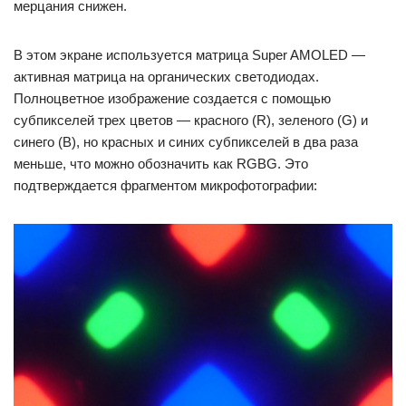
мерцания снижен.
В этом экране используется матрица Super AMOLED —
активная матрица на органических светодиодах.
Полноцветное изображение создается с помощью
субпикселей трех цветов — красного (R), зеленого (G) и
синего (B), но красных и синих субпикселей в два раза
меньше, что можно обозначить как RGBG. Это
подтверждается фрагментом микрофотографии: