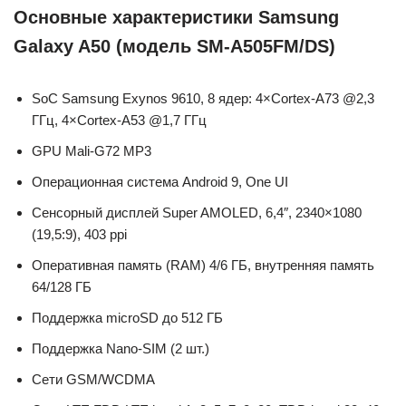
Основные характеристики Samsung
Galaxy A50 (модель SM-A505FM/DS)
SoC Samsung Exynos 9610, 8 ядер: 4×Cortex-A73 @2,3
ГГц, 4×Cortex-A53 @1,7 ГГц
GPU Mali-G72 MP3
Операционная система Android 9, One UI
Сенсорный дисплей Super AMOLED, 6,4″, 2340×1080
(19,5:9), 403 ppi
Оперативная память (RAM) 4/6 ГБ, внутренняя память
64/128 ГБ
Поддержка microSD до 512 ГБ
Поддержка Nano-SIM (2 шт.)
Сети GSM/WCDMA