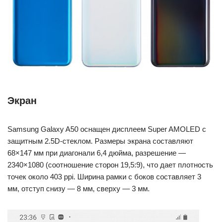
Экран
Samsung Galaxy A50 оснащен дисплеем Super AMOLED с
защитным 2.5D-стеклом. Размеры экрана составляют
68×147 мм при диагонали 6,4 дюйма, разрешение —
2340×1080 (соотношение сторон 19,5:9), что дает плотность
точек около 403 ppi. Ширина рамки с боков составляет 3
мм, отступ снизу — 8 мм, сверху — 3 мм.