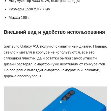
Аккумулятор 4000 мА·ч, быстрая зарядка
Размеры 159×75×7,7 мм
Масса 166 г
Внешний вид и удобство использования
Samsung Galaxy A50 получил симпатичный дизайн. Правда,
стекло и металл в корпусе не используются, все это
сплошной пластик, да и остатки былой самобытности
дизайн растерял, смартфон уже неотличим от конкурентов.
Но все равно выглядит смартфон аккуратно и, пожалуй,
дороже своего уровня.