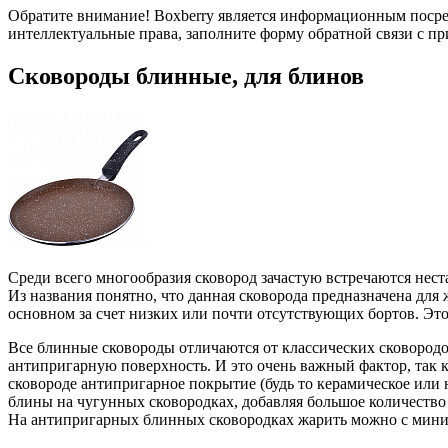
Обратите внимание! Boxberry является информационным посре
интеллектуальные права, заполните форму обратной связи с п
Сковороды блинные, для блинов
Среди всего многообразия сковород зачастую встречаются нес
Из названия понятно, что данная сковорода предназначена дл
основном за счет низких или почти отсутствующих бортов. Это
Все блинные сковороды отличаются от классических сковородо
антипригарную поверхность. И это очень важный фактор, так 
сковороде антипригарное покрытие (будь то керамическое или
блины на чугунных сковородках, добавляя большое количество м
На антипригарных блинных сковородках жарить можно с мини