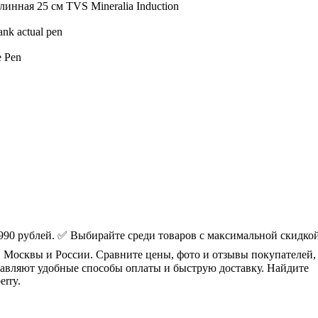
линная 25 см TVS Mineralia Induction
nk actual pen
 Pen
990 рублей. ✅ Выбирайте среди товаров с максимальной скидко
 Москвы и России. Сравните цены, фото и отзывы покупателей,
авляют удобные способы оплаты и быструю доставку. Найдите
rry.