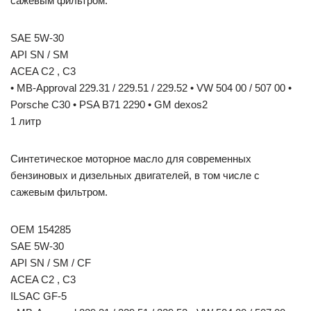
сажевым фильтром.
SAE 5W-30
API SN / SM
ACEA C2 , C3
• MB-Approval 229.31 / 229.51 / 229.52 • VW 504 00 / 507 00 •
Porsche C30 • PSA B71 2290 • GM dexos2
1 литр
Синтетическое моторное масло для современных
бензиновых и дизельных двигателей, в том числе с
сажевым фильтром.
OEM 154285
SAE 5W-30
API SN / SM / CF
ACEA C2 , C3
ILSAC GF-5