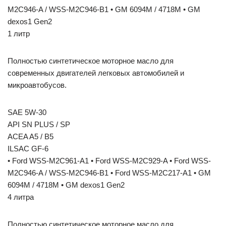
M2C946-A / WSS-M2C946-B1 • GM 6094M / 4718M • GM
dexos1 Gen2
1 литр
Полностью синтетическое моторное масло для
современных двигателей легковых автомобилей и
микроавтобусов.
SAE 5W-30
API SN PLUS / SP
ACEA A5 / B5
ILSAC GF-6
• Ford WSS-M2C961-A1 • Ford WSS-M2C929-A • Ford WSS-
M2C946-A / WSS-M2C946-B1 • Ford WSS-M2C217-A1 • GM
6094M / 4718M • GM dexos1 Gen2
4 литра
Полностью синтетическое моторное масло для