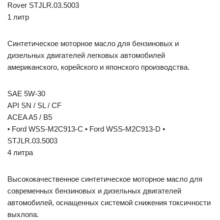
Rover STJLR.03.5003
1 литр
Синтетическое моторное масло для бензиновых и
дизельных двигателей легковых автомобилей
американского, корейского и японского производства.
SAE 5W-30
API SN / SL / CF
ACEA A5 / B5
• Ford WSS-M2C913-C • Ford WSS-M2C913-D •
STJLR.03.5003
4 литра
Высококачественное синтетическое моторное масло для
современных бензиновых и дизельных двигателей
автомобилей, оснащенных системой снижения токсичности
выхлопа.