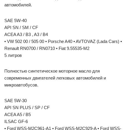
автомобилей.
SAE 5W-40
API SN / SM / CF
ACEA A3 / B3 , A3 / B4
• VW 502 00 / 505 00 • Porsche A40 • AVTOVAZ (Lada Cars) •
Renault RN0700 / RN0710 • Fiat 9.55535-M2
5 литров
Полностью синтетическое моторное масло для
современных двигателей легковых автомобилей и
микроавтобусов.
SAE 5W-30
API SN PLUS / SP / CF
ACEA A5 / B5
ILSAC GF-6
• Ford WSS-M2C961-A1 • Ford WSS-M2C929-A • Ford WSS-