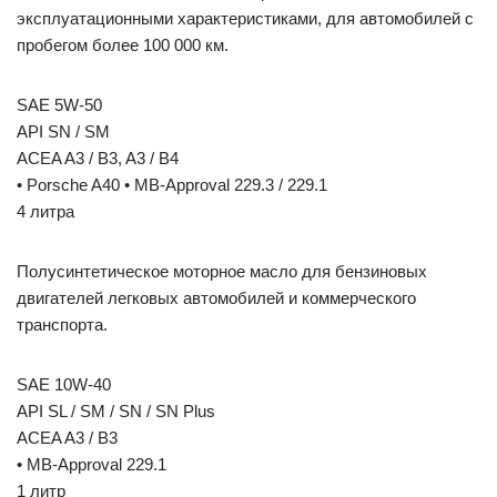
эксплуатационными характеристиками, для автомобилей с
пробегом более 100 000 км.
SAE 5W-50
API SN / SM
ACEA A3 / B3, A3 / B4
• Porsche A40 • MB-Approval 229.3 / 229.1
4 литра
Полусинтетическое моторное масло для бензиновых
двигателей легковых автомобилей и коммерческого
транспорта.
SAE 10W-40
API SL / SM / SN / SN Plus
ACEA A3 / B3
• MB-Approval 229.1
1 литр