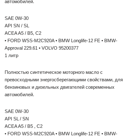
автомобилей.
SAE 0W-30
API SN / SL
ACEA A5 / B5, C2
• FORD WSS-M2C920A • BMW Longlife-12 FE • BMW-
Approval 229.61 • VOLVO 95200377
1 литр
Полностью синтетическое моторного масло с
превосходными энергосберегающими свойствами, для
бензиновых и дизельных двигателей современных
автомобилей.
SAE 0W-30
API SL / SN
ACEA A5 / B5 , C2
• FORD WSS-M2C920A • BMW Longlife-12 FE • BMW-