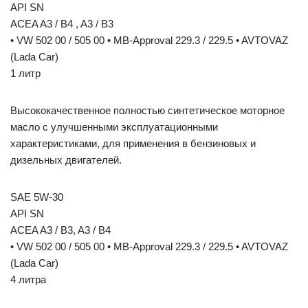
API SN
ACEA A3 / B4 , A3 / B3
• VW 502 00 / 505 00 • MB-Approval 229.3 / 229.5 • AVTOVAZ
(Lada Car)
1 литр
Высококачественное полностью синтетическое моторное
масло с улучшенными эксплуатационными
характеристиками, для применения в бензиновых и
дизельных двигателей.
SAE 5W-30
API SN
ACEA A3 / B3, A3 / B4
• VW 502 00 / 505 00 • MB-Approval 229.3 / 229.5 • AVTOVAZ
(Lada Car)
4 литра