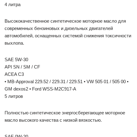
4 литра
Высококачественное синтетическое моторное масло для
современных бензиновых и дизельных двигателей
автомобилей, оснащенных системой снижения токсичности
выхлопа.
SAE 5W-30
API SN / SM / CF
ACEA C3
• MB-Approval 229.52 / 229.31 / 229.51 • VW 505 01 / 505 00 •
GM dexos2 • Ford WSS-M2C917-A
5 литров
Полностью синтетическое энергосберегающее моторное
масло высокого качества с низкой вязкостью.
SAE 0W-20