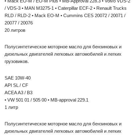
• Mack EO-M / EO-M Plus • MB-Approval 228.3 • Volvo VDS-2
/ VDS-3 • MAN M3275-1 • Caterpillar ECF-2 • Renault Trucks
RLD / RLD-2 • Mack EO-M • Cummins CES 20072 / 20071 /
20077 / 20076
20 литров
Полусинтетическое моторное масло для бензиновых и
дизельных двигателей легковых автомобилей и легких
грузовиков.
SAE 10W-40
API SL / CF
ACEA A3 / B3
• VW 501 01 / 505 00 • MB-approval 229.1
1 литр
Полусинтетическое моторное масло для бензиновых и
дизельных двигателей легковых автомобилей и легких