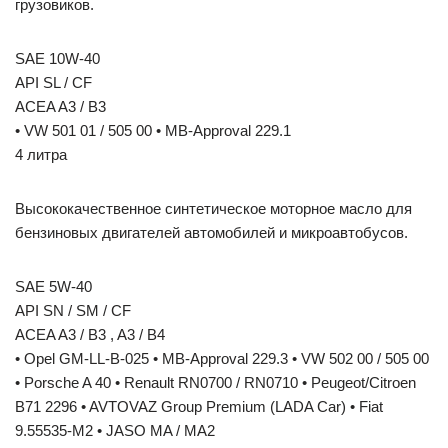
грузовиков.
SAE 10W-40
API SL / CF
ACEA A3 / B3
• VW 501 01 / 505 00 • MB-Approval 229.1
4 литра
Высококачественное синтетическое моторное масло для
бензиновых двигателей автомобилей и микроавтобусов.
SAE 5W-40
API SN / SM / CF
ACEA A3 / B3 , A3 / B4
• Opel GM-LL-B-025 • MB-Approval 229.3 • VW 502 00 / 505 00
• Porsche A 40 • Renault RN0700 / RN0710 • Peugeot/Citroen
B71 2296 • AVTOVAZ Group Premium (LADA Car) • Fiat
9.55535-M2 • JASO MA / MA2