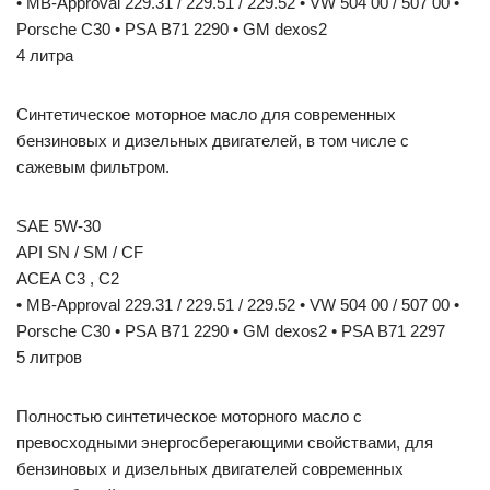
• MB-Approval 229.31 / 229.51 / 229.52 • VW 504 00 / 507 00 •
Porsche C30 • PSA B71 2290 • GM dexos2
4 литра
Синтетическое моторное масло для современных
бензиновых и дизельных двигателей, в том числе с
сажевым фильтром.
SAE 5W-30
API SN / SM / CF
ACEA C3 , C2
• MB-Approval 229.31 / 229.51 / 229.52 • VW 504 00 / 507 00 •
Porsche C30 • PSA B71 2290 • GM dexos2 • PSA B71 2297
5 литров
Полностью синтетическое моторного масло с
превосходными энергосберегающими свойствами, для
бензиновых и дизельных двигателей современных