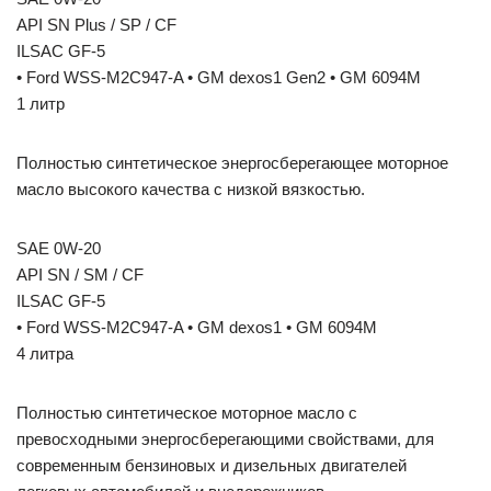
API SN Plus / SP / CF
ILSAC GF-5
• Ford WSS-M2C947-A • GM dexos1 Gen2 • GM 6094M
1 литр
Полностью синтетическое энергосберегающее моторное
масло высокого качества с низкой вязкостью.
SAE 0W-20
API SN / SM / CF
ILSAC GF-5
• Ford WSS-M2C947-A • GM dexos1 • GM 6094M
4 литра
Полностью синтетическое моторное масло с
превосходными энергосберегающими свойствами, для
современным бензиновых и дизельных двигателей