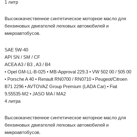
1 литр
Высококачественное синтетическое моторное масло для
бензиновых двигателей легковых автомобилей и
микроавтобусов.
SAE 5W-40
API SN / SM / CF
ACEA A3 / B3 , A3 / B4
• Opel GM-LL-B-025 • MB-Approval 229.3 • VW 502 00 / 505 00
• Porsche A 40 • Renault RN0700 / RN0710 • Peugeot/Citroen
B71 2296 • AVTOVAZ Group Premium (LADA Car) • Fiat
9.55535-M2 • JASO MA / MA2
4 литра
Высококачественное синтетическое моторное масло для
бензиновых двигателей легковых автомобилей и
микроавтобусов.