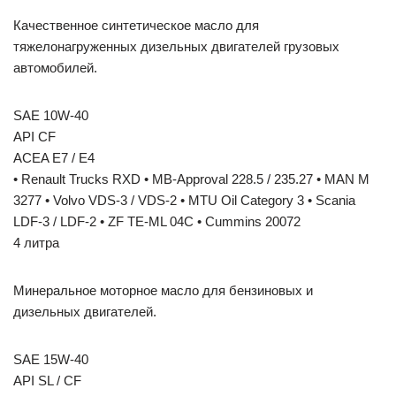
Качественное синтетическое масло для
тяжелонагруженных дизельных двигателей грузовых
автомобилей.
SAE 10W-40
API CF
ACEA E7 / E4
• Renault Trucks RXD • MB-Approval 228.5 / 235.27 • MAN M
3277 • Volvo VDS-3 / VDS-2 • MTU Oil Category 3 • Scania
LDF-3 / LDF-2 • ZF TE-ML 04C • Cummins 20072
4 литра
Минеральное моторное масло для бензиновых и
дизельных двигателей.
SAE 15W-40
API SL / CF