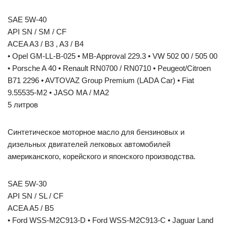
SAE 5W-40
API SN / SM / CF
ACEA A3 / B3 , A3 / B4
• Opel GM-LL-B-025 • MB-Approval 229.3 • VW 502 00 / 505 00
• Porsche A 40 • Renault RN0700 / RN0710 • Peugeot/Citroen
B71 2296 • AVTOVAZ Group Premium (LADA Car) • Fiat
9.55535-M2 • JASO MA / MA2
5 литров
Синтетическое моторное масло для бензиновых и
дизельных двигателей легковых автомобилей
американского, корейского и японского производства.
SAE 5W-30
API SN / SL / CF
ACEA A5 / B5
• Ford WSS-M2C913-D • Ford WSS-M2C913-C • Jaguar Land