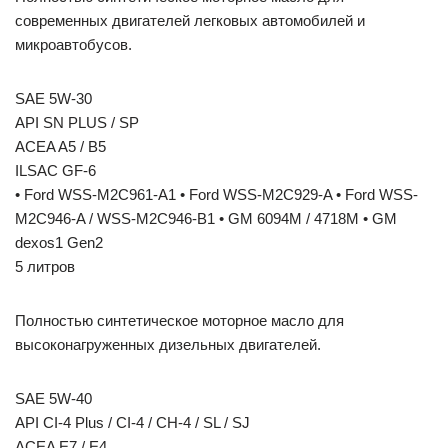
современных двигателей легковых автомобилей и
микроавтобусов.
SAE 5W-30
API SN PLUS / SP
ACEA A5 / B5
ILSAC GF-6
• Ford WSS-M2C961-A1 • Ford WSS-M2C929-A • Ford WSS-
M2C946-A / WSS-M2C946-B1 • GM 6094M / 4718M • GM
dexos1 Gen2
5 литров
Полностью синтетическое моторное масло для
высоконагруженных дизельных двигателей.
SAE 5W-40
API CI-4 Plus / CI-4 / CH-4 / SL / SJ
ACEA E7 / E4