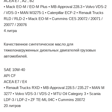
ACEA E7 , A2 , B2
• Mack EO-M / EO-M Plus • MB-Approval 228.3 • Volvo VDS-2
/ VDS-3 • MAN M3275-1 • Caterpillar ECF-2 • Renault Trucks
RLD / RLD-2 • Mack EO-M • Cummins CES 20072 / 20071 /
20077 / 20076
4 литра
Качественное синтетическое масло для
тяжелонагруженных дизельных двигателей грузовых
автомобилей.
SAE 10W-40
API CF
ACEA E7 / E4
• Renault Trucks RXD • MB-Approval 228.5 / 235.27 • MAN M
3277 • Volvo VDS-3 / VDS-2 • MTU Oil Category 3 • Scania
LDF-3 / LDF-2 • ZF TE-ML 04C • Cummins 20072
20 литров