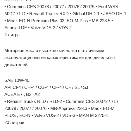
• Cummins CES 20078 / 20077 / 20076 / 20075 • Ford WSS-
M2C171-D • Renault Trucks RXD • Global DHD-1 • JASO DH-1
• Mack EO-N Premium Plus 03, EO-M Plus • MB 228.5 •
Scania LDF • Volvo VDS-3 / VDS-2
4 литра
Моторное масло высокого качества с отличными
эксплуатационными характеристиками для дизельных
двигателей.
SAE 10W-40
API CI-4 / CH-4 / CG-4 / CF-4 / CF / SL / SJ
ACEA E7 , B2 , A2
• Renault Trucks RLD / RLD-2 • Cummins CES 20072 / 71 /
20078 / 20077 / 20076 • MB-Approval 228.3 • Mack EO-M
PLUS , EO-N • Volvo VDS-2 / VDS-3 • MAN M 3275-1
20 литров