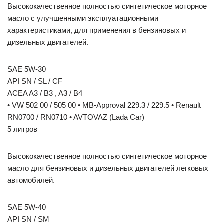
Высококачественное полностью синтетическое моторное
масло с улучшенными эксплуатационными
характеристиками, для применения в бензиновых и
дизельных двигателей.
SAE 5W-30
API SN / SL / CF
ACEA A3 / B3 , A3 / B4
• VW 502 00 / 505 00 • MB-Approval 229.3 / 229.5 • Renault
RN0700 / RN0710 • AVTOVAZ (Lada Car)
5 литров
Высококачественное полностью синтетическое моторное
масло для бензиновых и дизельных двигателей легковых
автомобилей.
SAE 5W-40
API SN / SM