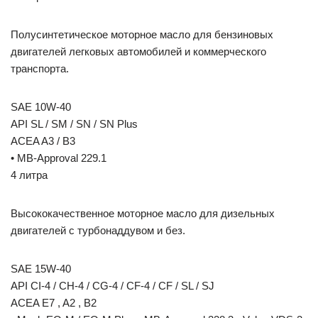
Полусинтетическое моторное масло для бензиновых
двигателей легковых автомобилей и коммерческого
транспорта.
SAE 10W-40
API SL / SM / SN / SN Plus
ACEA A3 / B3
• MB-Approval 229.1
4 литра
Высококачественное моторное масло для дизельных
двигателей с турбонаддувом и без.
SAE 15W-40
API CI-4 / CH-4 / CG-4 / CF-4 / CF / SL / SJ
ACEA E7 , A2 , B2