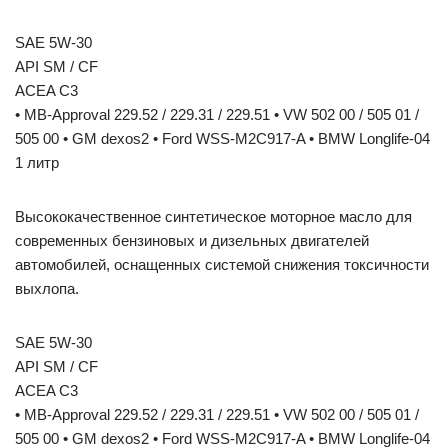
SAE 5W-30
API SM / CF
ACEA C3
• MB-Approval 229.52 / 229.31 / 229.51 • VW 502 00 / 505 01 /
505 00 • GM dexos2 • Ford WSS-M2C917-A • BMW Longlife-04
1 литр
Высококачественное синтетическое моторное масло для
современных бензиновых и дизельных двигателей
автомобилей, оснащенных системой снижения токсичности
выхлопа.
SAE 5W-30
API SM / CF
ACEA C3
• MB-Approval 229.52 / 229.31 / 229.51 • VW 502 00 / 505 01 /
505 00 • GM dexos2 • Ford WSS-M2C917-A • BMW Longlife-04