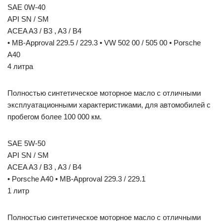
SAE 0W-40
API SN / SM
ACEA A3 / B3 , A3 / B4
• MB-Approval 229.5 / 229.3 • VW 502 00 / 505 00 • Porsche
A40
4 литра
Полностью синтетическое моторное масло с отличными
эксплуатационными характеристиками, для автомобилей с
пробегом более 100 000 км.
SAE 5W-50
API SN / SM
ACEA A3 / B3 , A3 / B4
• Porsche A40 • MB-Approval 229.3 / 229.1
1 литр
Полностью синтетическое моторное масло с отличными