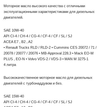
Моторное масло высокого качества с отличными
эксплуатационными характеристиками для дизельных
двигателей.
SAE 10W-40
API CI-4 / CH-4 / CG-4 / CF-4 / CF / SL / SJ
ACEA E7 , B2 , A2
• Renault Trucks RLD / RLD-2 • Cummins CES 20072 / 71 /
20078 / 20077 / 20076 • MB-Approval 228.3 • Mack EO-M
PLUS , EO-N • Volvo VDS-2 / VDS-3 • MAN M 3275-1
4 литра
Высококачественное моторное масло для дизельных
двигателей с турбонаддувом и без.
SAE 15W-40
API CI-4 / CH-4 / CG-4 / CF-4 / CF / SL / SJ