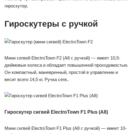
гироскутер.
Гироскутеры с ручкой
Мини сегвей ElectroTown F2 (А8 с ручкой) — имеет 10,5-
дюймовые колеса и обладает повышенной проходимостью.
Он компактный, маневренный, простой в управлении и
весит всего 14,5 кг. Ручка сегв..
Гироскутер сигвей ElectroTown F1 Plus (А8)
Мини сегвей ElectroTown F1 Plus (А8 с ручкой) — имеет 10-