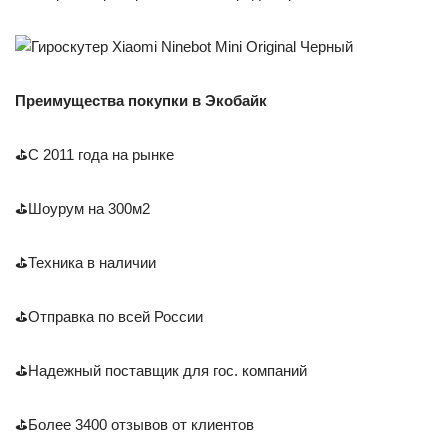
Преимущества покупки в Экобайк
⛳С 2011 года на рынке
⛳Шоурум на 300м2
⛳Техника в наличии
⛳Отправка по всей России
⛳Надежный поставщик для гос. компаний
⛳Более 3400 отзывов от клиентов