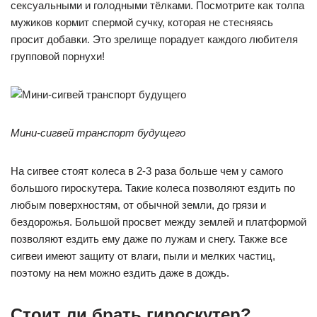
сексуальными и голодными тёлками. Посмотрите как толпа
мужиков кормит спермой сучку, которая не стесняясь
просит добавки. Это зрелище порадует каждого любителя
групповой порнухи!
Мини-сигвей транспорт будущего
На сигвее стоят колеса в 2-3 раза больше чем у самого
большого гироскутера. Такие колеса позволяют ездить по
любым поверхностям, от обычной земли, до грязи и
бездорожья. Большой просвет между землей и платформой
позволяют ездить ему даже по лужам и снегу. Также все
сигвеи имеют защиту от влаги, пыли и мелких частиц,
поэтому на нем можно ездить даже в дождь.
Стоит ли брать гироскутер?