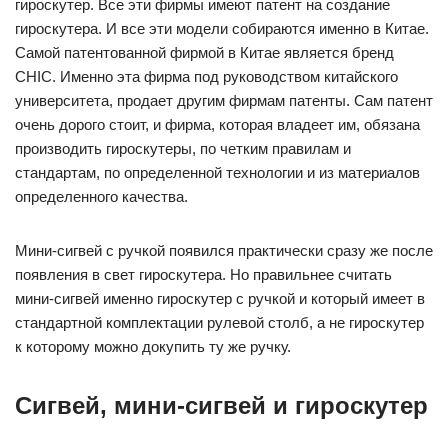
гироскутер. Все эти фирмы имеют патент на создание
гироскутера. И все эти модели собираются именно в Китае.
Самой патентованной фирмой в Китае является бренд
CHIC. Именно эта фирма под руководством китайского
университета, продает другим фирмам патенты. Сам патент
очень дорого стоит, и фирма, которая владеет им, обязана
производить гироскутеры, по четким правилам и
стандартам, по определенной технологии и из материалов
определенного качества.
Мини-сигвей с ручкой появился практически сразу же после
появления в свет гироскутера. Но правильнее считать
мини-сигвей именно гироскутер с ручкой и который имеет в
стандартной комплектации рулевой столб, а не гироскутер
к которому можно докупить ту же ручку.
Сигвей, мини-сигвей и гироскутер