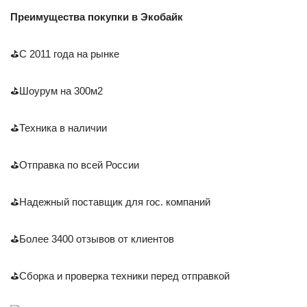
Преимущества покупки в Экобайк
⛳С 2011 года на рынке
⛳Шоурум на 300м2
⛳Техника в наличии
⛳Отправка по всей России
⛳Надежный поставщик для гос. компаний
⛳Более 3400 отзывов от клиентов
⛳Сборка и проверка техники перед отправкой