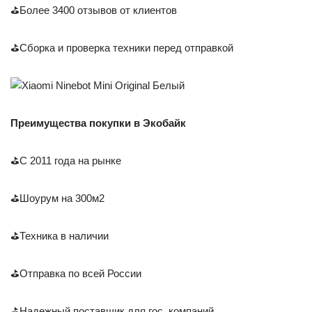
⛳Более 3400 отзывов от клиентов
⛳Сборка и проверка техники перед отправкой
Преимущества покупки в Экобайк
⛳С 2011 года на рынке
⛳Шоурум на 300м2
⛳Техника в наличии
⛳Отправка по всей России
⛳Надежный поставщик для гос. компаний