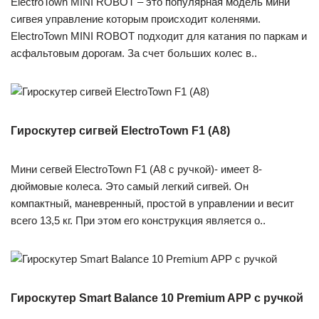
ElectroTown MINI ROBOT – это популярная модель мини
сигвея управление которым происходит коленями.
ElectroTown MINI ROBOT подходит для катания по паркам и
асфальтовым дорогам. За счет больших колес в..
Гироскутер сигвей ElectroTown F1 (А8)
Мини сегвей ElectroTown F1 (А8 с ручкой)- имеет 8-
дюймовые колеса. Это самый легкий сигвей. Он
компактный, маневренный, простой в управлении и весит
всего 13,5 кг. При этом его конструкция является о..
Гироскутер Smart Balance 10 Premium APP с ручкой