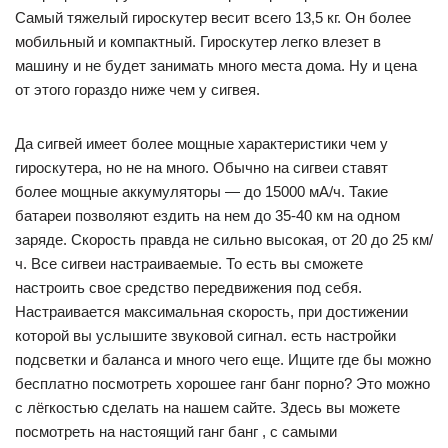
Самый тяжелый гироскутер весит всего 13,5 кг. Он более
мобильный и компактный. Гироскутер легко влезет в
машину и не будет занимать много места дома. Ну и цена
от этого гораздо ниже чем у сигвея.
Да сигвей имеет более мощные характеристики чем у
гироскутера, но не на много. Обычно на сигвеи ставят
более мощные аккумуляторы — до 15000 мА/ч. Такие
батареи позволяют ездить на нем до 35-40 км на одном
заряде. Скорость правда не сильно высокая, от 20 до 25 км/
ч. Все сигвеи настраиваемые. То есть вы сможете
настроить свое средство передвижения под себя.
Настраивается максимальная скорость, при достижении
которой вы услышите звуковой сигнал. есть настройки
подсветки и баланса и много чего еще. Ищите где бы можно
бесплатно посмотреть хорошее ганг банг порно? Это можно
с лёгкостью сделать на нашем сайте. Здесь вы можете
посмотреть на настоящий ганг банг , с самыми