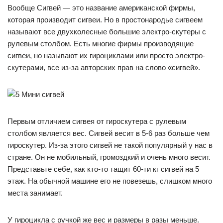
Вообще Сигвей — это название американской фирмы,
которая производит сигвеи. Но в простонародье сигвеем
называют все двухколесные большие электро-скутеры с
рулевым столбом. Есть многие фирмы производящие
сигвеи, но называют их гироциклами или просто электро-
скутерами, все из-за авторских прав на слово «сигвей».
Первым отличием сигвея от гироскутера с рулевым
столбом является вес. Сигвей весит в 5-6 раз больше чем
гироскутер. Из-за этого сигвей не такой популярный у нас в
стране. Он не мобильный, громоздкий и очень много весит.
Представьте себе, как кто-то тащит 60-ти кг сигвей на 5
этаж. На обычной машине его не повезешь, слишком много
места занимает.
У гироцикла с ручкой же вес и размеры в разы меньше.