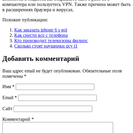
компьютера или пользуетесь VPN. Также причина может быть
в расширениях браузера и вирусах.
Похожие публикации:
Как заказать iphone 6 s gol
Как снести все с телефона
Кто производит телевизоры филипс
Сколько стоят наушники qcy t1
Добавить комментарий
Ваш адрес email не будет опубликован.
Обязательные поля
помечены
*
Имя
*
Email
*
Сайт
Комментарий
*