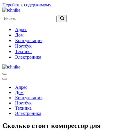
Перейти к содержимому
Искать...
Адрес
Дом
Консультация
Ноутбук
Техника
Электроника
Меню
навигации
Меню
навигации
Адрес
Дом
Консультация
Ноутбук
Техника
Электроника
Сколько стоит компрессор для