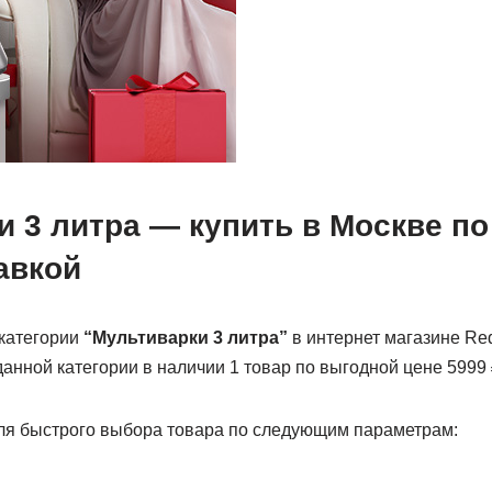
и 3 литра
— купить в
Москве
по
авкой
 категории
“Мультиварки 3 литра”
в интернет магазине Re
данной категории в наличии 1 товар по выгодной цене 5999 
ля быстрого выбора товара по следующим параметрам: