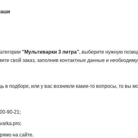
чаши
категории
“Мультиварки 3 литра”
, выберите нужную позиц
рмите свой заказ, заполнив контактные данные и необходи
 в подборе, или у вас возникли какие-то вопросы, то вы м
00-90-21;
varka.pro;
рямо на сайте.