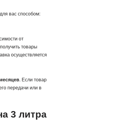
ля вас способом:
симости от
 получить товары
авка осуществляется
 месяцев
. Если товар
его передачи или в
а 3 литра