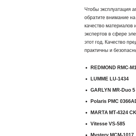
Чтобы эксплуатация а
обратите внимание на 
качество материалов 
экспертов в сфере эл
этот год. Качество пр
практичны и безопасн
REDMOND RMC-M1
LUMME LU-1434
GARLYN MR-Duo 5
Polaris PMC 0366A
MARTA MT-4324 C
Vitesse VS-585
Mystery МСM-1017