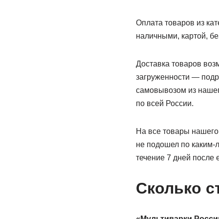
Оплата товаров из ка
наличными, картой, б
Доставка товаров воз
загруженности — подр
самовывозом из нашег
по всей России.
На все товары нашего
не подошел по каким-л
течение 7 дней после 
Сколько с
«Мультиварки России