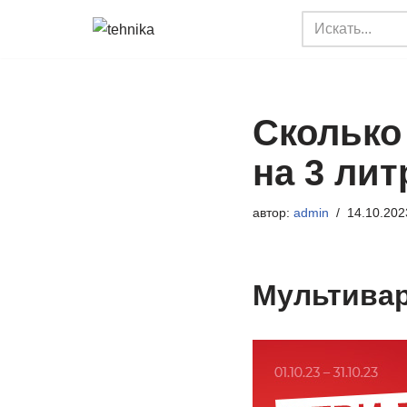
Перейти
к
содержимому
Сколько
на 3 лит
автор:
admin
14.10.202
Мультивар