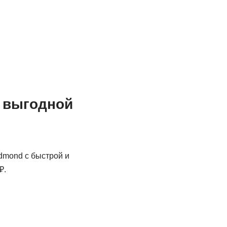
 выгодной
dmond с быстрой и
₽.