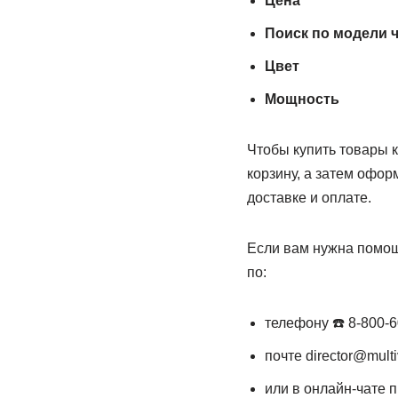
Цена
Поиск по модели 
Цвет
Мощность
Чтобы купить товары 
корзину, а затем офо
доставке и оплате.
Если вам нужна помощь
по:
телефону ☎️ 8-800-6
почте director@multi
или в онлайн-чате п