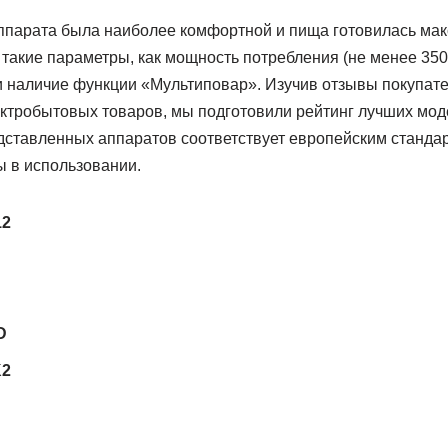
ппарата была наиболее комфортной и пища готовилась мак
такие параметры, как мощность потребления (не менее 350 
и наличие функции «Мультиповар». Изучив отзывы покупат
ектробытовых товаров, мы подготовили рейтинг лучших мод
едставленных аппаратов соответствует европейским станда
ы в использовании.
2
D
K2