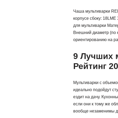
Чаша мультиварки RED
корпусе сбоку: 18LME 
для мультиварки Матер
Внешний диаметр (по 
ориентированию на ра
9 Лучших 
Рейтинг 2
Мультиварки с объемо
идеально подойдут сту
ездит на дачу. Кухон
если они к тому же о
вообще незаменимы дл