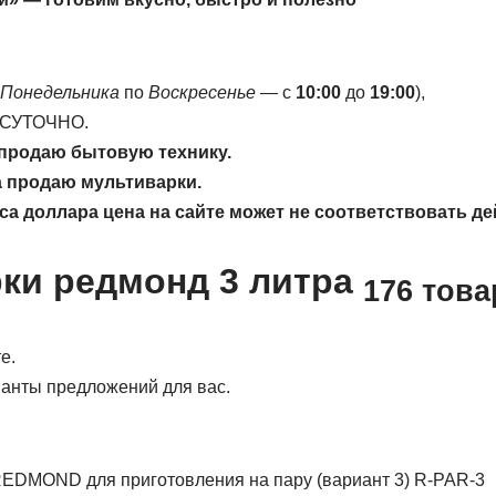
Понедельника
по
Воскресенье
— с
10:00
до
19:00
),
ОСУТОЧНО.
а продаю бытовую технику.
да продаю мультиварки.
рса доллара цена на сайте может не соответствовать д
ки редмонд 3 литра
176 тов
е.
анты предложений для вас.