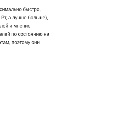
симально быстро,
Вт, а лучше больше),
елей и мнение
елей по состоянию на
ртам, поэтому они