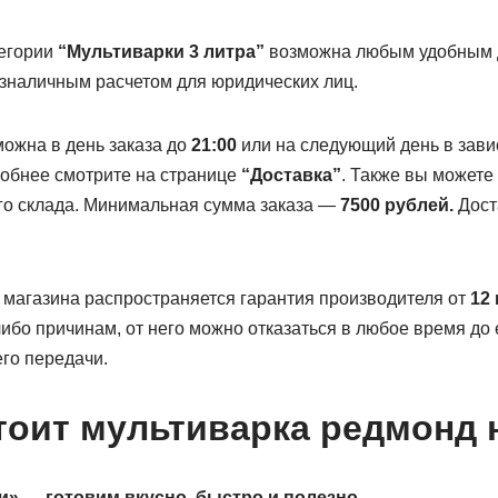
тегории
“Мультиварки 3 литра”
возможна любым удобным д
езналичным расчетом для юридических лиц.
можна в день заказа до
21:00
или на следующий день в зави
обнее смотрите на странице
“Доставка”
. Также вы можете
о склада. Минимальная сумма заказа —
7500 рублей.
Дост
 магазина распространяется гарантия производителя от
12
ибо причинам, от него можно отказаться в любое время до 
его передачи.
тоит мультиварка редмонд н
» — готовим вкусно, быстро и полезно