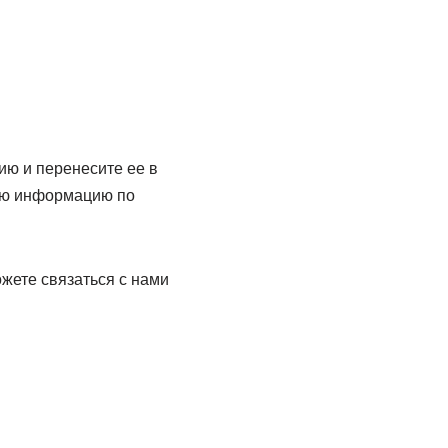
ию и перенесите ее в
мую информацию по
ожете связаться с нами