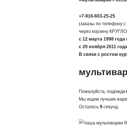
+7-916-603-25-25
(заказы по телефону с
через корзину КРУГЛ
с 12 марта 1998 год
с 20 ноября 2011 го
В связи с ростом ку
мультивар
Пожалуйста, подождит
Мы ищем лучшие вари
Осталось
9
секунд.