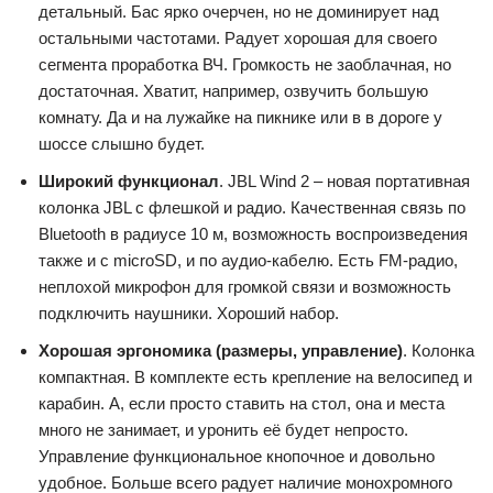
детальный. Бас ярко очерчен, но не доминирует над
остальными частотами. Радует хорошая для своего
сегмента проработка ВЧ. Громкость не заоблачная, но
достаточная. Хватит, например, озвучить большую
комнату. Да и на лужайке на пикнике или в в дороге у
шоссе слышно будет.
Широкий функционал
. JBL Wind 2 – новая портативная
колонка JBL с флешкой и радио. Качественная связь по
Bluetooth в радиусе 10 м, возможность воспроизведения
также и с microSD, и по аудио-кабелю. Есть FM-радио,
неплохой микрофон для громкой связи и возможность
подключить наушники. Хороший набор.
Хорошая эргономика (размеры, управление)
. Колонка
компактная. В комплекте есть крепление на велосипед и
карабин. А, если просто ставить на стол, она и места
много не занимает, и уронить её будет непросто.
Управление функциональное кнопочное и довольно
удобное. Больше всего радует наличие монохромного