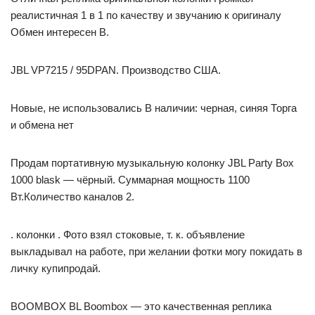
реалистичная 1 в 1 по качеству и звучанию к оригиналу
Обмен интересен В.
JBL VP7215 / 95DPAN. Производство США.
Новые, не использовались В наличии: черная, синяя Торга
и обмена нет
Продам портативную музыкальную колонку JBL Party Box
1000 blask — чёрный. Суммарная мощность 1100
Вт.Количество каналов 2.
. колонки . Фото взял стоковые, т. к. объявление
выкладывал на работе, при желании фотки могу покидать в
личку купипродай.
BOOMBOX BL Boombox — это качественная реплика