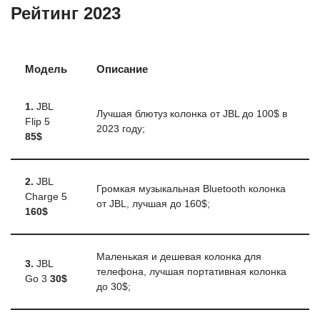
Рейтинг 2023
Модель
Описание
1.
JBL
Лучшая блютуз колонка от JBL до 100$ в
Flip 5
2023 году;
85$
2.
JBL
Громкая музыкальная Bluetooth колонка
Charge 5
от JBL, лучшая до 160$;
160$
Маленькая и дешевая колонка для
3.
JBL
телефона, лучшая портативная колонка
Go 3
30$
до 30$;