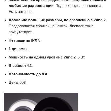
любимые радиостанции
. Под них выделены кнопки.
Есть антенна.
Довольно большие размеры, по сравнению с Wind 2
.
Продолговатая «бочка» на ножках. Дисплей тоже
присутствует.
Нет защиты IPX7
.
1 динамик
.
Мощность на одном уровне с Wind 2
. 5 Вт.
Bluetooth 4.1
.
Автономность до 8 ч
.
Цена.
60$.