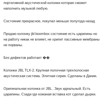
портативной акустической колонки которая сможет
наполнить музыкой любую.
Состояние прекрасное, покупал меньше полугода назад
Продаю колонку jbl boombox состояние есть царапины но
на работу никак не влияет, не хрипит пассивные мембраны
не порваны.
Без дефектов работает ��
Колонки JBL TLX-2. Крупная полочная трехполосная
акустическая система. Элитная серия. Сделаны в Дании.
Оригинальная колонка от JBL . Звук идеальный. Есть
царапины. Сзади где кожаная вставка кот сделал дырки.