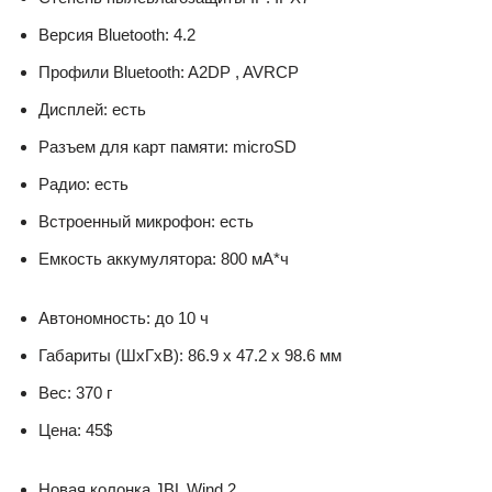
Версия Bluetooth: 4.2
Профили Bluetooth: A2DP , AVRCP
Дисплей: есть
Разъем для карт памяти: microSD
Радио: есть
Встроенный микрофон: есть
Емкость аккумулятора: 800 мА*ч
Автономность: до 10 ч
Габариты (ШхГхВ): 86.9 х 47.2 х 98.6 мм
Вес: 370 г
Цена: 45$
Новая колонка JBL Wind 2