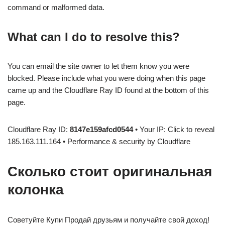
command or malformed data.
What can I do to resolve this?
You can email the site owner to let them know you were
blocked. Please include what you were doing when this page
came up and the Cloudflare Ray ID found at the bottom of this
page.
Cloudflare Ray ID:
8147e159afcd0544
• Your IP: Click to reveal
185.163.111.164 • Performance & security by Cloudflare
Сколько стоит оригинальная
колонка
Советуйте Купи Продай друзьям и получайте свой доход!