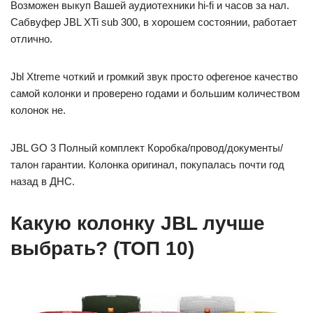
Возможен выкуп Вашей аудиотехники hi-fi и часов за нал.
Сабвуфер JBL XTi sub 300, в хорошем состоянии, работает
отлично.
Jbl Xtreme чоткий и громкий звук просто офегеное качество
самой колонки и проверено годами и большим количеством
колонок не.
JBL GO 3 Полный комплект Коробка/провод/документы/
талон гарантии. Колонка оригинал, покупалась почти год
назад в ДНС.
Какую колонку JBL лучше
выбрать? (ТОП 10)