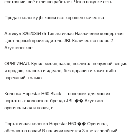
состоянии, всё отлично работает. Чек о покупке есть.
Продаю колонку jbl копия все хорошего качества
Артикул 3262036475 Тип активная Назначение концертная
Цвет черный производитель JBL Количество полос 2
Акустическое.
ОРИГИНАЛ. Купил месяц назад, посчитал ненужной вещью
и продаю, колонка и идеале, без царапин и каких либо
нареканий, только.
Колонка Hopestar H60 Black — соперник для многих
портатных колонок от бренда JBL �� Акустика
оригинальная и новая, с.
Портативная колонка Hopestar H60 �� Оригинал,
абсолютно новая! В наличии имеется 3 цвета: зелёный,