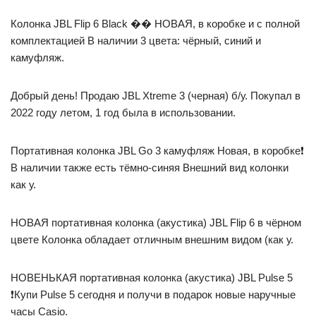
Колонка JBL Flip 6 Black �� НОВАЯ, в коробке и с полной
комплектацией В наличии 3 цвета: чёрный, синий и
камуфляж.
Добрый день! Продаю JBL Xtreme 3 (черная) б/у. Покупал в
2022 году летом, 1 год была в использовании.
Портативная колонка JBL Go 3 камуфляж Новая, в коробке❗
В наличии также есть тёмно-синяя Внешний вид колонки
как у.
НОВАЯ портативная колонка (акустика) JBL Flip 6 в чёрном
цвете Колонка обладает отличным внешним видом (как у.
НОВЕНЬКАЯ портативная колонка (акустика) JBL Pulse 5
❗Купи Pulse 5 сегодня и получи в подарок новые наручные
часы Casio.