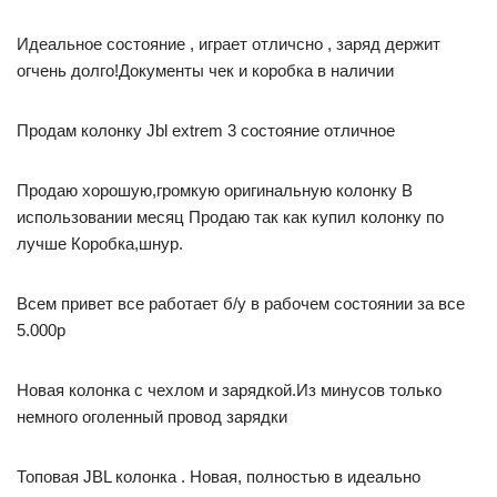
Идеальное состояние , играет отличсно , заряд держит
огчень долго!Документы чек и коробка в наличии
Продам колонку Jbl extrem 3 состояние отличное
Продаю хорошую,громкую оригинальную колонку В
использовании месяц Продаю так как купил колонку по
лучше Коробка,шнур.
Всем привет все работает б/у в рабочем состоянии за все
5.000р
Новая колонка с чехлом и зарядкой.Из минусов только
немного оголенный провод зарядки
Топовая JBL колонка . Новая, полностью в идеально