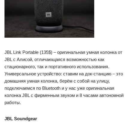
JBL Link Portable (135$) – оригинальная умная колонка от
JBL с Алисой, отличающаяся возможностью как
стационарного, так и портативного использования.
Универсальное устройство: ставим на док-станцию – это
домашняя умная колонка, берём с собой на улицу,
подключаемся по Bluetooth и у нас уже оригинальная
колонка JBL с фирменным звуком и 8 часами автономной
работы.
JBL Soundgear