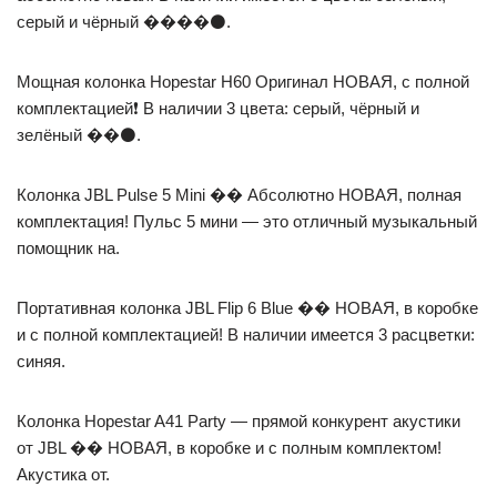
серый и чёрный ����⚫️.
Мощная колонка Hopestar H60 Оригинал НОВАЯ, с полной
комплектацией❗ В наличии 3 цвета: серый, чёрный и
зелёный ��⚫️.
Колонка JBL Pulse 5 Mini �� Абсолютно НОВАЯ, полная
комплектация! Пульс 5 мини — это отличный музыкальный
помощник на.
Портативная колонка JBL Flip 6 Blue �� НОВАЯ, в коробке
и с полной комплектацией! В наличии имеется 3 расцветки:
синяя.
Колонка Hopestar A41 Party — прямой конкурент акустики
от JBL �� НОВАЯ, в коробке и с полным комплектом!
Акустика от.