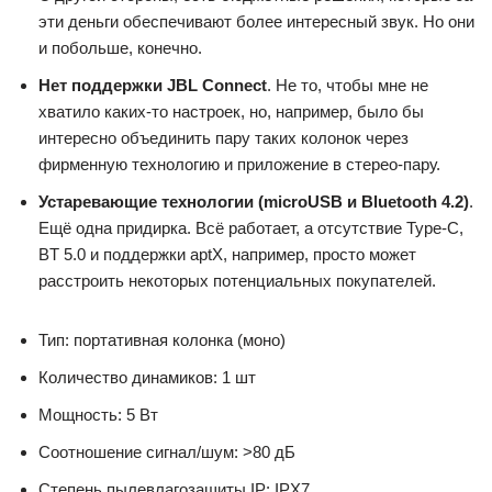
эти деньги обеспечивают более интересный звук. Но они
и побольше, конечно.
Нет поддержки JBL Connect
. Не то, чтобы мне не
хватило каких-то настроек, но, например, было бы
интересно объединить пару таких колонок через
фирменную технологию и приложение в стерео-пару.
Устаревающие технологии (microUSB и Bluetooth 4.2)
.
Ещё одна придирка. Всё работает, а отсутствие Type-C,
BT 5.0 и поддержки aptX, например, просто может
расстроить некоторых потенциальных покупателей.
Тип: портативная колонка (моно)
Количество динамиков: 1 шт
Мощность: 5 Вт
Соотношение сигнал/шум: >80 дБ
Степень пылевлагозащиты IP: IPX7