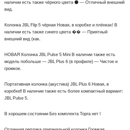
наличии есть также чёрного цвета ⚫️ — Отличный внешний
вид.
Колонка JBL Flip 5 чёрная Новая, в коробке и плёнках! В
наличии есть также синего цвета �� — Приятный
внешний вид (как.
НОВАЯ Колонка JBL Pulse 5 Mini В наличии также есть
модель побольше — JBL Plus 6 (в профиле) — Чистое и
громкое.
Портативная колонка (акустика) JBL Plus 6 Новая, в
коробке❗ В наличии также есть более компактный вариант:
JBL Pulse 5.
В хорошем состоянии Без комплекта Торга нет !
Отличная реплика оригинальной колонки Громкая