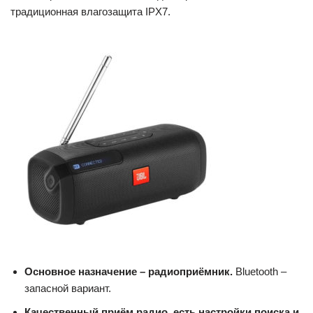
традиционная влагозащита IPX7.
Основное назначение – радиоприёмник
.
Bluetooth –
запасной вариант.
Качественный приём радио, есть настройки поиска и