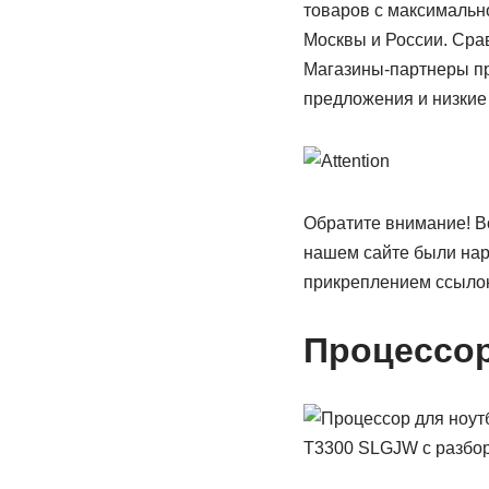
товаров с максимально
Москвы и России. Сра
Магазины-партнеры пр
предложения и низкие 
Обратите внимание! Bo
нашем сайте были нар
прикреплением ссылок
Процессор
T3300 SLGJW с разбор