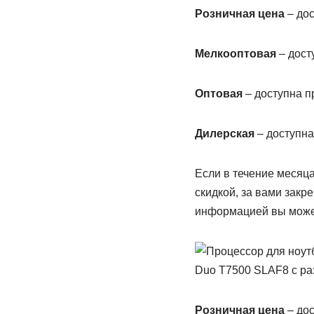
Розничная цена
– дос
Мелкооптовая
– досту
Оптовая
– доступна пр
Дилерская
– доступна
Если в течение месяца
скидкой, за вами закр
информацией вы може
Duo T7500 SLAF8 с ра
Розничная цена
– дос