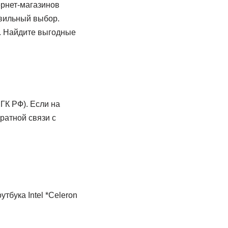
ернет-магазинов
авильный выбор.
. Найдите выгодные
ГК РФ). Если на
ратной связи с
тбука Intel *Celeron