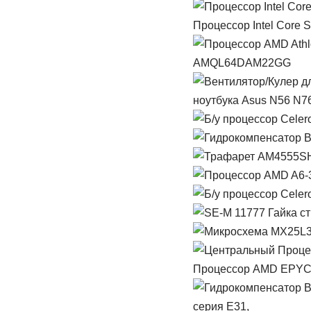
Процессор Intel Core 
AMQL64DAM22GG
ноутбука Asus N56 N7
Процессор AMD EPYC 9