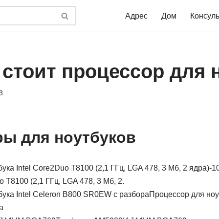
Адрес
Дом
Консул
 стоит процессор для 
3
ы для ноутбуков
-1
o T8100 (2,1 ГГц, LGA 478, 3 Мб, 2.
Процессор для ноут
а