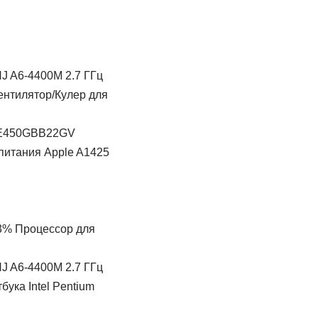
 A6-4400M 2.7 ГГц
ентилятор/Кулер для
E450GBB22GV
питания Apple A1425
3% Процессор для
 A6-4400M 2.7 ГГц
бука Intel Pentium