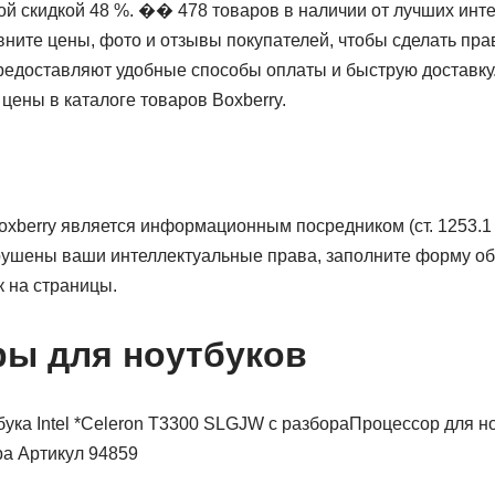
й скидкой 48 %. ��️ 478 товаров в наличии от лучших инт
вните цены, фото и отзывы покупателей, чтобы сделать пр
едоставляют удобные способы оплаты и быструю доставку
цены в каталоге товаров Boxberry.
xberry является информационным посредником (ст. 1253.1 
ушены ваши интеллектуальные права, заполните форму об
 на страницы.
ы для ноутбуков
Процессор для ноу
а Артикул 94859