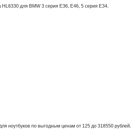
 HL6330 для BMW 3 серия E36, E46, 5 серия E34.
для ноутбуков по выгодным ценам от 125 до 318550 рублей