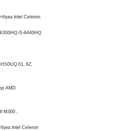
бука Intel Celeron
-6300HQ i5-6440HQ
ор AMD
I M300 ,
ука Intel Celeron