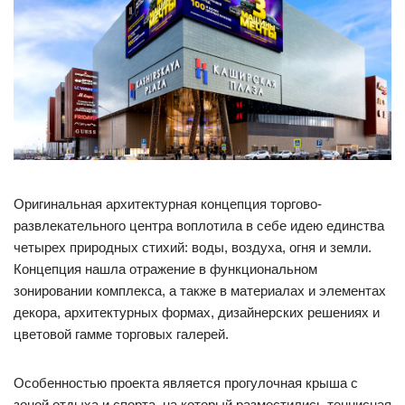
Оригинальная архитектурная концепция торгово-
развлекательного центра воплотила в себе идею единства
четырех природных стихий: воды, воздуха, огня и земли.
Концепция нашла отражение в функциональном
зонировании комплекса, а также в материалах и элементах
декора, архитектурных формах, дизайнерских решениях и
цветовой гамме торговых галерей.
Особенностью проекта является прогулочная крыша с
зоной отдыха и спорта, на который разместились теннисная