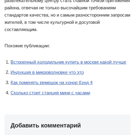
развлекательному центру стать главной точкой притяжения
района, отвечая не только высочайшим требованиям
стандартов качества, но и самым разносторонним запросам
жителей, в том числе культурной и досуговой
составляющим.
Похожие публикации:
Встроенный холодильник купить в москве какой лучше
Индукция в микроволновке что это
Как поменять ремешок на хонор бэнд 4
Сколько стоит станция мини с часами
Добавить комментарий