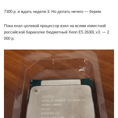
7300 р. и ждать недели 3. Но делать нечего — берем.
Пока ехал целевой процессор взял на всеми известной
российской барахолке бюджетный Xeon E5 2630L v3. — 2
000 р.