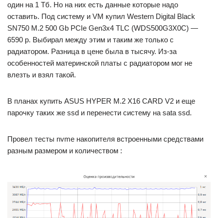
один на 1 Тб. Но на них есть данные которые надо
оставить. Под систему и VM купил Western Digital Black
SN750 M.2 500 Gb PCIe Gen3x4 TLC (WDS500G3X0C) —
6590 р. Выбирал между этим и таким же только с
радиатором. Разница в цене была в тысячу. Из-за
особенностей материнской платы с радиатором мог не
влезть и взял такой.
В планах купить ASUS HYPER M.2 X16 CARD V2 и еще
парочку таких же ssd и перенести систему на sata ssd.
Провел тесты nvme накопителя встроенными средствами
разным размером и количеством :