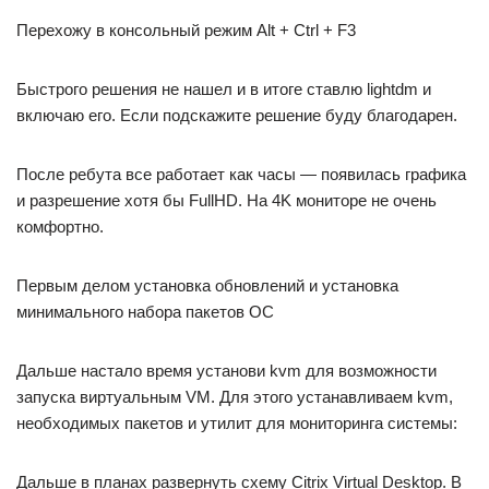
Перехожу в консольный режим Alt + Ctrl + F3
Быстрого решения не нашел и в итоге ставлю lightdm и
включаю его. Если подскажите решение буду благодарен.
После ребута все работает как часы — появилась графика
и разрешение хотя бы FullHD. На 4K мониторе не очень
комфортно.
Первым делом установка обновлений и установка
минимального набора пакетов ОС
Дальше настало время установи kvm для возможности
запуска виртуальным VM. Для этого устанавливаем kvm,
необходимых пакетов и утилит для мониторинга системы:
Дальше в планах развернуть схему Citrix Virtual Desktop. В