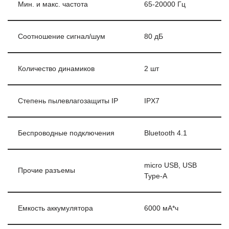
Мин. и макс. частота
65-20000 Гц
Соотношение сигнал/шум
80 дБ
Количество динамиков
2 шт
Степень пылевлагозащиты IP
IPX7
Беспроводные подключения
Bluetooth 4.1
micro USB, USB
Прочие разъемы
Type-A
Емкость аккумулятора
6000 мА*ч