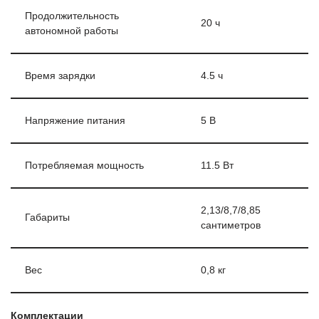
Продолжительность
20 ч
автономной работы
Время зарядки
4.5 ч
Напряжение питания
5 В
Потребляемая мощность
11.5 Вт
2,13/8,7/8,85
Габариты
сантиметров
Вес
0,8 кг
Комплектации