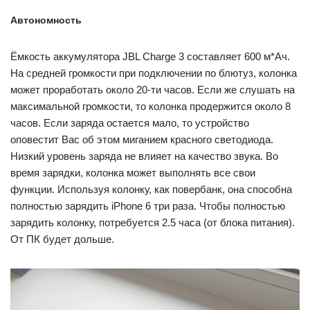
Автономность
Ёмкость аккумулятора JBL Charge 3 составляет 600 м*Ач.
На средней громкости при подключении по блютуз, колонка
может проработать около 20-ти часов. Если же слушать на
максимальной громкости, то колонка продержится около 8
часов. Если заряда остается мало, то устройство
оповестит Вас об этом миганием красного светодиода.
Низкий уровень заряда не влияет на качество звука. Во
время зарядки, колонка может выполнять все свои
функции. Используя колонку, как повербанк, она способна
полностью зарядить iPhone 6 три раза. Чтобы полностью
зарядить колонку, потребуется 2.5 часа (от блока питания).
От ПК будет дольше.