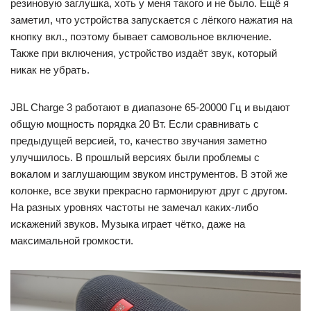
резиновую заглушка, хоть у меня такого и не было. Ещё я
заметил, что устройства запускается с лёгкого нажатия на
кнопку вкл., поэтому бывает самовольное включение.
Также при включения, устройство издаёт звук, который
никак не убрать.
JBL Charge 3 работают в диапазоне 65-20000 Гц и выдают
общую мощность порядка 20 Вт. Если сравнивать с
предыдущей версией, то, качество звучания заметно
улучшилось. В прошлый версиях были проблемы с
вокалом и заглушающим звуком инструментов. В этой же
колонке, все звуки прекрасно гармонируют друг с другом.
На разных уровнях частоты не замечал каких-либо
искажений звуков. Музыка играет чётко, даже на
максимальной громкости.