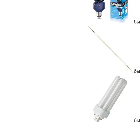
бы
бы
бы