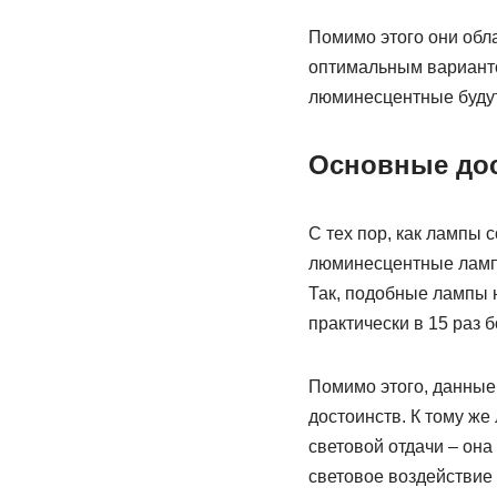
Помимо этого они обл
оптимальным вариант
люминесцентные будут
Основные дос
С тех пор, как лампы 
люминесцентные лампы
Так, подобные лампы н
практически в 15 раз 
Помимо этого, данные
достоинств. К тому ж
световой отдачи – она
световое воздействие 