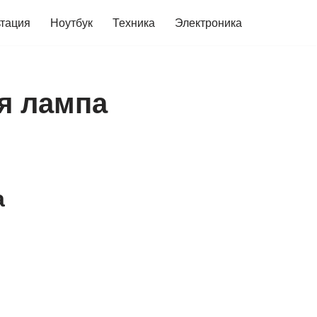
ьтация
Ноутбук
Техника
Электроника
я лампа
а