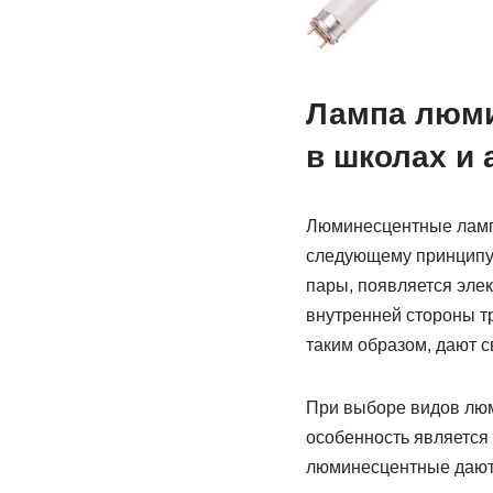
Лампа люми
в школах и
Люминесцентные ламп
следующему принципу –
пары, появляется эле
внутренней стороны т
таким образом, дают св
При выборе видов люм
особенность является
люминесцентные дают 