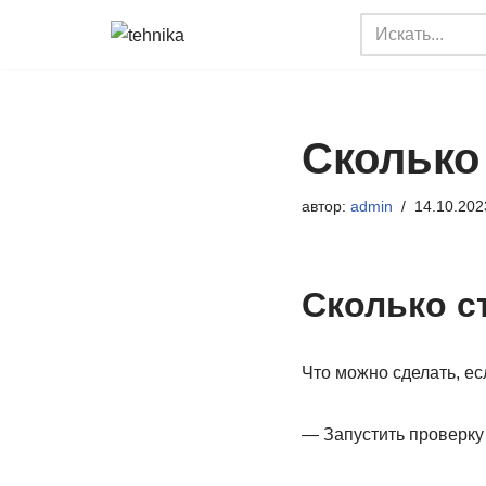
Перейти
к
содержимому
Сколько
автор:
admin
14.10.202
Сколько с
Что можно сделать, е
— Запустить проверку