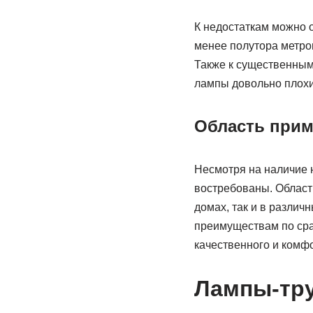
К недостаткам можно о
менее полутора метро
Также к существенным 
лампы довольно плохи
Область прим
Несмотря на наличие 
востребованы. Област
домах, так и в разли
преимуществам по сра
качественного и комф
Лампы-тру