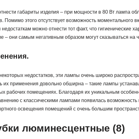
тнести габариты изделия – при мощности в 80 Вт лампа об
в. Помимо этого отсутствует возможность моментального в
недостаткам можно отнести тот факт, что гигиенические х
е – они самым негативным образом могут сказываться на ч
енения.
некоторых недостатков, эти лампы очень широко распростр
ь их применения довольно обширна – такие лампы устанав
чных рабочих помещениях. Благодаря их уникальным особен
внению с классическими лампами появилась возможность
ортного освещения помещений с очень большим пространс
бки люминесцентные (8)