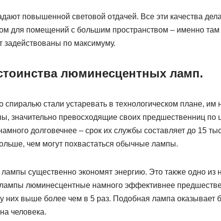
адают повышенной световой отдачей. Все эти качества дел
ом для помещений с большим пространством – именно там
 задействованы по максимуму.
тоинства люминесцентных ламп.
со спиралью стали устаревать в технологическом плане, им
, значительно превосходящие своих предшественниц по ц
амного долговечнее – срок их службы составляет до 15 тыс
больше, чем могут похвастаться обычные лампы.
 лампы существенно экономят энергию. Это также одно из
е лампы люминесцентные намного эффективнее предшестве
 у них выше более чем в 5 раз. Подобная лампа оказывает 
на человека.