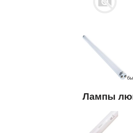
бы
Лампы лю