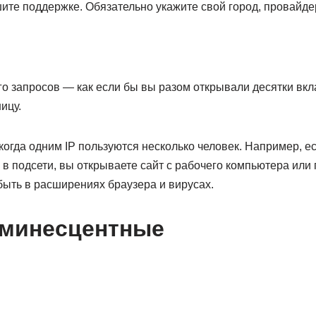
те поддержке. Обязательно укажите свой город, провайдер
го запросов — как если бы вы разом открывали десятки вк
ицу.
когда одним IP пользуются несколько человек. Например, 
в подсети, вы открываете сайт с рабочего компьютера или 
быть в расширениях браузера и вирусах.
минесцентные