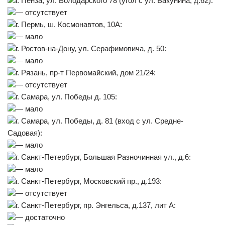
г. Пенза, ул. Володарского 78 (угол с ул. Бакунина, д.62):
— отсутствует
г. Пермь, ш. Космонавтов, 10А:
— мало
г. Ростов-на-Дону, ул. Серафимовича, д. 50:
— мало
г. Рязань, пр-т Первомайский, дом 21/24:
— отсутствует
г. Самара, ул. Победы д. 105:
— мало
г. Самара, ул. Победы, д. 81 (вход с ул. Средне-
Садовая):
— мало
г. Санкт-Петербург, Большая Разночинная ул., д.6:
— мало
г. Санкт-Петербург, Московский пр., д.193:
— отсутствует
г. Санкт-Петербург, пр. Энгельса, д.137, лит А:
— достаточно