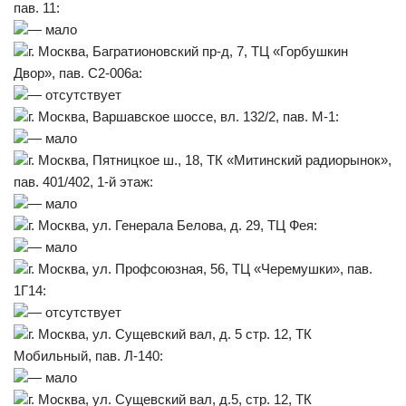
пав. 11:
— мало
г. Москва, Багратионовский пр-д, 7, ТЦ «Горбушкин
Двор», пав. С2-006а:
— отсутствует
г. Москва, Варшавское шоссе, вл. 132/2, пав. М-1:
— мало
г. Москва, Пятницкое ш., 18, ТК «Митинский радиорынок»,
пав. 401/402, 1-й этаж:
— мало
г. Москва, ул. Генерала Белова, д. 29, ТЦ Фея:
— мало
г. Москва, ул. Профсоюзная, 56, ТЦ «Черемушки», пав.
1Г14:
— отсутствует
г. Москва, ул. Сущевский вал, д. 5 стр. 12, ТК
Мобильный, пав. Л-140:
— мало
г. Москва, ул. Сущевский вал, д.5, стр. 12, ТК