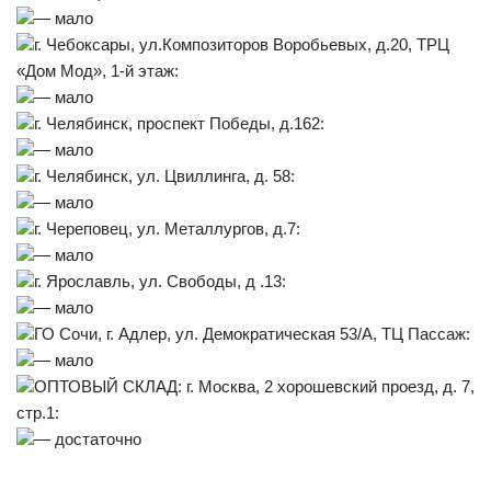
— мало
г. Чебоксары, ул.Композиторов Воробьевых, д.20, ТРЦ
«Дом Мод», 1-й этаж:
— мало
г. Челябинск, проспект Победы, д.162:
— мало
г. Челябинск, ул. Цвиллинга, д. 58:
— мало
г. Череповец, ул. Металлургов, д.7:
— мало
г. Ярославль, ул. Свободы, д .13:
— мало
ГО Сочи, г. Адлер, ул. Демократическая 53/А, ТЦ Пассаж:
— мало
ОПТОВЫЙ СКЛАД: г. Москва, 2 хорошевский проезд, д. 7,
стр.1:
— достаточно