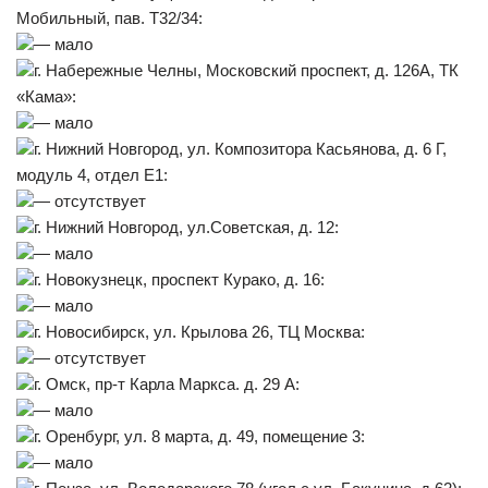
Мобильный, пав. Т32/34:
— мало
г. Набережные Челны, Московский проспект, д. 126А, ТК
«Кама»:
— мало
г. Нижний Новгород, ул. Композитора Касьянова, д. 6 Г,
модуль 4, отдел Е1:
— отсутствует
г. Нижний Новгород, ул.Советская, д. 12:
— мало
г. Новокузнецк, проспект Курако, д. 16:
— мало
г. Новосибирск, ул. Крылова 26, ТЦ Москва:
— отсутствует
г. Омск, пр-т Карла Маркса. д. 29 А:
— мало
г. Оренбург, ул. 8 марта, д. 49, помещение 3:
— мало