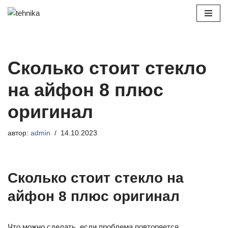
Перейти
к
содержимому
Сколько стоит стекло
на айфон 8 плюс
оригинал
автор:
admin
14.10.2023
Сколько стоит стекло на
айфон 8 плюс оригинал
Что можно сделать, если проблема повторяется