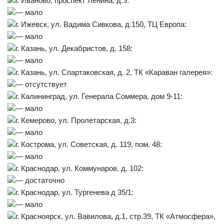
г. Иваново, проспект Ленина, д.9:
— мало
г. Ижевск, ул. Вадима Сивкова, д.150, ТЦ Европа:
— мало
г. Казань, ул. Декабристов, д. 158:
— мало
г. Казань, ул. Спартаковская, д. 2, ТК «Караван галерея»:
— отсутствует
г. Калининград, ул. Генерала Соммера, дом 9-11:
— мало
г. Кемерово, ул. Пролетарская, д.3:
— мало
г. Кострома, ул. Советская, д. 119, пом. 48:
— мало
г. Краснодар, ул. Коммунаров, д. 102:
— достаточно
г. Краснодар, ул. Тургенева д 35/1:
— мало
г. Красноярск, ул. Вавилова, д.1, стр.39, ТК «Атмосфера»,