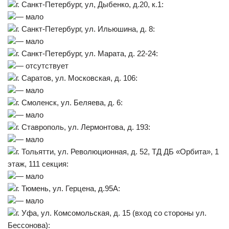
г. Санкт-Петербург, ул, Дыбенко, д.20, к.1:
— мало
г. Санкт-Петербург, ул. Ильюшина, д. 8:
— мало
г. Санкт-Петербург, ул. Марата, д. 22-24:
— отсутствует
г. Саратов, ул. Московская, д. 106:
— мало
г. Смоленск, ул. Беляева, д. 6:
— мало
г. Ставрополь, ул. Лермонтова, д. 193:
— мало
г. Тольятти, ул. Революционная, д. 52, ТД ДБ «Орбита», 1
этаж, 111 секция:
— мало
г. Тюмень, ул. Герцена, д.95А:
— мало
г. Уфа, ул. Комсомольская, д. 15 (вход со стороны ул.
Бессонова):