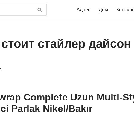
Адрес
Дом
Консул
 стоит стайлер дайсон
3
rap Complete Uzun Multi-Sty
ici Parlak Nikel/Bakır