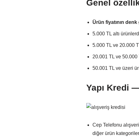
Genel özellik
Ürün fiyatının denk 
5.000 TL altı ürünler
5.000 TL ve 20.000 T
20.001 TL ve 50.000 
50.001 TL ve üzeri ü
Yapı Kredi —
Cep Telefonu alışveriş
diğer ürün kategorile