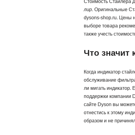
Стоимость Стайлера Д
лир
. Оригинальные Ст
dysons-shop.ru. Цены
выборе товара рекоме
также учесть стоимост
Что значит 
Когда индикатор стайл
обслуживание фильтра.
ли мигать индикатор. 
поддержки компании D
сайте Dyson вы может
отнестись к этому инд
образом и не причиня