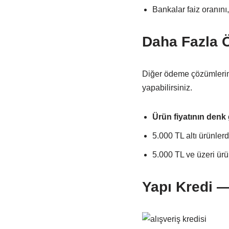
Bankalar faiz oranını,
Daha Fazla 
Diğer ödeme çözümlerimiz
yapabilirsiniz.
Ürün fiyatının denk 
5.000 TL altı ürünler
5.000 TL ve üzeri ür
Yapı Kredi —