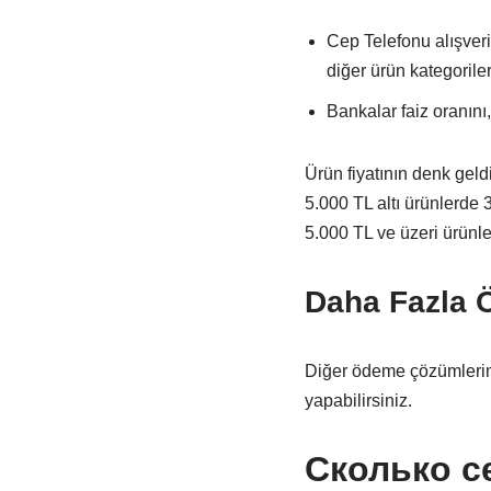
Cep Telefonu alışveriş
diğer ürün kategorile
Bankalar faiz oranını,
Ürün fiyatının denk geld
5.000 TL altı ürünlerde 3
5.000 TL ve üzeri ürünle
Daha Fazla 
Diğer ödeme çözümlerimiz
yapabilirsiniz.
Сколько с