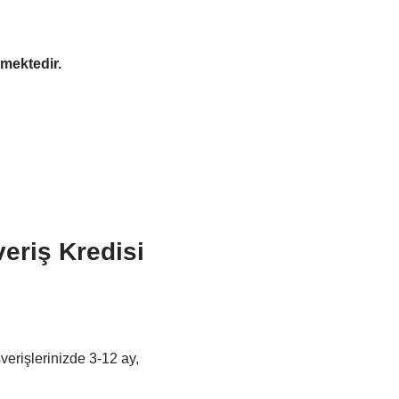
rmektedir.
eriş Kredisi
şverişlerinizde 3-12 ay,