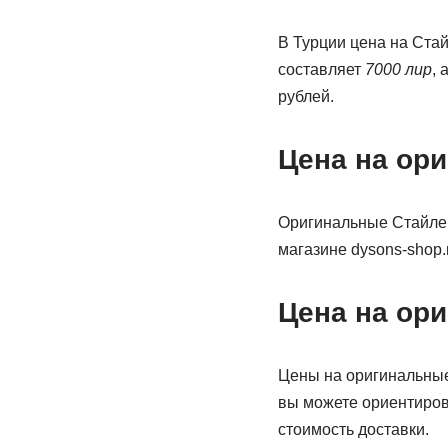
В Турции цена на Ста
составляет
7000 лир
, 
рублей.
Цена на ор
Оригинальные Стайлер
магазине dysons-shop.r
Цена на ор
Цены на оригинальные
вы можете ориентиро
стоимость доставки.