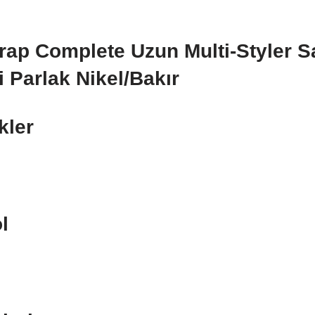
ap Complete Uzun Multi-Styler S
i Parlak Nikel/Bakır
kler
l