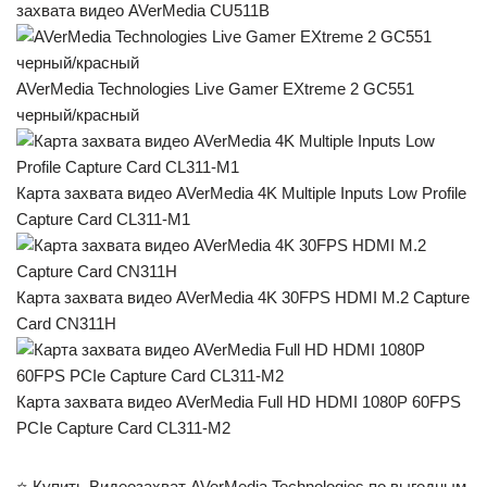
захвата видео AVerMedia CU511B
AVerMedia Technologies Live Gamer EXtreme 2 GC551
черный/красный
Карта захвата видео AVerMedia 4K Multiple Inputs Low Profile
Capture Card CL311-M1
Карта захвата видео AVerMedia 4K 30FPS HDMI M.2 Capture
Card CN311H
Карта захвата видео AVerMedia Full HD HDMI 1080P 60FPS
PCIe Capture Card CL311-M2
⭐ Купить Видеозахват AVerMedia Technologies по выгодным