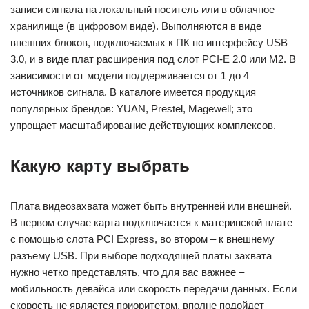
записи сигнала на локальный носитель или в облачное
хранилище (в цифровом виде). Выполняются в виде
внешних блоков, подключаемых к ПК по интерфейсу USB
3.0, и в виде плат расширения под слот PCI-E 2.0 или M2. В
зависимости от модели поддерживается от 1 до 4
источников сигнала. В каталоге имеется продукция
популярных брендов: YUAN, Prestel, Magewell; это
упрощает масштабирование действующих комплексов.
Какую карту выбрать
Плата видеозахвата может быть внутренней или внешней.
В первом случае карта подключается к материнской плате
с помощью слота PCI Express, во втором – к внешнему
разъему USB. При выборе подходящей платы захвата
нужно четко представлять, что для вас важнее –
мобильность девайса или скорость передачи данных. Если
скорость не является приоритетом, вполне подойдет