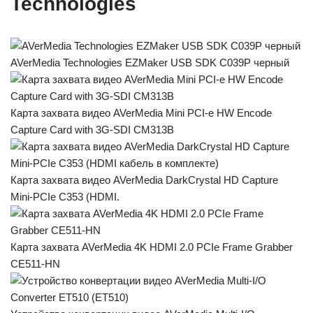
Technologies
AVerMedia Technologies EZMaker USB SDK C039P черный
Карта захвата видео AVerMedia Mini PCI-e HW Encode
Capture Card with 3G-SDI CM313B
Карта захвата видео AVerMedia DarkCrystal HD Capture
Mini-PCIe C353 (HDMI.
Карта захвата AVerMedia 4K HDMI 2.0 PCIe Frame Grabber
CE511-HN