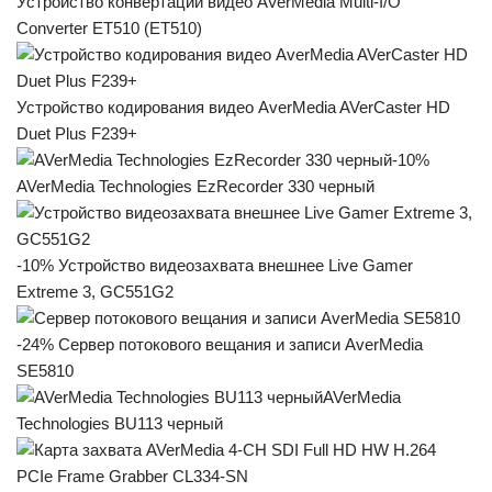
Устройство конвертации видео AVerMedia Multi-I/O
Converter ET510 (ET510)
Устройство кодирования видео AverMedia AVerCaster HD
Duet Plus F239+
-10%
AVerMedia Technologies EzRecorder 330 черный
-10% Устройство видеозахвата внешнее Live Gamer
Extreme 3, GC551G2
-24% Cервер потокового вещания и записи AverMedia
SE5810
AVerMedia
Technologies BU113 черный