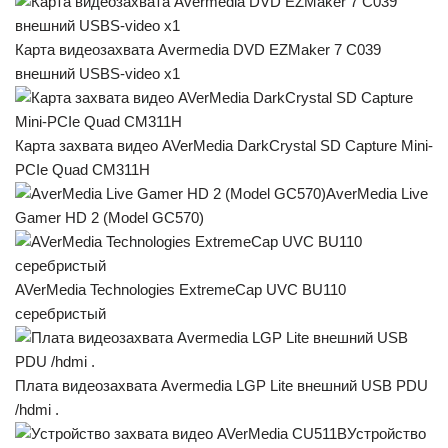
Карта видеозахвата Avermedia DVD EZMaker 7 C039
внешний USBS-video x1
Карта захвата видео AVerMedia DarkCrystal SD Capture Mini-
PCIe Quad CM311H
AverMedia Live
Gamer HD 2 (Model GC570)
AVerMedia Technologies ExtremeCap UVC BU110
серебристый
Плата видеозахвата Avermedia LGP Lite внешний USB PDU
/hdmi .
Устройство