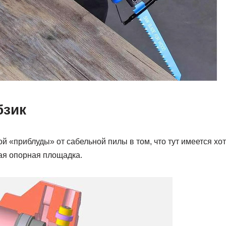
бзик
й «приблуды» от сабельной пилы в том, что тут имеется хот
ая опорная площадка.