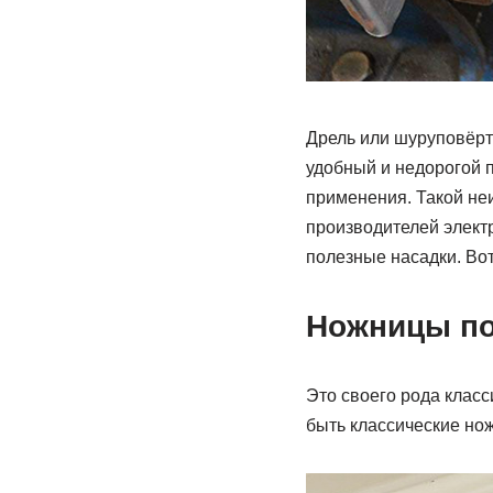
Дрель или шуруповёрт 
удобный и недорогой 
применения. Такой не
производителей элект
полезные насадки. Вот
Ножницы по
Это своего рода клас
быть классические но