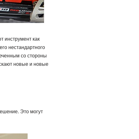
т инструмент как
его нестандартного
меченным со стороны
скают новые и новые
ешение. Это могут