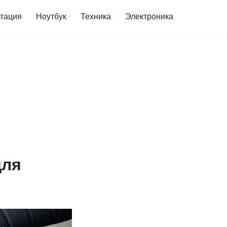
ьтация
Ноутбук
Техника
Электроника
для