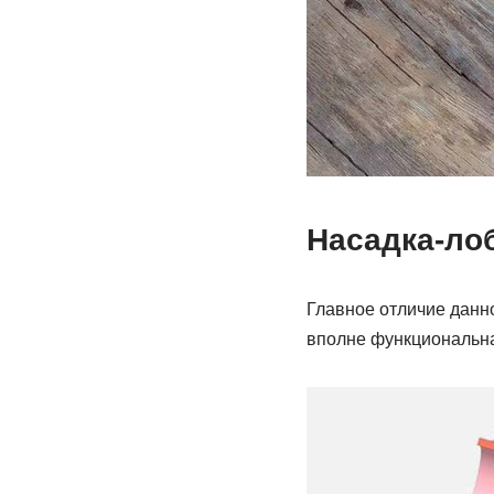
Насадка-ло
Главное отличие данно
вполне функциональн