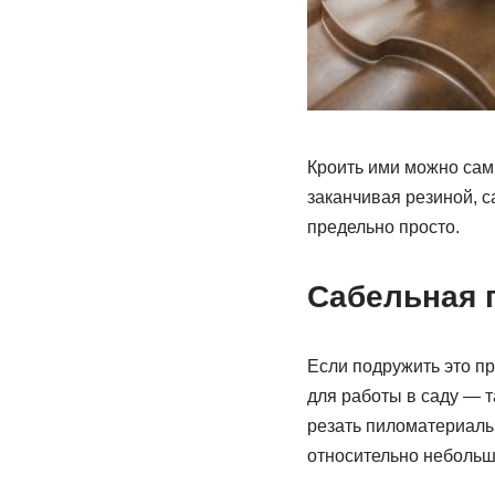
Кроить ими можно сам
заканчивая резиной, с
предельно просто.
Сабельная 
Если подружить это п
для работы в саду — т
резать пиломатериалы 
относительно небольш