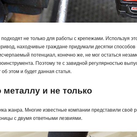
подходят не только для работы с крепежами. Используя это
привод, находчивые граждане придумали десятки способов 
исчерпаемый потенциал, конечно же, не мог остаться неза
роинструмента. Поэтому те с завидной регулярностью выпу
 об этом и будет данная статья.
 металлу и не только
сика жанра. Многие известные компании представили своё р
жницы с двумя ответными лезвиями.