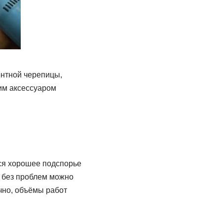
ентной черепицы,
тим аксессуаром
ся хорошее подспорье
й без проблем можно
чно, объёмы работ