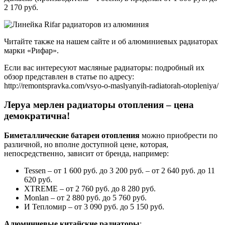
2 170 руб.
Читайте также на нашем сайте и об алюминиевых радиаторах
марки «Рифар».
Если вас интересуют масляные радиаторы: подробный их
обзор представлен в статье по адресу:
http://remontspravka.com/vsyo-o-maslyanyih-radiatorah-otopleniya/
Леруа мерлен радиаторы отопления – цена
демократична!
Биметаллические батареи отопления
можно приобрести по
различной, но вполне доступной цене, которая,
непосредственно, зависит от бренда, например:
Tessen – от 1 600 руб. до 3 200 руб. – от 2 640 руб. до 11
620 руб.
XTREME – от 2 760 руб. до 8 280 руб.
Monlan – от 2 880 руб. до 5 760 руб.
И Тепломир – от 3 090 руб. до 5 150 руб.
Алюминиевые китайские радиаторы
: