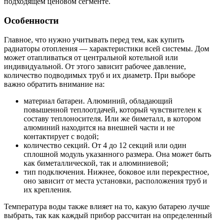
подходящем ценовом сегменте.
Особенности
Главное, что нужно учитывать перед тем, как купить
радиаторы отопления — характеристики всей системы. Дом
может отапливаться от центральной котельной или
индивидуальной. От этого зависит рабочее давление,
количество подводимых труб и их диаметр. При выборе
важно обратить внимание на:
материал батареи. Алюминий, обладающий
повышенной теплоотдачей, который чувствителен к
составу теплоносителя. Или же биметалл, в котором
алюминий находится на внешней части и не
контактирует с водой;
количество секций. От 4 до 12 секций или один
сплошной модуль указанного размера. Она может быть
как биметаллической, так и алюминиевой;
тип подключения. Нижнее, боковое или перекрестное,
оно зависит от места установки, расположения труб и
их крепления.
Температура воды также влияет на то, какую батарею лучше
выбрать, так как каждый прибор рассчитан на определенный