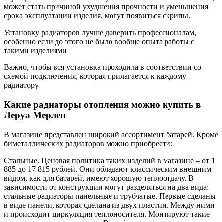
может стать причиной ухудшения прочности и уменьшения
срока эксплуатации изделия, могут появиться скрипы.
Установку радиаторов лучше доверить профессионалам,
особенно если до этого не было вообще опыта работы с
такими изделиями
Важно, чтобы вся установка проходила в соответствии со
схемой подключения, которая прилагается к каждому
радиатору
Какие радиаторы отопления можно купить в
Леруа Мерлен
В магазине представлен широкий ассортимент батарей. Кроме
биметаллических радиаторов можно приобрести:
Стальные. Ценовая политика таких изделий в магазине – от 1
885 до 17 815 рублей. Они обладают классическим внешним
видом, как для батарей, имеют хорошую теплоотдачу. В
зависимости от конструкции могут разделяться на два вида:
стальные радиаторы панельные и трубчатые. Первые сделаны
в виде панели, которая сделана из двух пластин. Между ними
и происходит циркуляция теплоносителя. Монтируют такие