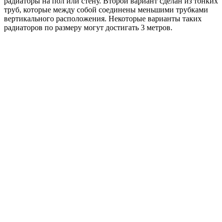
радиаторы на пол или стену. Второй вариант сделан из тонких
труб, которые между собой соединены меньшими трубками
вертикального расположения. Некоторые варианты таких
радиаторов по размеру могут достигать 3 метров.