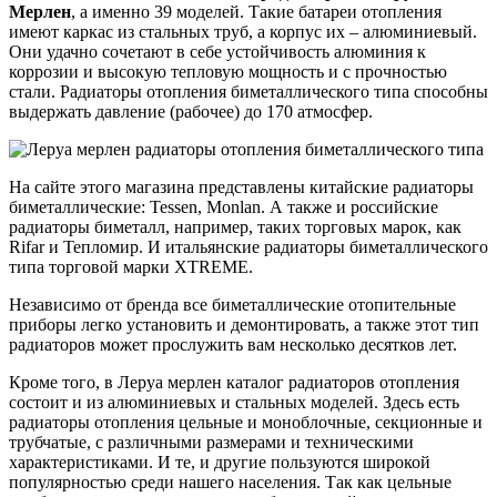
Мерлен
, а именно 39 моделей. Такие батареи отопления
имеют каркас из стальных труб, а корпус их – алюминиевый.
Они удачно сочетают в себе устойчивость алюминия к
коррозии и высокую тепловую мощность и с прочностью
стали. Радиаторы отопления биметаллического типа способны
выдержать давление (рабочее) до 170 атмосфер.
На сайте этого магазина представлены китайские радиаторы
биметаллические: Tessen, Monlan. А также и российские
радиаторы биметалл, например, таких торговых марок, как
Rifar и Тепломир. И итальянские радиаторы биметаллического
типа торговой марки XTREME.
Независимо от бренда все биметаллические отопительные
приборы легко установить и демонтировать, а также этот тип
радиаторов может прослужить вам несколько десятков лет.
Кроме того, в Леруа мерлен каталог радиаторов отопления
состоит и из алюминиевых и стальных моделей. Здесь есть
радиаторы отопления цельные и моноблочные, секционные и
трубчатые, с различными размерами и техническими
характеристиками. И те, и другие пользуются широкой
популярностью среди нашего населения. Так как цельные