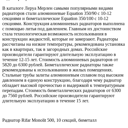
В каталоге Леруа Мерлен самыми популярными видами
радиаторов стали алюминиевые Equation 350/90 с 10-12
секциями и биметаллические Equation 350/100 с 10-12
секциями. Конструкция алюминиевых радиаторов выполнена
с помощью литья под давлением. Главным их достоинством
стала технологическая возможность использования в
конструкции жидкостей, которые не замерзают. Радиаторы
рассчитаны на низкие температуры, рекомендована установка
как в квартирах, так в загородных домах. Российские
производители гарантируют длительную эксплуатацию в
течение 12-15 лет. Стоимость алюминиевых радиаторов от
5820 до 6300 рублей. Биметаллические радиаторы также
рекомендованы к использованию в жилых помещениях.
Стальные трубы залиты алюминиевым сплавом под высоким
давлением в единую конструкцию, благодаря чему радиатор
обладает высокой прочностью и выдержкой к температурным
перепадам. Стоимость биметаллических радиаторов от 6300
до 7560 рублей. Российские производители гарантируют
длительную эксплуатацию в течение 15 лет.
Радиатор Rifar Monolit 500, 10 секций, биметалл