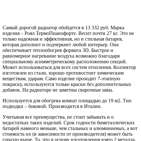
Самый дорогой радиатор обойдется в 13 332 руб. Марка
изделия – Роял ТермоПианофорте. Весит почти 27 кг. Это не
только надежная и эффективная, но и стильная батарея,
которая дополнит и подчеркнет любой интерьер. Она
обеспечивает теплообогрев формата 3D. Быстрое и
равномерное нагревание воздуха возможно благодаря
специальному асимметрическому расположению секций.
Может использоваться для всех систем отопления. Коллектор
изготовлен из стали, хорошо противостоит химическим
веществам, ударам. Само изделие проходит 7-этапную
покраску, используются только краски без дополнительных
добавок. На радиаторе не заметны сварочные швы.
Используется для обогрева комнат площадью до 19 м2. Тип
подводки – боковой. Производится в Италии.
Учитывая все преимущества, не стоит забывать и о
недостатках таких изделий. Срок годности биметаллических
батарей намного меньше, чем стальных и алюминиевых, а вот
стоимость их (в зависимости от производителя) может быть
гораздо выше. То, что в основу изготовления взято 2 металла,