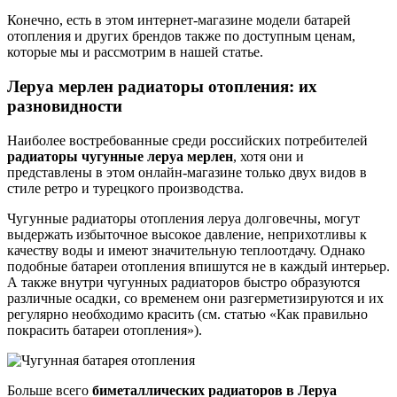
Конечно, есть в этом интернет-магазине модели батарей
отопления и других брендов также по доступным ценам,
которые мы и рассмотрим в нашей статье.
Леруа мерлен радиаторы отопления: их
разновидности
Наиболее востребованные среди российских потребителей
радиаторы чугунные леруа мерлен
, хотя они и
представлены в этом онлайн-магазине только двух видов в
стиле ретро и турецкого производства.
Чугунные радиаторы отопления леруа долговечны, могут
выдержать избыточное высокое давление, неприхотливы к
качеству воды и имеют значительную теплоотдачу. Однако
подобные батареи отопления впишутся не в каждый интерьер.
А также внутри чугунных радиаторов быстро образуются
различные осадки, со временем они разгерметизируются и их
регулярно необходимо красить (см. статью «Как правильно
покрасить батареи отопления»).
Больше всего
биметаллических радиаторов в Леруа