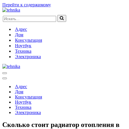
Перейти к содержимому
Искать...
Адрес
Дом
Консультация
Ноутбук
Техника
Электроника
Меню
навигации
Меню
навигации
Адрес
Дом
Консультация
Ноутбук
Техника
Электроника
Сколько стоит радиатор отопления в