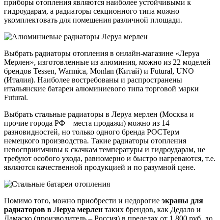
приборы отопления являются наиболее устойчивыми к
гидроударам, а радиаторы секционного типа можно
укомплектовать для помещения различной площади.
Выбрать радиаторы отопления в онлайн-магазине «Леруа
Мерлен», изготовленные из алюминия, можно из 22 моделей
брендов Tessen, Warmica, Monlan (Китай) и Futural, UNO
(Италия). Наиболее востребованы и распространены
итальянские батареи алюминиевого типа торговой марки
Futural.
Выбрать стальные радиаторы в Леруа мерлен (Москва и
прочие города РФ – места продажи) можно из 14
разновидностей, но только одного бренда РОСТерм
немецкого производства. Такие радиаторы отопления
невосприимчивы к скачкам температуры и гидроударам, не
требуют особого ухода, равномерно и быстро нагреваются, т.е.
являются качественной продукцией и по разумной цене.
Помимо того, можно приобрести и недорогие
экраны для
радиаторов в Леруа мерлен
таких брендов, как Дедало и
Дамаско (производитель – Россия) в пределах от 1 800 руб. до