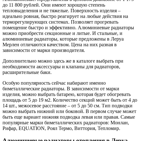
до 11 800 рублей. Они имеют хорошую степень
тепловыделения и не тяжелые. Поверхность изделия –
идеально ровная, быстро реагирует на любые действия на
терморегулирующих системах. Позволяет прогревать
помещение быстро и эффективно. Алюминиевые радиаторы
можно приобрести секционные и литые. И стальные, и
алюминиевые радиаторы, которые предложены в Леруа
Мерлен отличаются качеством. Цена на них разная в
зависимости от марки производителя.
Дополнительно можно здесь же в каталоге выбрать при
необходимости аксессуары и клапаны для радиаторов,
расширительные баки.
Особую популярность сейчас набирают именно
биметаллические радиаторы. В зависимости от марки
изделия, можно выбрать батарею, которая будет обогревать
площадь от 5 до 19 м2. Количество секций может быть от 4 до
14 шт., межосевое расстояние – от 5 до 50 см. Тип подводки
можно выбрать нижний или боковой. В первом случае может
быть еще вариант нижняя подводка левая или правая. Самые
популярные марки биметаллических радиаторов: Монлан,
Рифар, EQUATION, Роял Термо, Виттория, Тепломир.
Алюминиевые радиаторы отопления в Леруа