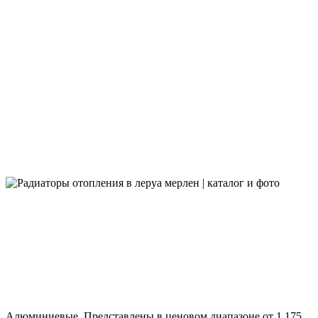
Алюминиевые. Представлены в ценовом диапазоне от 1 175