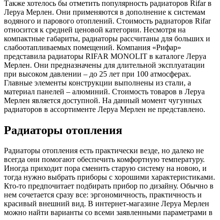
Также хотелось бы отметить популярность радиаторов Rifar в
Леруа Мерлен. Они применяются в дополнение к системам
водяного и парового отоплений. Стоимость радиаторов Rifar
относится к средней ценовой категории. Несмотря на
компактные габариты, радиаторы рассчитаны для больших и
слабоотапливаемых помещений. Компания «Рифар»
представила радиаторы RIFAR MONOLIT в каталоге Леруа
Мерлен. Они предназначены для длительной эксплуатации
при высоком давлении – до 25 лет при 100 атмосферах.
Главные элементы конструкции выполнены из стали, а
материал панелей – алюминий. Стоимость товаров в Леруа
Мерлен является доступной. На данный момент чугунных
радиаторов в ассортименте Леруа Мерлен не представлено.
Радиаторы отопления
Радиаторы отопления есть практически везде, но далеко не
всегда они помогают обеспечить комфортную температуру.
Иногда приходит пора сменить старую систему на новою, и
тогда нужно выбрать приборы с хорошими характеристиками.
Кто-то предпочитает подбирать прибор по дизайну. Обычно в
нем сочетается сразу все: эргономичность, практичность и
красивый внешний вид. В интернет-магазине Леруа Мерлен
можно найти варианты со всеми заявленными параметрами в