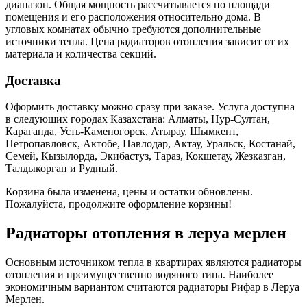
диапазон. Общая мощность рассчитывается по площади
помещения и его расположения относительно дома. В
угловых комнатах обычно требуются дополнительные
источники тепла. Цена радиаторов отопления зависит от их
материала и количества секций.
Доставка
Оформить доставку можно сразу при заказе. Услуга доступна
в следующих городах Казахстана: Алматы, Нур-Султан,
Караганда, Усть-Каменогорск, Атырау, Шымкент,
Петропавловск, Актобе, Павлодар, Актау, Уральск, Костанай,
Семей, Кызылорда, Экибастуз, Тараз, Кокшетау, Жезказган,
Талдыкорган и Рудный.
Корзина была изменена, цены и остатки обновлены.
Пожалуйста, продолжите оформление корзины!
Радиаторы отопления в леруа мерлен
Основным источником тепла в квартирах являются радиаторы
отопления и преимущественно водяного типа. Наиболее
экономичным вариантом считаются радиаторы Рифар в Леруа
Мерлен.