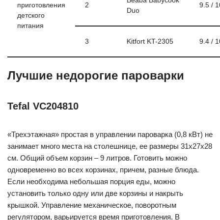
Beaba Babycook
приготовления
2
9.5 / 1
Duo
детского
питания
3
Kitfort KT-2305
9.4 / 1
Лучшие недорогие пароварки
Tefal VC204810
«Трехэтажная» простая в управлении пароварка (0,8 кВт) не
занимает много места на столешнице, ее размеры 31х27х28
см. Общий объем корзин – 9 литров. Готовить можно
одновременно во всех корзинах, причем, разные блюда.
Если необходима небольшая порция еды, можно
установить только одну или две корзины и накрыть
крышкой. Управление механическое, поворотным
регулятором, варьируется время приготовления. В