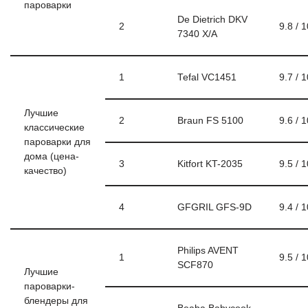
пароварки
De Dietrich DKV
2
9.8 / 1
7340 X/A
1
Tefal VC1451
9.7 / 1
Лучшие
2
Braun FS 5100
9.6 / 1
классические
пароварки для
дома (цена-
3
Kitfort KT-2035
9.5 / 1
качество)
4
GFGRIL GFS-9D
9.4 / 1
Philips AVENT
1
9.5 / 1
SCF870
Лучшие
пароварки-
блендеры для