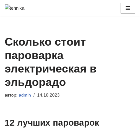
Перейти
к
содержимому
Сколько стоит
пароварка
электрическая в
эльдорадо
автор:
admin
14.10.2023
12 лучших пароварок