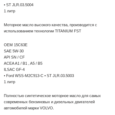
• ST JLR.03.5004
1 литр
Моторное масло высокого качества, производится с
использованием технологии TITANIUM FST
OEM 15C63E
SAE 5W-30
API SN / CF
ACEA A1 / B1 , A5 / B5
ILSAC GF-4
• Ford WSS-M2C913-C • ST JLR.03.5003
1 литр
Полностью синтетическое моторное масло для самых
современных бензиновых и дизельных двигателей
автомобилей марки VOLVO.