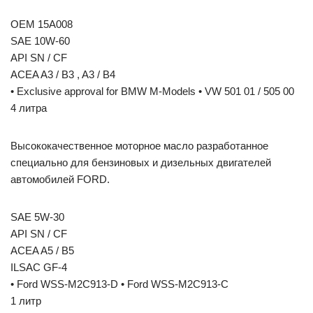
OEM 15A008
SAE 10W-60
API SN / CF
ACEA A3 / B3 , A3 / B4
• Exclusive approval for BMW M-Models • VW 501 01 / 505 00
4 литра
Высококачественное моторное масло разработанное
специально для бензиновых и дизельных двигателей
автомобилей FORD.
SAE 5W-30
API SN / CF
ACEA A5 / B5
ILSAC GF-4
• Ford WSS-M2C913-D • Ford WSS-M2C913-C
1 литр