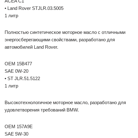
ACEA C1
• Land Rover STJLR.03.5005
1 литр
Полностью синтетическое моторное масло с отличными
энергосберегающими свойствами, разработано для
автомобилей Land Rover.
OEM 15B477
SAE 0W-20
• ST JLR.51.5122
1 литр
Высокотехнологичное моторное масло, разработано для
удовлетворения требований BMW.
OEM 157A9E
SAE 5W-30