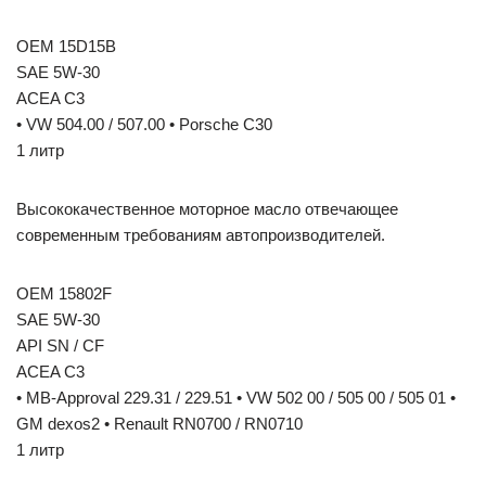
OEM 15D15B
SAE 5W-30
ACEA C3
• VW 504.00 / 507.00 • Porsche C30
1 литр
Высококачественное моторное масло отвечающее
современным требованиям автопроизводителей.
OEM 15802F
SAE 5W-30
API SN / CF
ACEA C3
• MB-Approval 229.31 / 229.51 • VW 502 00 / 505 00 / 505 01 •
GM dexos2 • Renault RN0700 / RN0710
1 литр