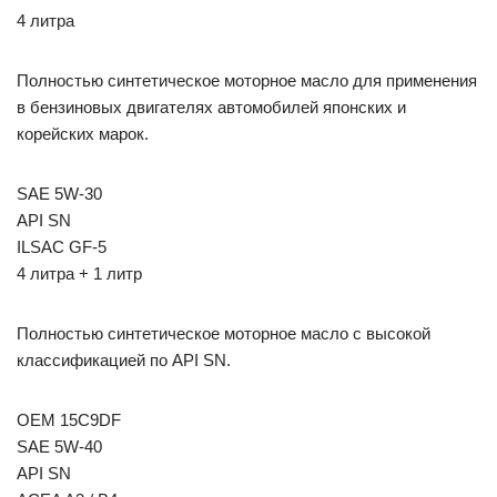
4 литра
Полностью синтетическое моторное масло для применения
в бензиновых двигателях автомобилей японских и
корейских марок.
SAE 5W-30
API SN
ILSAC GF-5
4 литра + 1 литр
Полностью синтетическое моторное масло с высокой
классификацией по API SN.
OEM 15C9DF
SAE 5W-40
API SN