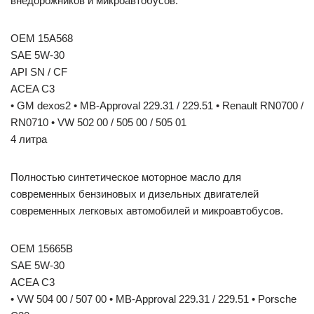
внедорожников и микроавтобусов.
OEM 15A568
SAE 5W-30
API SN / CF
ACEA C3
• GM dexos2 • MB-Approval 229.31 / 229.51 • Renault RN0700 /
RN0710 • VW 502 00 / 505 00 / 505 01
4 литра
Полностью синтетическое моторное масло для
современных бензиновых и дизельных двигателей
современных легковых автомобилей и микроавтобусов.
OEM 15665B
SAE 5W-30
ACEA C3
• VW 504 00 / 507 00 • MB-Approval 229.31 / 229.51 • Porsche