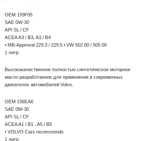
OEM 159F05
SAE 0W-30
API SL / CF
ACEA A3 / B3, A3 / B4
• MB-Approval 229.3 / 229.5 • VW 502 00 / 505 00
1 литр
Высококачественное полностью синтетическое моторное
масло разработанное для применения в современных
двигателях автомобилей Volvo.
OEM 156EA6
SAE 0W-30
API SL / CF
ACEA A1 / B1 , A5 / B5
• VOLVO Cars recommends
1 литр