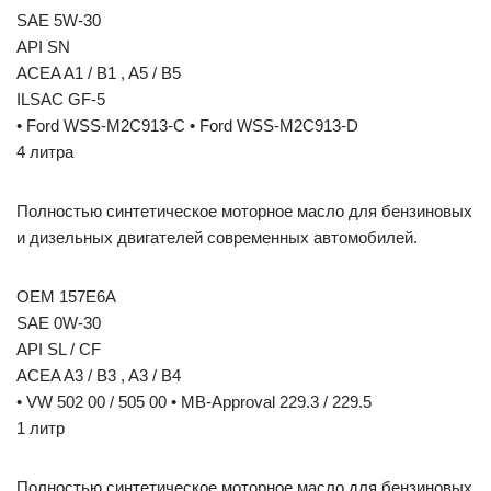
SAE 5W-30
API SN
ACEA A1 / B1 , A5 / B5
ILSAC GF-5
• Ford WSS-M2C913-C • Ford WSS-M2C913-D
4 литра
Полностью синтетическое моторное масло для бензиновых
и дизельных двигателей современных автомобилей.
OEM 157E6A
SAE 0W-30
API SL / CF
ACEA A3 / B3 , A3 / B4
• VW 502 00 / 505 00 • MB-Approval 229.3 / 229.5
1 литр
Полностью синтетическое моторное масло для бензиновых