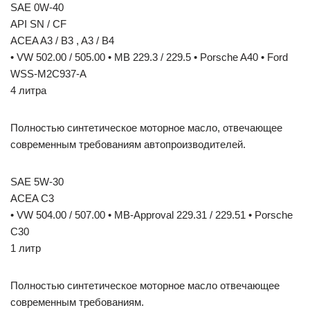
SAE 0W-40
API SN / CF
ACEA A3 / B3 , A3 / B4
• VW 502.00 / 505.00 • MB 229.3 / 229.5 • Porsche A40 • Ford
WSS-M2C937-A
4 литра
Полностью синтетическое моторное масло, отвечающее
современным требованиям автопроизводителей.
SAE 5W-30
ACEA C3
• VW 504.00 / 507.00 • MB-Approval 229.31 / 229.51 • Porsche
C30
1 литр
Полностью синтетическое моторное масло отвечающее
современным требованиям.