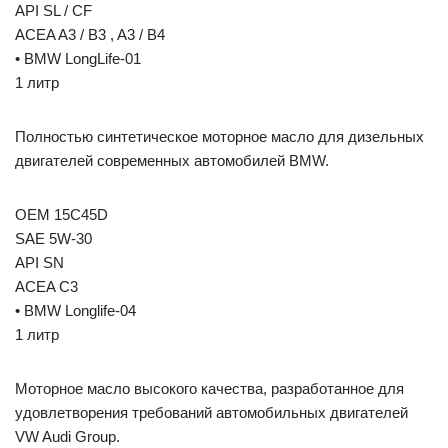
API SL / CF
ACEA A3 / B3 , A3 / B4
• BMW LongLife-01
1 литр
Полностью синтетическое моторное масло для дизельных
двигателей современных автомобилей BMW.
OEM 15C45D
SAE 5W-30
API SN
ACEA C3
• BMW Longlife-04
1 литр
Моторное масло высокого качества, разработанное для
удовлетворения требований автомобильных двигателей
VW Audi Group.