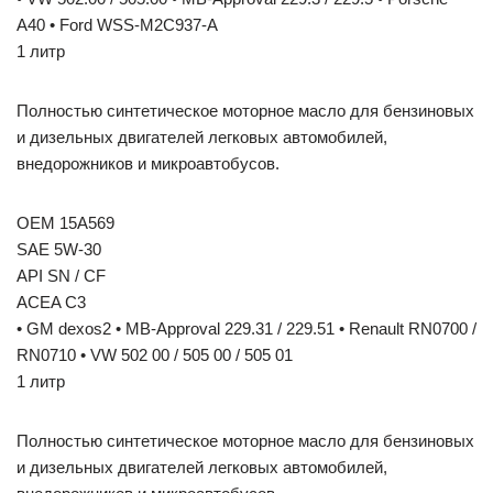
A40 • Ford WSS-M2C937-A
1 литр
Полностью синтетическое моторное масло для бензиновых
и дизельных двигателей легковых автомобилей,
внедорожников и микроавтобусов.
OEM 15A569
SAE 5W-30
API SN / CF
ACEA C3
• GM dexos2 • MB-Approval 229.31 / 229.51 • Renault RN0700 /
RN0710 • VW 502 00 / 505 00 / 505 01
1 литр
Полностью синтетическое моторное масло для бензиновых
и дизельных двигателей легковых автомобилей,