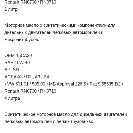
Renault RN0700 / RN0710
1 литр
Моторное масло с синтетическими компонентами для
дизельных двигателей легковых автомобилей и
микроавтобусов.
OEM 15CA30
SAE 10W-40
API SN
ACEA A3 / B3 , A3 / B4
• VW 501.01 / 505.00 • MB Approval 226.5 • Fiat 9.55535-D2 •
Renault RN0700 / RN0710
4 литра
Синтетическое моторное масло для дизельных двигателей
легковых автомобилей и легких грузовикво.