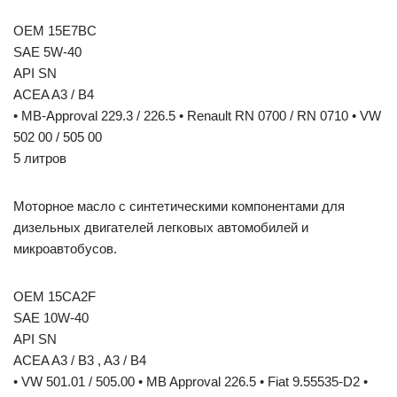
OEM 15E7BC
SAE 5W-40
API SN
ACEA A3 / B4
• MB-Approval 229.3 / 226.5 • Renault RN 0700 / RN 0710 • VW
502 00 / 505 00
5 литров
Моторное масло с синтетическими компонентами для
дизельных двигателей легковых автомобилей и
микроавтобусов.
OEM 15CA2F
SAE 10W-40
API SN
ACEA A3 / B3 , A3 / B4
• VW 501.01 / 505.00 • MB Approval 226.5 • Fiat 9.55535-D2 •