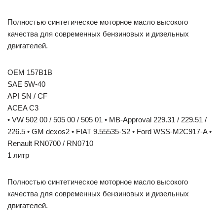
Полностью синтетическое моторное масло высокого
качества для современных бензиновых и дизельных
двигателей.
OEM 157B1B
SAE 5W-40
API SN / CF
ACEA C3
• VW 502 00 / 505 00 / 505 01 • MB-Approval 229.31 / 229.51 /
226.5 • GM dexos2 • FIAT 9.55535-S2 • Ford WSS-M2C917-A •
Renault RN0700 / RN0710
1 литр
Полностью синтетическое моторное масло высокого
качества для современных бензиновых и дизельных
двигателей.