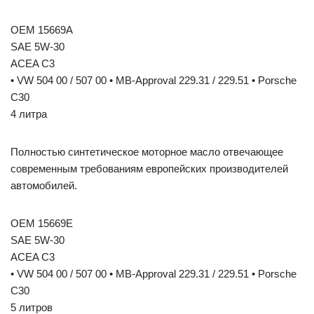
OEM 15669A
SAE 5W-30
ACEA C3
• VW 504 00 / 507 00 • MB-Approval 229.31 / 229.51 • Porsche
C30
4 литра
Полностью синтетическое моторное масло отвечающее
современным требованиям европейских производителей
автомобилей.
OEM 15669E
SAE 5W-30
ACEA C3
• VW 504 00 / 507 00 • MB-Approval 229.31 / 229.51 • Porsche
C30
5 литров