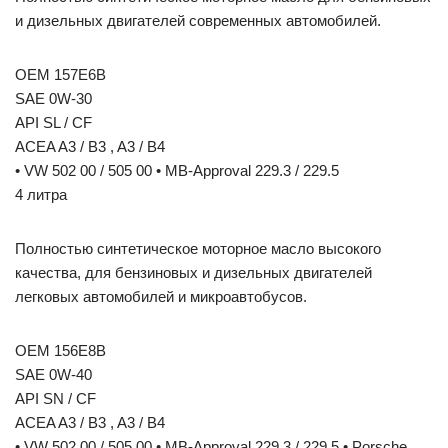
и дизельных двигателей современных автомобилей.
OEM 157E6B
SAE 0W-30
API SL / CF
ACEA A3 / B3 , A3 / B4
• VW 502 00 / 505 00 • MB-Approval 229.3 / 229.5
4 литра
Полностью синтетическое моторное масло высокого
качества, для бензиновых и дизельных двигателей
легковых автомобилей и микроавтобусов.
OEM 156E8B
SAE 0W-40
API SN / CF
ACEA A3 / B3 , A3 / B4
• VW 502.00 / 505.00 • MB-Approval 229.3 / 229.5 • Porsche