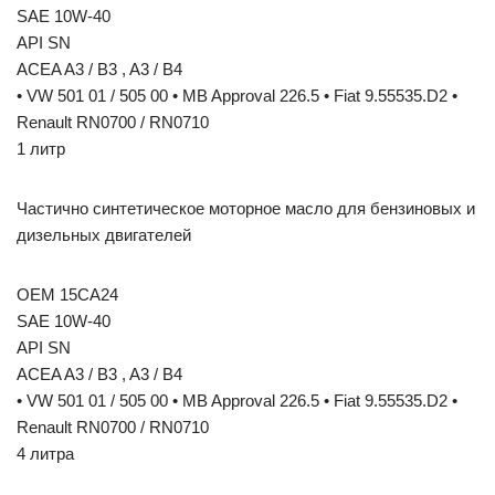
SAE 10W-40
API SN
ACEA A3 / B3 , A3 / B4
• VW 501 01 / 505 00 • MB Approval 226.5 • Fiat 9.55535.D2 •
Renault RN0700 / RN0710
1 литр
Частично синтетическое моторное масло для бензиновых и
дизельных двигателей
OEM 15CA24
SAE 10W-40
API SN
ACEA A3 / B3 , A3 / B4
• VW 501 01 / 505 00 • MB Approval 226.5 • Fiat 9.55535.D2 •
Renault RN0700 / RN0710
4 литра