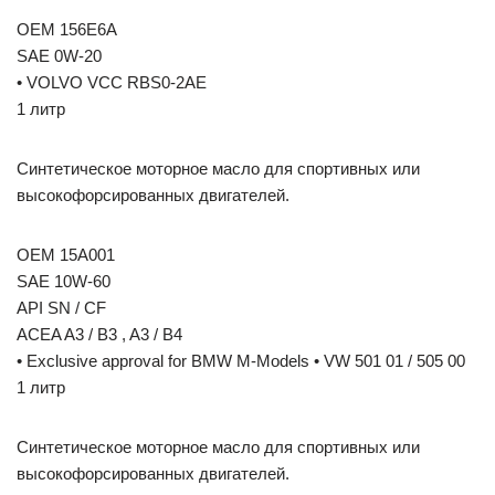
OEM 156E6A
SAE 0W-20
• VOLVO VCC RBS0-2AE
1 литр
Синтетическое моторное масло для спортивных или
высокофорсированных двигателей.
OEM 15A001
SAE 10W-60
API SN / CF
ACEA A3 / B3 , A3 / B4
• Exclusive approval for BMW M-Models • VW 501 01 / 505 00
1 литр
Синтетическое моторное масло для спортивных или
высокофорсированных двигателей.