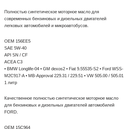
Полностью синтетическое моторное масло для
современных бензиновых и дизельных двигателей
легковых автомобилей и микроавтобусов.
OEM 156EE5
SAE 5W-40
API SN / CF
ACEA C3
• BMW Longlife-04 • GM dexos2 • Fiat 9.55535-S2 • Ford WSS-
M2C917-A • MB-Approval 229.31 / 229.51 • VW 505.00 / 505.01
1 литр
Качественное полностью синтетическое моторное масло
для бензиновых и дизельных двигателей автомобилей
FORD.
OEM 15C964