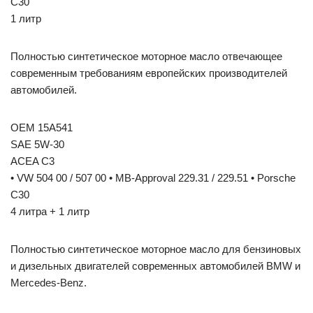
C30
1 литр
Полностью синтетическое моторное масло отвечающее
современным требованиям европейских производителей
автомобилей.
OEM 15A541
SAE 5W-30
ACEA C3
• VW 504 00 / 507 00 • MB-Approval 229.31 / 229.51 • Porsche
C30
4 литра + 1 литр
Полностью синтетическое моторное масло для бензиновых
и дизельных двигателей современных автомобилей BMW и
Mercedes-Benz.