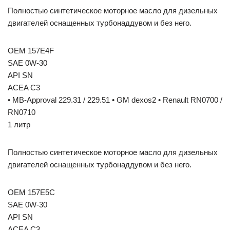
Полностью синтетическое моторное масло для дизельных
двигателей оснащенных турбонаддувом и без него.
OEM 157E4F
SAE 0W-30
API SN
ACEA C3
• MB-Approval 229.31 / 229.51 • GM dexos2 • Renault RN0700 /
RN0710
1 литр
Полностью синтетическое моторное масло для дизельных
двигателей оснащенных турбонаддувом и без него.
OEM 157E5C
SAE 0W-30
API SN
ACEA C3