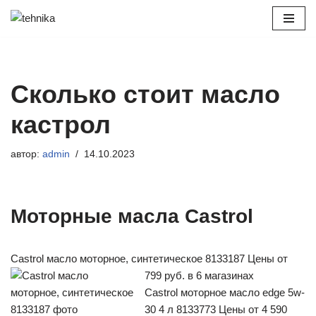
Перейти
к
содержимому
Сколько стоит масло
кастрол
автор:
admin
14.10.2023
Моторные масла Castrol
Castrol масло моторное, синтетическое 8133187
Цены от
799 руб. в 6 магазинах
Castrol моторное масло edge 5w-
30 4 л 8133773
Цены от 4 590