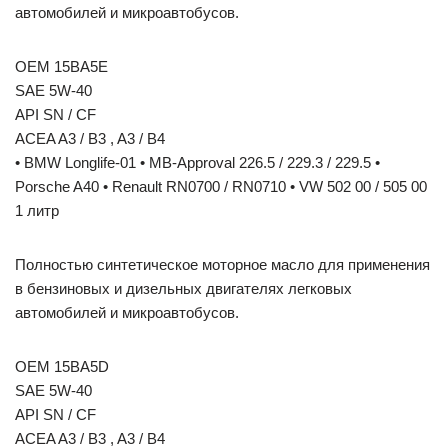
автомобилей и микроавтобусов.
OEM 15BA5E
SAE 5W-40
API SN / CF
ACEA A3 / B3 , A3 / B4
• BMW Longlife-01 • MB-Approval 226.5 / 229.3 / 229.5 •
Porsche A40 • Renault RN0700 / RN0710 • VW 502 00 / 505 00
1 литр
Полностью синтетическое моторное масло для применения
в бензиновых и дизельных двигателях легковых
автомобилей и микроавтобусов.
OEM 15BA5D
SAE 5W-40
API SN / CF
ACEA A3 / B3 , A3 / B4