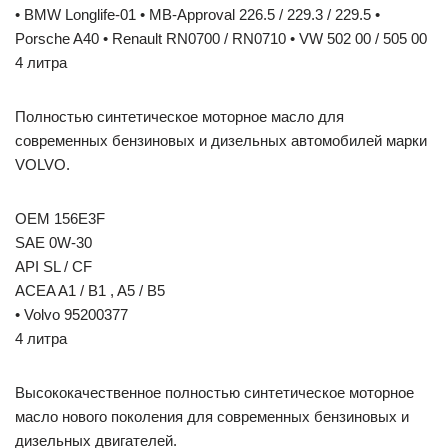
• BMW Longlife-01 • MB-Approval 226.5 / 229.3 / 229.5 •
Porsche A40 • Renault RN0700 / RN0710 • VW 502 00 / 505 00
4 литра
Полностью синтетическое моторное масло для
современных бензиновых и дизельных автомобилей марки
VOLVO.
OEM 156E3F
SAE 0W-30
API SL / CF
ACEA A1 / B1 , A5 / B5
• Volvo 95200377
4 литра
Высококачественное полностью синтетическое моторное
масло нового поколения для современных бензиновых и
дизельных двигателей.