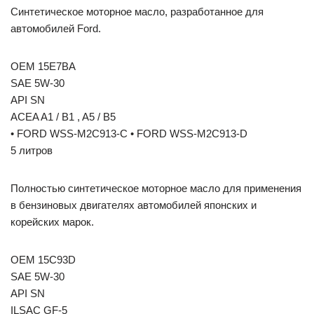
Синтетическое моторное масло, разработанное для
автомобилей Ford.
OEM 15E7BA
SAE 5W-30
API SN
ACEA A1 / B1 , A5 / B5
• FORD WSS-M2C913-C • FORD WSS-M2C913-D
5 литров
Полностью синтетическое моторное масло для применения
в бензиновых двигателях автомобилей японских и
корейских марок.
OEM 15C93D
SAE 5W-30
API SN
ILSAC GF-5