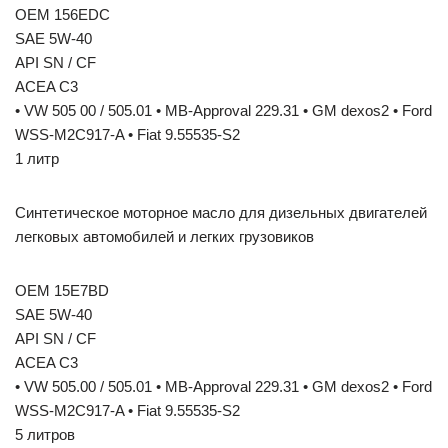
OEM 156EDC
SAE 5W-40
API SN / CF
ACEA C3
• VW 505 00 / 505.01 • MB-Approval 229.31 • GM dexos2 • Ford
WSS-M2C917-A • Fiat 9.55535-S2
1 литр
Синтетическое моторное масло для дизельных двигателей
легковых автомобилей и легких грузовиков
OEM 15E7BD
SAE 5W-40
API SN / CF
ACEA C3
• VW 505.00 / 505.01 • MB-Approval 229.31 • GM dexos2 • Ford
WSS-M2C917-A • Fiat 9.55535-S2
5 литров