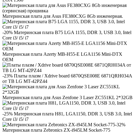
Материнская плата для Asus FE380CXG 8Gb инженерная.
-20% Материнская плата B75 LGA 1155, DDR 3, USB 3.0, Intel
Core i3/ i5/ i7
Материнская плата Azerty MB-H55-E LGA1156 Mini-DTX
OEM
-23% Платы плазм / Xdrive board 6870QSE008E 6871QRH034A
от ТВ LG MT-42PZ44
Материнская плата для Asus Zenfone 3 Laser ZC551KL 2*32GB
-25% Материнская плата H81, LGA1150, DDR 3, USB 3.0, Intel
Core i3/ i5/ i7
-32%
Материнская плата Zebronics ZX-i945LM Socket-775