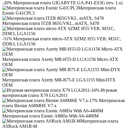
-20% Материнская плата GIGABYTE GA-P41-ES3G (rev. 1.x)
Материнская плата
Esonic G41CPL3
Материнская плата ITZR 865GVKL, mATX, S478
-51% Материнская плата micro-ATX SZMZ H55 VER. M31C,
DDR3, LGA1156
Материнская плата Azerty MB-H55-D LGA1156 Micro-ATX
OEM
Материнская плата Azerty MB-B75-E LGA1155 Mini-DTX
OEM
-16% Игровая
материнская плата X79 LGA2011
-17% Материнская
плата Biostar A68MHE V7.x
Материнская плата Esonic A88Da With A6-4400M
Материнская плата
ASRock AM1B-M