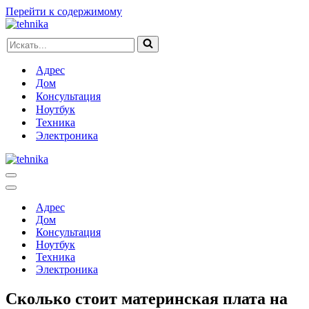
Перейти к содержимому
Искать...
Адрес
Дом
Консультация
Ноутбук
Техника
Электроника
Меню
навигации
Меню
навигации
Адрес
Дом
Консультация
Ноутбук
Техника
Электроника
Сколько стоит материнская плата на