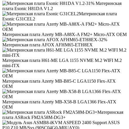
-31% Материнская
плата Esonic H81DA V1.2
Материнская плата
Esonic G31CEL2
Материнская плата Azerty MB-A88X-A FM2+ Micro-ATX OEM
-32%
Материнская плата AFOX AFHM65-ETH8EX
Материнская плата H61-ME LGA 1155 NVME M.2 WIFI M.2
mini-ITX
Материнская плата Azerty MB-B85-C LGA1150 Flex-ATX
OEM
Материнская плата Azerty MB-X58-B LGA1366 Flex-ATX
OEM
Материнская
плата ASRock FM2A58M-DG3+