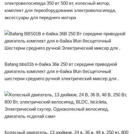
электровелосипеда 350 вт 500 вт, колесный мотор,
комплект для переоборудования электровелосипеда,
аксессуары для переднего мотора
Bafang bbs01b е-байка 36в 250 вт середине приводной
двигатель комплект для е-байка 8fun бесщеточный
шестерни среднего ручной электрический миксер для .
Колесный двигатель, 13 дюймов, 24 в, 36 в, 48 в, 250 вт, 800