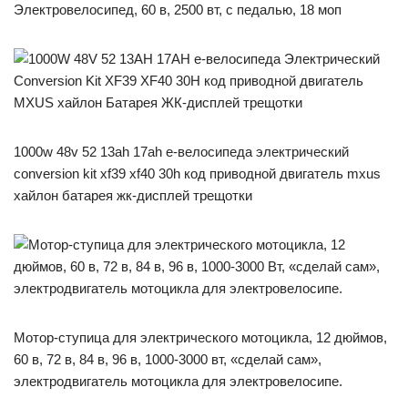
Электровелосипед, 60 в, 2500 вт, с педалью, 18 моп
1000w 48v 52 13ah 17ah e-велосипеда электрический
conversion kit xf39 xf40 30h код приводной двигатель mxus
хайлон батарея жк-дисплей трещотки
Мотор-ступица для электрического мотоцикла, 12 дюймов,
60 в, 72 в, 84 в, 96 в, 1000-3000 вт, «сделай сам»,
электродвигатель мотоцикла для электровелосипе.