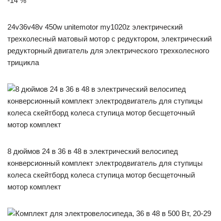
-14 %
24v36v48v 450w unitemotor my1020z электрический
трехколесный матовый мотор с редуктором, электрический
редукторный двигатель для электрического трехколесного
трицикла
8 дюймов 24 в 36 в 48 в электрический велосипед
конверсионный комплект электродвигатель для ступицы
колеса скейтборд колеса ступица мотор бесщеточный
мотор комплект