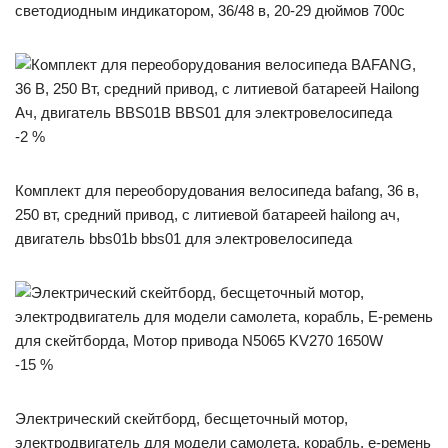
светодиодным индикатором, 36/48 в, 20-29 дюймов 700c
-2 %
Комплект для переоборудования велосипеда bafang, 36 в,
250 вт, средний привод, с литиевой батареей hailong ач,
двигатель bbs01b bbs01 для электровелосипеда
-15 %
Электрический скейтборд, бесщеточный мотор,
электродвигатель для модели самолета, корабль, e-ремень