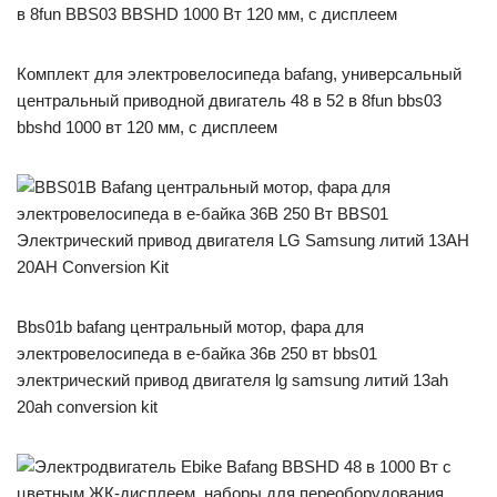
Комплект для электровелосипеда bafang, универсальный
центральный приводной двигатель 48 в 52 в 8fun bbs03
bbshd 1000 вт 120 мм, с дисплеем
Bbs01b bafang центральный мотор, фара для
электровелосипеда в е-байка 36в 250 вт bbs01
электрический привод двигателя lg samsung литий 13ah
20ah conversion kit