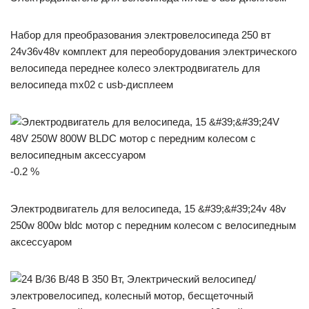
Набор для преобразования электровелосипеда 250 вт
24v36v48v комплект для переоборудования электрического
велосипеда переднее колесо электродвигатель для
велосипеда mx02 с usb-дисплеем
-0.2 %
Электродвигатель для велосипеда, 15 &#39;&#39;24v 48v
250w 800w bldc мотор с передним колесом с велосипедным
аксессуаром