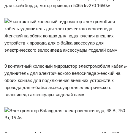
для скейтборда, мотор привода n5065 kv270 1650w
9 контактный колесный гидромотор электромобиля кабель-
удлинитель для электрического велосипеда женский на
обоих концах для подключения внешних устройств к
провода для е-байка аксессуар для электрического
велосипеда аксессуары «сделай сам»