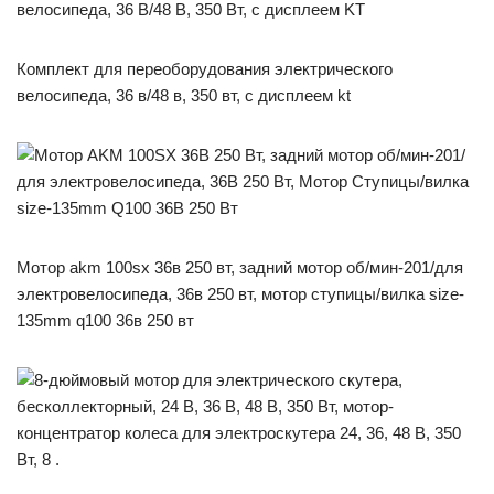
Комплект для переоборудования электрического
велосипеда, 36 в/48 в, 350 вт, с дисплеем kt
Мотор akm 100sx 36в 250 вт, задний мотор об/мин-201/для
электровелосипеда, 36в 250 вт, мотор ступицы/вилка size-
135mm q100 36в 250 вт