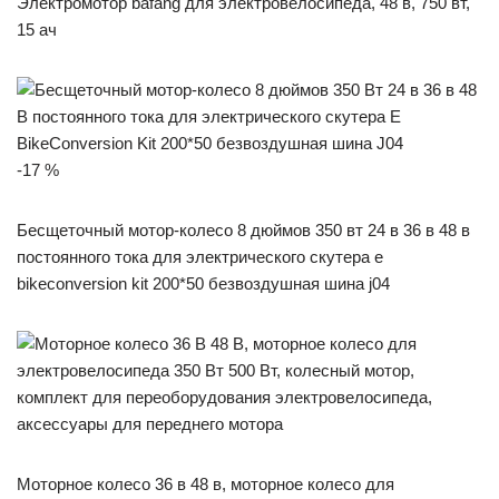
Электромотор bafang для электровелосипеда, 48 в, 750 вт,
15 ач
-17 %
Бесщеточный мотор-колесо 8 дюймов 350 вт 24 в 36 в 48 в
постоянного тока для электрического скутера e
bikeconversion kit 200*50 безвоздушная шина j04
Моторное колесо 36 в 48 в, моторное колесо для