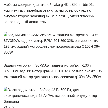
Наборы средних двигателей bafang 48 в 350 вт bbs01b,
комплект для преобразования электровелосипеда с
аккумулятором samsung ач 8fun bbs01, электрический
велосипедный двигатель
Задний мотор akm 36v350w, задний мотор/akm-100h
36v350w, задний мотор rpm-201 260 328, размер вилки: 135
мм, задний мотор для электровелосипеда q100h 36v 350w
-0.5 %