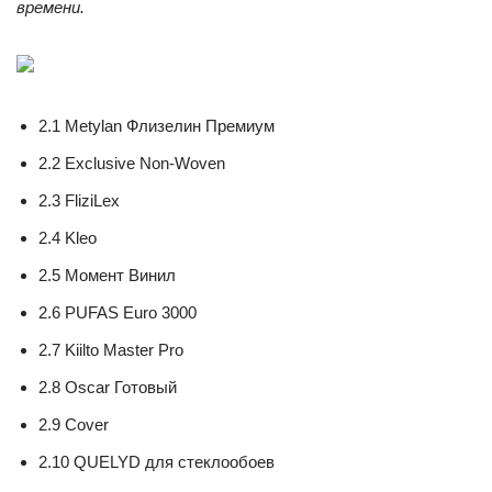
времени.
2.1 Metylan Флизелин Премиум
2.2 Exclusive Non-Woven
2.3 FliziLex
2.4 Kleo
2.5 Момент Винил
2.6 PUFAS Euro 3000
2.7 Kiilto Master Pro
2.8 Oscar Готовый
2.9 Cover
2.10 QUELYD для стеклообоев