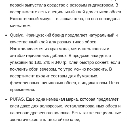
первой выпустила средство с розовым индикатором. В
ассортименте есть специальный клей для стыков обоев.
Единственный минус – высокая цена, но она оправдана
качеством.
Quelyd. Французский бренд предлагает натуральный и
качественный клей для разных типов обоев.
Изготавливается из крахмала, метилцеллюлозы и
антибактериальных добавок. В продаже находятся
упаковки по 180, 240 и 340 гр. Клей быстро сохнет: если
поклеить обои вечером, то утро можно покрасить. В
ассортимент входит составы для бумажных,
флизелиновых, виниловых обоев, с индикатором. Цена
приемлемая.
PUFAS. Ещё одна немецкая марка, которая предлагает
клеи даже для велюровых, металлизированных обоев и
на основе древесного волокна. Есть также специальные
экологические и влагостойкие клеи;