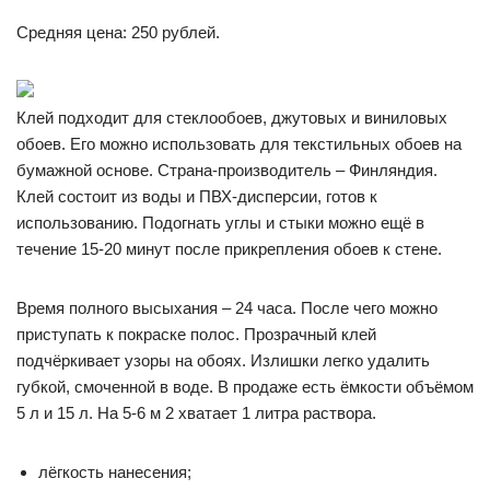
Средняя цена: 250 рублей.
Клей подходит для стеклообоев, джутовых и виниловых
обоев. Его можно использовать для текстильных обоев на
бумажной основе. Страна-производитель – Финляндия.
Клей состоит из воды и ПВХ-дисперсии, готов к
использованию. Подогнать углы и стыки можно ещё в
течение 15-20 минут после прикрепления обоев к стене.
Время полного высыхания – 24 часа. После чего можно
приступать к покраске полос. Прозрачный клей
подчёркивает узоры на обоях. Излишки легко удалить
губкой, смоченной в воде. В продаже есть ёмкости объёмом
5 л и 15 л. На 5-6 м 2 хватает 1 литра раствора.
лёгкость нанесения;