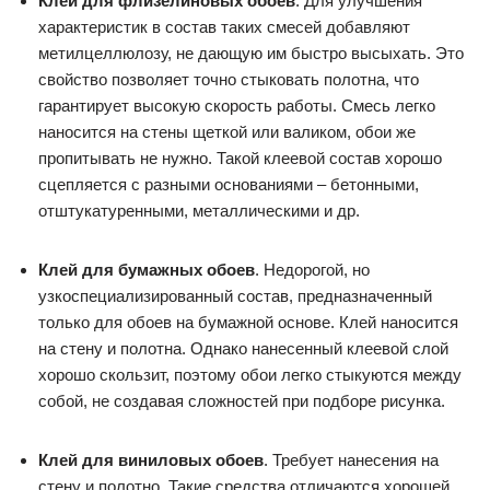
Клей для флизелиновых обоев
. Для улучшения
характеристик в состав таких смесей добавляют
метилцеллюлозу, не дающую им быстро высыхать. Это
свойство позволяет точно стыковать полотна, что
гарантирует высокую скорость работы. Смесь легко
наносится на стены щеткой или валиком, обои же
пропитывать не нужно. Такой клеевой состав хорошо
сцепляется с разными основаниями – бетонными,
отштукатуренными, металлическими и др.
Клей для бумажных обоев
. Недорогой, но
узкоспециализированный состав, предназначенный
только для обоев на бумажной основе. Клей наносится
на стену и полотна. Однако нанесенный клеевой слой
хорошо скользит, поэтому обои легко стыкуются между
собой, не создавая сложностей при подборе рисунка.
Клей для виниловых обоев
. Требует нанесения на
стену и полотно. Такие средства отличаются хорошей