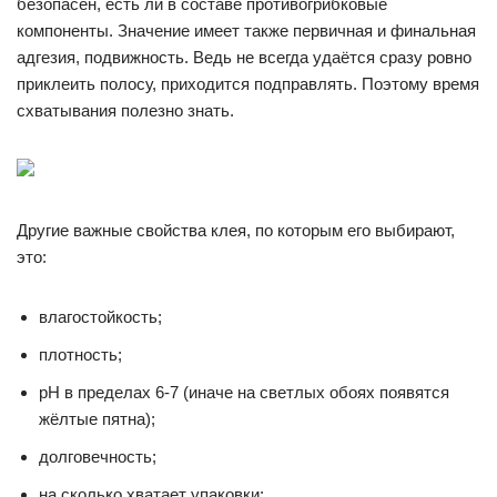
безопасен, есть ли в составе противогрибковые
компоненты. Значение имеет также первичная и финальная
адгезия, подвижность. Ведь не всегда удаётся сразу ровно
приклеить полосу, приходится подправлять. Поэтому время
схватывания полезно знать.
Другие важные свойства клея, по которым его выбирают,
это:
влагостойкость;
плотность;
pH в пределах 6-7 (иначе на светлых обоях появятся
жёлтые пятна);
долговечность;
на сколько хватает упаковки;