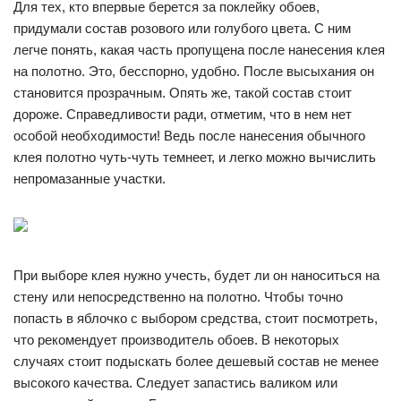
Для тех, кто впервые берется за поклейку обоев,
придумали состав розового или голубого цвета. С ним
легче понять, какая часть пропущена после нанесения клея
на полотно. Это, бесспорно, удобно. После высыхания он
становится прозрачным. Опять же, такой состав стоит
дороже. Справедливости ради, отметим, что в нем нет
особой необходимости! Ведь после нанесения обычного
клея полотно чуть-чуть темнеет, и легко можно вычислить
непромазанные участки.
При выборе клея нужно учесть, будет ли он наноситься на
стену или непосредственно на полотно. Чтобы точно
попасть в яблочко с выбором средства, стоит посмотреть,
что рекомендует производитель обоев. В некоторых
случаях стоит подыскать более дешевый состав не менее
высокого качества. Следует запастись валиком или