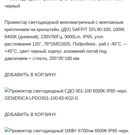
Прожектор светодиодный многоматричный с монтажным
креплением на кронштейн, (ДО) SAFFIT SFL90-100, 100W,
6400К (дневной), 230V/50Гц, 9000Lm, IP65, угол
рассеивания 120°, 78*SMD2835,
Подробнее..
раб.t -40°C —
+45°C, цвет черный, корпус алюминий литой под
давлением + стекло, 255*35*180 мм
ДОБАВИТЬ В КОРЗИНУ
ДОБАВИТЬ В КОРЗИНУ