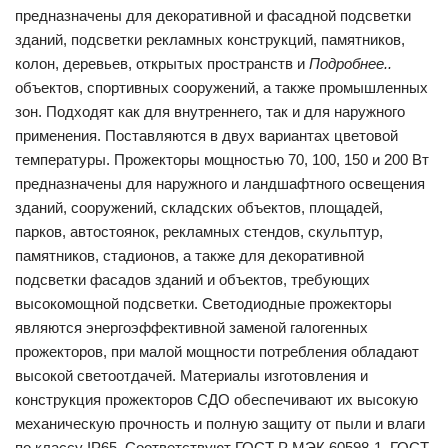
предназначены для декоративной и фасадной подсветки
зданий, подсветки рекламных конструкций, памятников,
колон, деревьев, открытых пространств и
Подробнее..
объектов, спортивных сооружений, а также промышленных
зон. Подходят как для внутреннего, так и для наружного
применения. Поставляются в двух вариантах цветовой
температуры. Прожекторы мощностью 70, 100, 150 и 200 Вт
предназначены для наружного и ландшафтного освещения
зданий, сооружений, складских объектов, площадей,
парков, автостоянок, рекламных стендов, скульптур,
памятников, стадионов, а также для декоративной
подсветки фасадов зданий и объектов, требующих
высокомощной подсветки. Светодиодные прожекторы
являются энергоэффективной заменой галогенных
прожекторов, при малой мощности потребления обладают
высокой светоотдачей. Материалы изготовления и
конструкция прожекторов СДО обеспечивают их высокую
механическую прочность и полную защиту от пыли и влаги
по классу IP65. Соответствуют ГОСТ Р МЭК 60598-1, ГОСТ