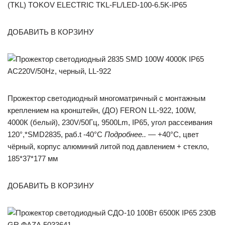
ДОБАВИТЬ В КОРЗИНУ
Прожектор светодиодный многоматричный с монтажным
креплением на кронштейн, (ДО) FERON LL-922, 100W,
4000К (белый), 230V/50Гц, 9500Lm, IP65, угол рассеивания
120°,*SMD2835, раб.t -40°C
Подробнее..
— +40°C, цвет
чёрный, корпус алюминий литой под давлением + стекло,
185*37*177 мм
ДОБАВИТЬ В КОРЗИНУ