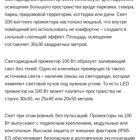
освещения большого пространства вроде парковки, сквера,
парка, придомовой территории, коттеджа или дачи. Свет
100-ваттного прожектора настолько мощный, что внутри
помещений его использовать не комфортно – создается
сильный слепящий эффект. Площадь освещения
составляет 30х30 квадратных метров.
Светодиодный прожектор 100 Вт образует заливающий
свет без теней. Одно из ключевых преимуществ такого
источника света – наличие линзы на светодиоде, которая
изменяет световой пучок под нужным углом. То есть LED
прожектор на 100 Вт может «залить» пространство не
строго 30х30, но 25х40 или 20х50 метров.
Свет при этом ровный, без пульсаций. Прожекторы на 100
Вт выпускают с подвесным креплением, модульные или
консольные. Высокая защита от внешних факторов (IP65-
67) обеспечивает безопасную и долговечную эксплуатацию