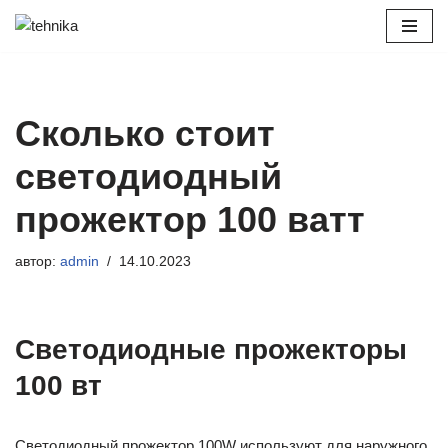
Перейти
к
содержимому
Сколько стоит
светодиодный
прожектор 100 ватт
автор:
admin
14.10.2023
Светодиодные прожекторы
100 вт
Светодиодный прожектор 100W используют для наружного