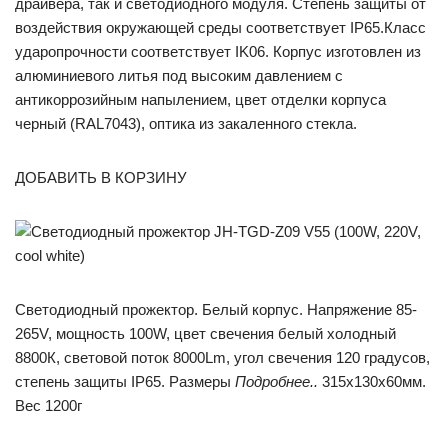
драйвера, так и светодиодного модуля. Степень защиты от
воздействия окружающей среды соответствует IP65.Класс
ударопрочности соответствует IK06. Корпус изготовлен из
алюминиевого литья под высоким давлением с
антикоррозийным напылением, цвет отделки корпуса
черный (RAL7043), оптика из закаленного стекла.
ДОБАВИТЬ В КОРЗИНУ
Светодиодный прожектор. Белый корпус. Напряжение 85-
265V, мощность 100W, цвет свечения белый холодный
8800К, световой поток 8000Lm, угол свечения 120 градусов,
степень защиты IP65. Размеры
Подробнее..
315x130x60мм.
Вес 1200г