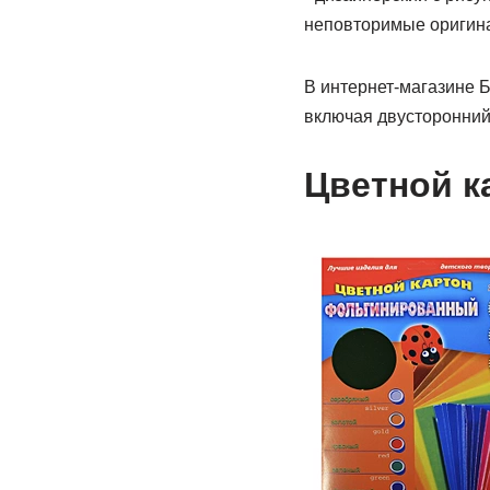
неповторимые оригина
В интернет-магазине Б
включая двусторонний
Цветной к