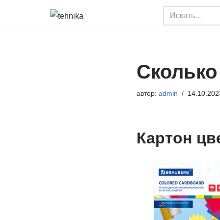
Перейти
к
содержимому
Сколько
автор:
admin
14.10.202
Картон цве