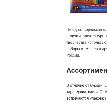
Ни одна творческая ма
поделки, архитектурн
творчества используют
наборы от Artidea и д
России.
Ассортимент
В отличие от бумаги, 
карандаша, кисти. Са
встречаются упаковки 