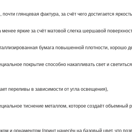
 почти глянцевая фактура, за счёт чего достигается яркость
 менее яркие за счёт матовой слегка шершавой поверхност
таллизированная бумага повышенной плотности, хорошо д
циальное покрытие способно накапливать свет и светиться
ает переливы в зависимости от угла освещения),
пециальное тиснение металлом, которое создаёт объемный 
нком и орнаментом (принт нанесён на базовый цвет, что поз