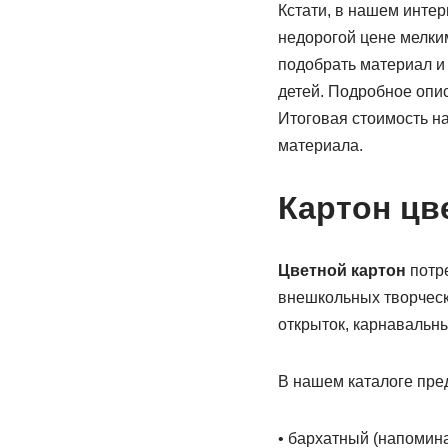
Кстати, в нашем интер
недорогой цене мелким
подобрать материал и
детей. Подробное опис
Итоговая стоимость на
материала.
Картон цв
Цветной картон
потре
внешкольных творческ
открыток, карнавальны
В нашем каталоге пре
• бархатный (напомина