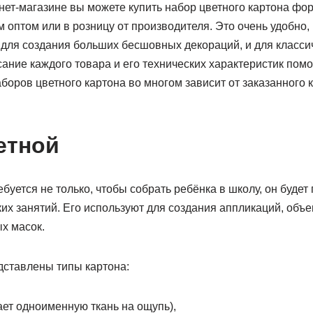
нет-магазине вы можете купить набор цветного картона форм
 оптом или в розницу от производителя. Это очень удобно,
 для создания больших бесшовных декораций, и для класси
ание каждого товара и его технических характеристик помо
боров цветного картона во многом зависит от заказанного 
етной
буется не только, чтобы собрать ребёнка в школу, он будет
их занятий. Его используют для создания аппликаций, объ
х масок.
дставлены типы картона:
ет одноименную ткань на ощупь),