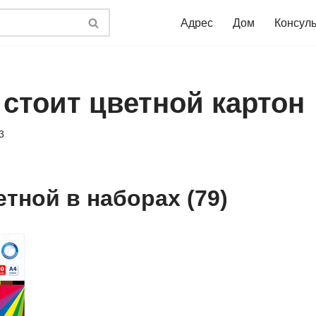
Адрес
Дом
Консул
 стоит цветной картон
3
тной в наборах (79)