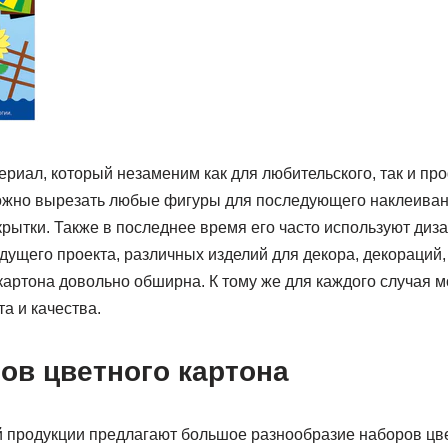
ериал, который незаменим как для любительского, так и п
можно вырезать любые фигуры для последующего наклеиван
крытки. Также в последнее время его часто используют диз
дущего проекта, различных изделий для декора, декораций, 
картона довольно обширна. К тому же для каждого случая 
а и качества.
ов цветного картона
 продукции предлагают большое разнообразие наборов цве