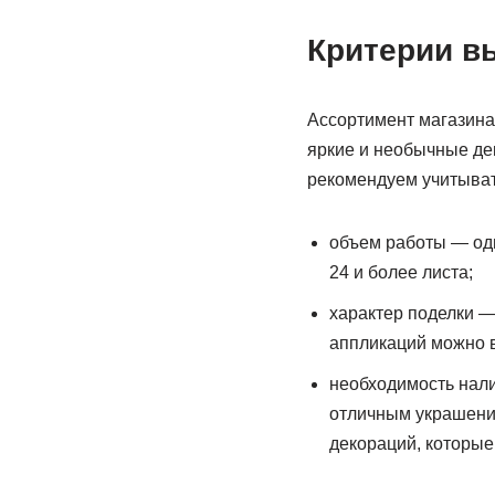
Критерии в
Ассортимент магазина 
яркие и необычные де
рекомендуем учитыват
объем работы — одн
24 и более листа;
характер поделки —
аппликаций можно в
необходимость нал
отличным украшени
декораций, которые