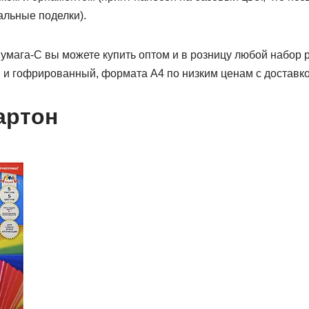
льные поделки).
умага-С вы можете купить оптом и в розницу любой набор р
 и гофрированный, формата А4 по низким ценам с доставко
артон