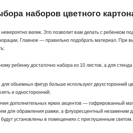
ыбора наборов цветного картон
невероятно велик. Это позволит вам делать с ребенком по
корации. Главное — правильно подобрать материал. При 
ь:
ому ребенку достаточно набора из 10 листов, а для стенда
 для объемных фигур больше используют двухсторонний цве
зять и односторонний;
ичия дополнительных ярких акцентов — гофрированный ма
ем для обрамления рамки, а флуоресцентный незаменим д
 будут установлены в помещениях с приглушенным светом.