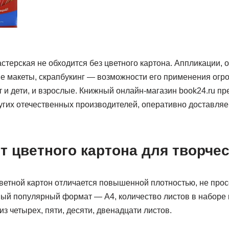
стерская не обходится без цветного картона. Аппликации, о
ые макеты, скрапбукинг — возможности его применения огр
 и дети, и взрослые. Книжный онлайн-магазин book24.ru пр
ругих отечественных производителей, оперативно доставля
 цветного картона для творче
цветной картон отличается повышенной плотностью, не прос
мый популярный формат — А4, количество листов в наборе 
из четырех, пяти, десяти, двенадцати листов.