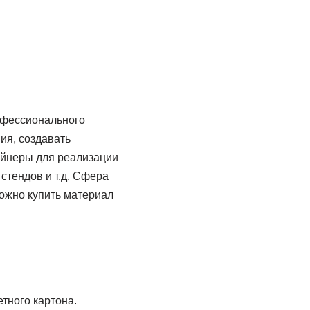
рофессионального
ия, создавать
айнеры для реализации
стендов и т.д. Сфера
можно купить материал
тного картона.