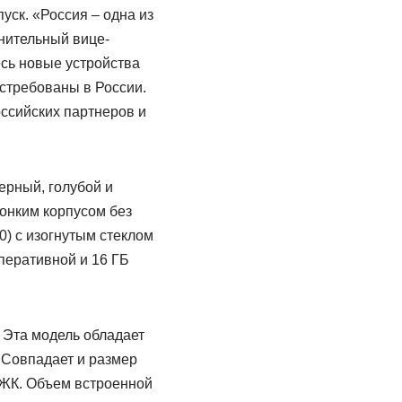
уск. «Россия – одна из
лнительный вице-
есь новые устройства
остребованы в России.
ссийских партнеров и
ерный, голубой и
онким корпусом без
) с изогнутым стеклом
перативной и 16 ГБ
 Эта модель обладает
 Совпадает и размер
 ЖК. Объем встроенной