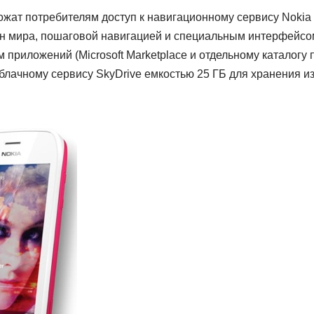
ожат потребителям доступ к навигационному сервису Nokia 
ан мира, пошаговой навигацией и специальным интерфейсом
м приложений (Microsoft Marketplace и отдельному каталогу
блачному сервису SkyDrive емкостью 25 ГБ для хранения и