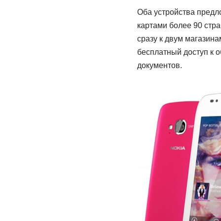
Оба устройства предл
картами более 90 стр
сразу к двум магазина
бесплатный доступ к о
документов.