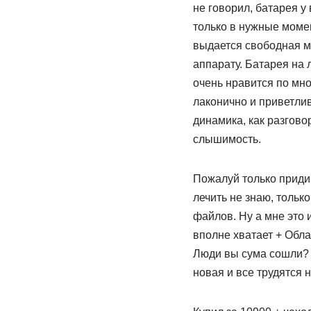
не говорил, батарея у 
только в нужные момен
выдается свободная ми
аппарату. Батарея на 
очень нравится по мно
лаконично и приветлив
динамика, как разгово
слышимость.
Пожалуй только придир
лечить не знаю, тольк
файлов. Ну а мне это 
вполне хватает + Обла
Люди вы сума сошли? И
новая и все трудятся н