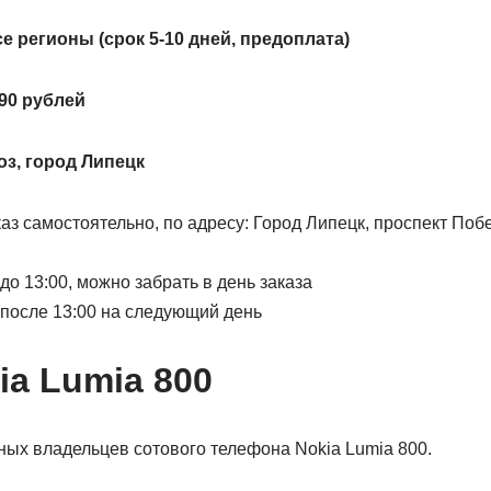
се регионы (срок 5-10 дней, предоплата)
90 рублей
з, город Липецк
аз самостоятельно, по адресу: Город Липецк, проспект Поб
о 13:00, можно забрать в день заказа
осле 13:00 на следующий день
ia Lumia 800
ных владельцев сотового телефона Nokia Lumia 800.