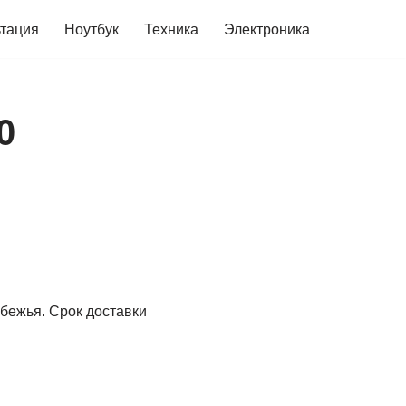
ьтация
Ноутбук
Техника
Электроника
0
убежья. Срок доставки