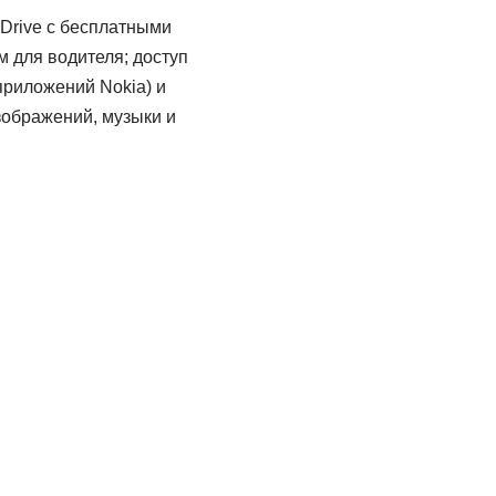
Drive c бесплатными
 для водителя; доступ
 приложений Nokia) и
зображений, музыки и