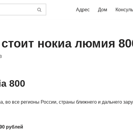
Адрес
Дом
Консул
 стоит нокиа люмия 80
3
a 800
а, во все регионы России, страны ближнего и дальнего зар
90 рублей