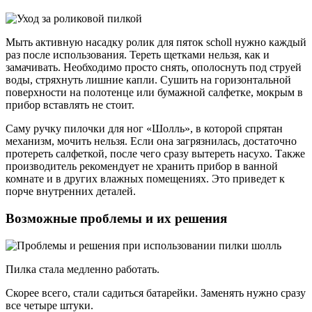
Мыть активную насадку ролик для пяток scholl нужно каждый
раз после использования. Тереть щетками нельзя, как и
замачивать. Необходимо просто снять, ополоснуть под струей
воды, стряхнуть лишние капли. Сушить на горизонтальной
поверхности на полотенце или бумажной салфетке, мокрым в
прибор вставлять не стоит.
Саму ручку пилочки для ног «Шолль», в которой спрятан
механизм, мочить нельзя. Если она загрязнилась, достаточно
протереть салфеткой, после чего сразу вытереть насухо. Также
производитель рекомендует не хранить прибор в ванной
комнате и в других влажных помещениях. Это приведет к
порче внутренних деталей.
Возможные проблемы и их решения
Пилка стала медленно работать.
Скорее всего, стали садиться батарейки. Заменять нужно сразу
все четыре штуки.