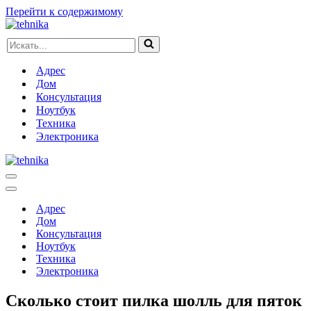
Перейти к содержимому
Искать...
Адрес
Дом
Консультация
Ноутбук
Техника
Электроника
Меню
навигации
Меню
навигации
Адрес
Дом
Консультация
Ноутбук
Техника
Электроника
Сколько стоит пилка шолль для пяток