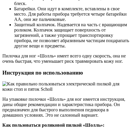
блеск.
Батарейки. Они идут в комплекте, вставлены в свое
место. Для работы прибора требуется четыре батарейки
AA, они же пальчиковые.
Защитный колпачок. Надевается на часть с вращающим
роликом. Колпачок защищает поверхность от
загрязнений, а также упрощает транспортировку
прибора, не позволяет абразивным частицам поцарапать
другие вещи и предметы.
Пилочка для ног «Шолль» имеет всего одну скорость, она не
очень быстрая, что уменьшает риск травмировать кожу ног.
Инструкция по использованию
На упаковке пилочки «Шолль» для ног имеется инструкция,
даны общие рекомендации и характеристика прибора. Он
предназначен для быстрого выполнения педикюра в
домашних условиях. Это не салонный вариант.
Как пользоваться роликовой пилкой «Шолль»: