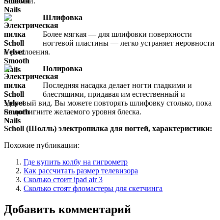
поломки.
Шлифовка
Более мягкая — для шлифовки поверхности
ногтевой пластины — легко устраняет неровности
и расслоения.
Полировка
Последняя насадка делает ногти гладкими и
блестящими, придавая им естественный и
здоровый вид. Вы можете повторять шлифовку столько, пока
не достигните желаемого уровня блеска.
Scholl
(Шолль) электропилка для ногтей, характеристики:
Похожие публикации:
Где купить колбу на гигрометр
Как рассчитать размер телевизора
Сколько стоит ipad air 3
Сколько стоят фломастеры для скетчинга
Добавить комментарий