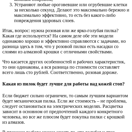
Устраняют любые ороговевшие или огрубевшие клетки
за несколько секунд. Делают это максимально бережно и
максимально эффективно, то есть без какого-либо
повреждения здоровых слоев.
Итак, вопрос: нужна розовая или же ярко-голубая пилка?
Какая где используется? На самом деле обе эти модели
одинаково хорошо и эффективно справляются с задачами, но
разница здесь в том, что у розовой пилки есть насадки со
слоями из алмазной крошки с отличными свойствами.
Что касается других особенностей и рабочих характеристик,
то они одинаковы, а вся разница по стоимости составляет
всего лишь сто рублей. Соответственно, розовая дороже.
Какая из пилок будет лучше для работы над кожей стоп?
Если бюджет сильно ограничен, то самым лучшим вариантом
будет механическая пилка. Если же стоимость – не проблема,
следует остановиться на электрических моделях. Расцветка
зависит в основном от предпочтений каждого конкретного
человека, но все же плюсом будет покупка пилки с крошкой
из алмазов.