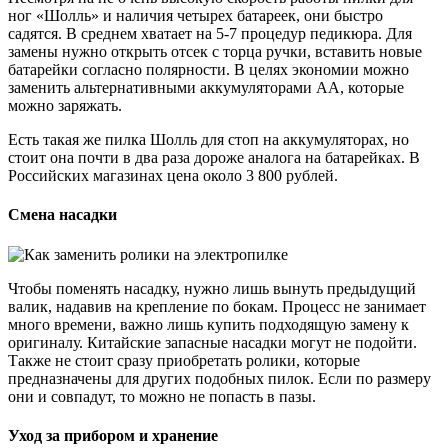
ног «Шолль» и наличия четырех батареек, они быстро
садятся. В среднем хватает на 5-7 процедур педикюра. Для
замены нужно открыть отсек с торца ручки, вставить новые
батарейки согласно полярности. В целях экономии можно
заменить альтернативными аккумуляторами AA, которые
можно заряжать.
Есть такая же пилка Шолль для стоп на аккумуляторах, но
стоит она почти в два раза дороже аналога на батарейках. В
Российских магазинах цена около 3 800 рублей.
Смена насадки
Чтобы поменять насадку, нужно лишь вынуть предыдущий
валик, надавив на крепление по бокам. Процесс не занимает
много времени, важно лишь купить подходящую замену к
оригиналу. Китайские запасные насадки могут не подойти.
Также не стоит сразу приобретать ролики, которые
предназначены для других подобных пилок. Если по размеру
они и совпадут, то можно не попасть в пазы.
Уход за прибором и хранение