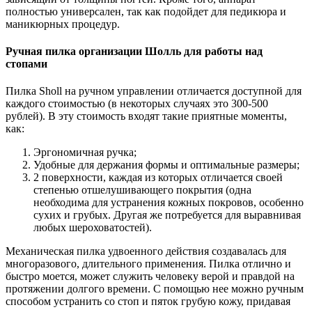
полностью универсален, так как подойдет для педикюра и
маникюрных процедур.
Ручная пилка организации Шолль для работы над
стопами
Пилка Sholl на ручном управлении отличается доступной для
каждого стоимостью (в некоторых случаях это 300-500
рублей). В эту стоимость входят такие приятные моменты,
как:
Эргономичная ручка;
Удобные для держания формы и оптимальные размеры;
2 поверхности, каждая из которых отличается своей
степенью отшелушивающего покрытия (одна
необходима для устранения кожных покровов, особенно
сухих и грубых. Другая же потребуется для выравнивая
любых шероховатостей).
Механическая пилка удвоенного действия создавалась для
многоразового, длительного применения. Пилка отлично и
быстро моется, может служить человеку верой и правдой на
протяжении долгого времени. С помощью нее можно ручным
способом устранить со стоп и пяток грубую кожу, придавая