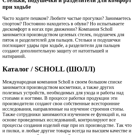
Стельки, подушечки и разделители для комфорт
при ходьбе
Часто ходите пешком? Любите частые прогулки? Занимаетесь
спортом? Постоянно находитесь в обуви? Но испытываете
дискомфорт в ногах при движении? Компания Scholl
занимается производством целевых стелек, подушечек для
пяток и разделителей для пальцев. Стельки и подушечки
поглощают удары при ходьбе, а разделители для пальцев
создают дополнительную защиту от натоптышей и
натираний.
Каталог / SCHOLL (ШОЛЛ)
Международная компания Scholl в своем большом списке
занимается производством косметики, а также других
полезных устройств, необходимых для ухода и работы над
стопами и ногтями. В процессе работки продукции эти
производители создают свои собственные всесторонние
исследования, направленные на изучение строения стопы.
Также сотрудники занимаются изучением ее функций и, на
основе проведенных исследований, контролируют все
процессы создания изделий еще при их производстве. Так что
и пилки, и любые другие товары всегда на высшем качестве и