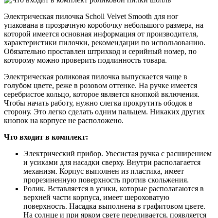
Электрическая пилочка Scholl Velvet Smooth для ног
упакована в прозрачную коробочку небольшого размера, на
которой имеется основная информация от производителя,
характеристики пилочки, рекомендации по использованию.
Обязательно проставлен штрихкод и серийный номер, по
которому можно проверить подлинность товара.
Электрическая роликовая пилочка выпускается чаще в
голубом цвете, реже в розовом оттенке. На ручке имеется
серебристое кольцо, которое является кнопкой включения.
Чтобы начать работу, нужно слегка прокрутить ободок в
сторону. Это легко сделать одним пальцем. Никаких других
кнопок на корпусе не расположено.
Что входит в комплект:
Электрический прибор. Увесистая ручка с расширением
и усиками для насадки сверху. Внутри располагается
механизм. Корпус выполнен из пластика, имеет
прорезиненную поверхность против скольжения.
Ролик. Вставляется в усики, которые располагаются в
верхней части корпуса, имеет шероховатую
поверхность. Насадка выполнена в графитовом цвете.
На солнце и при ярком свете переливается, появляется