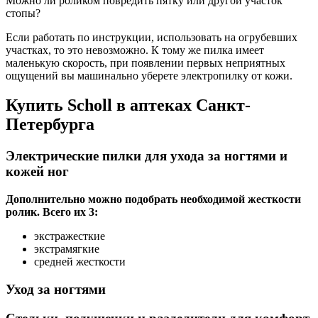
Можно ли роликом повредить пятку или другой участок
стопы?
Если работать по инструкции, использовать на огрубевших
участках, то это невозможно. К тому же пилка имеет
маленькую скорость, при появлении первых неприятных
ощущений вы машинально уберете электропилку от кожи.
Купить Scholl в аптеках Санкт-
Петербурга
Электрические пилки для ухода за ногтями и
кожей ног
Дополнительно можно подобрать необходимой жесткости
ролик. Всего их 3:
экстражесткие
экстрамягкие
средней жесткости
Уход за ногтями