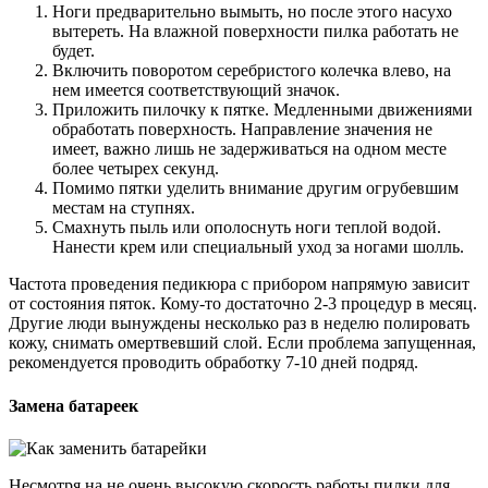
Ноги предварительно вымыть, но после этого насухо
вытереть. На влажной поверхности пилка работать не
будет.
Включить поворотом серебристого колечка влево, на
нем имеется соответствующий значок.
Приложить пилочку к пятке. Медленными движениями
обработать поверхность. Направление значения не
имеет, важно лишь не задерживаться на одном месте
более четырех секунд.
Помимо пятки уделить внимание другим огрубевшим
местам на ступнях.
Смахнуть пыль или ополоснуть ноги теплой водой.
Нанести крем или специальный уход за ногами шолль.
Частота проведения педикюра с прибором напрямую зависит
от состояния пяток. Кому-то достаточно 2-3 процедур в месяц.
Другие люди вынуждены несколько раз в неделю полировать
кожу, снимать омертвевший слой. Если проблема запущенная,
рекомендуется проводить обработку 7-10 дней подряд.
Замена батареек
Несмотря на не очень высокую скорость работы пилки для