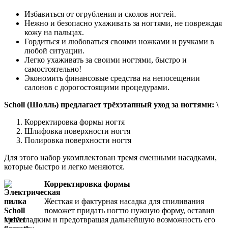
Избавиться от огрубления и сколов ногтей.
Нежно и безопасно ухаживать за ногтями, не повреждая
кожу на пальцах.
Гордиться и любоваться своими ножками и ручками в
любой ситуации.
Легко ухаживать за своими ногтями, быстро и
самостоятельно!
Экономить финансовые средства на непосещении
салонов с дорогостоящими процедурами.
Scholl
(Шолль) предлагает трёхэтапный уход за ногтями: \
Корректировка формы ногтя
Шлифовка поверхности ногтя
Полировка поверхности ногтя
Для этого набор укомплектован тремя сменными насадками,
которые быстро и легко меняются.
Корректировка формы
Жесткая и фактурная насадка для спиливания
поможет придать ногтю нужную форму, оставив
край гладким и предотвращая дальнейшую возможность его