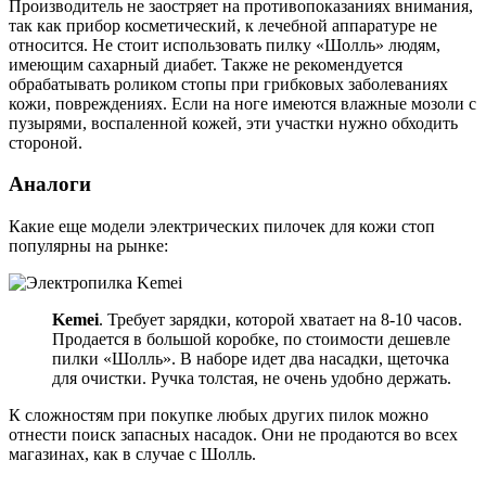
Производитель не заостряет на противопоказаниях внимания,
так как прибор косметический, к лечебной аппаратуре не
относится. Не стоит использовать пилку «Шолль» людям,
имеющим сахарный диабет. Также не рекомендуется
обрабатывать роликом стопы при грибковых заболеваниях
кожи, повреждениях. Если на ноге имеются влажные мозоли с
пузырями, воспаленной кожей, эти участки нужно обходить
стороной.
Аналоги
Какие еще модели электрических пилочек для кожи стоп
популярны на рынке:
Kemei
. Требует зарядки, которой хватает на 8-10 часов.
Продается в большой коробке, по стоимости дешевле
пилки «Шолль». В наборе идет два насадки, щеточка
для очистки. Ручка толстая, не очень удобно держать.
К сложностям при покупке любых других пилок можно
отнести поиск запасных насадок. Они не продаются во всех
магазинах, как в случае с Шолль.