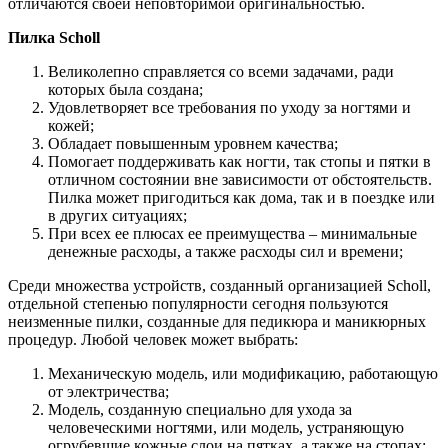
отличаются своей неповторимой оригинальностью.
Пилка Scholl
Великолепно справляется со всеми задачами, ради
которых была создана;
Удовлетворяет все требования по уходу за ногтями и
кожей;
Обладает повышенным уровнем качества;
Помогает поддерживать как ногти, так стопы и пятки в
отличном состоянии вне зависимости от обстоятельств.
Пилка может пригодиться как дома, так и в поездке или
в других ситуациях;
При всех ее плюсах ее преимущества – минимальные
денежные расходы, а также расходы сил и времени;
Среди множества устройств, созданный организацией Scholl,
отдельной степенью популярности сегодня пользуются
неизменные пилки, созданные для педикюра и маникюрных
процедур. Любой человек может выбрать:
Механическую модель, или модификацию, работающую
от электричества;
Модель, созданную специально для ухода за
человеческими ногтями, или модель, устраняющую
огрубевшие кожные слои на пятках, а также на стопах;