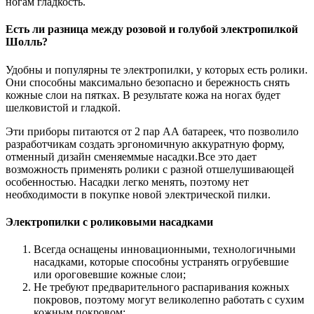
ногам гладкость.
Есть ли разница между розовой и голубой электропилкой
Шолль?
Удобны и популярны те электропилки, у которых есть ролики.
Они способны максимально безопасно и бережность снять
кожные слои на пятках. В результате кожа на ногах будет
шелковистой и гладкой.
Эти приборы питаются от 2 пар АА батареек, что позволило
разработчикам создать эргономичную аккуратную форму,
отменный дизайн сменяеммые насадки.Все это дает
возможность применять ролики с разной отшелушивающей
особенностью. Насадки легко менять, поэтому нет
необходимости в покупке новой электрической пилки.
Электропилки с роликовыми насадками
Всегда оснащены инновационными, технологичными
насадками, которые способны устранять огрубевшие
или ороговевшие кожные слои;
Не требуют предварительного распаривания кожных
покровов, поэтому могут великолепно работать с сухим
кожным покровом;