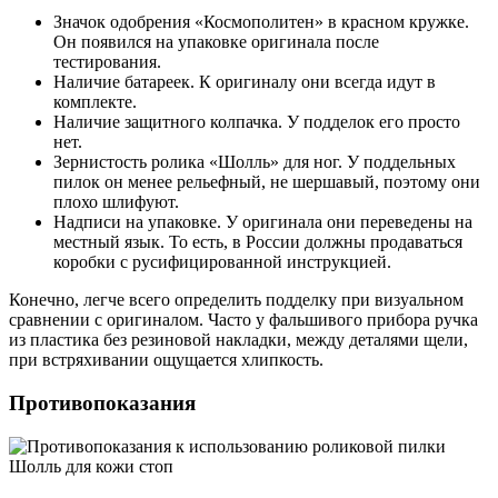
Значок одобрения «Космополитен» в красном кружке.
Он появился на упаковке оригинала после
тестирования.
Наличие батареек. К оригиналу они всегда идут в
комплекте.
Наличие защитного колпачка. У подделок его просто
нет.
Зернистость ролика «Шолль» для ног. У поддельных
пилок он менее рельефный, не шершавый, поэтому они
плохо шлифуют.
Надписи на упаковке. У оригинала они переведены на
местный язык. То есть, в России должны продаваться
коробки с русифицированной инструкцией.
Конечно, легче всего определить подделку при визуальном
сравнении с оригиналом. Часто у фальшивого прибора ручка
из пластика без резиновой накладки, между деталями щели,
при встряхивании ощущается хлипкость.
Противопоказания