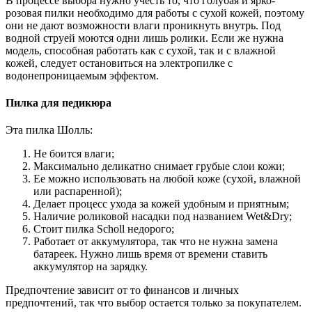
В процессе выбора нужно учесть то, что голубая и ярко-
розовая пилки необходимо для работы с сухой кожей, поэтому
они не дают возможности влаги проникнуть внутрь. Под
водной струей моются одни лишь ролики. Если же нужна
модель, способная работать как с сухой, так и с влажной
кожей, следует остановиться на электропилке с
водонепроницаемым эффектом.
Пилка для педикюра
Эта пилка Шолль:
Не боится влаги;
Максимально деликатно снимает грубые слои кожи;
Ее можно использовать на любой коже (сухой, влажной
или распаренной);
Делает процесс ухода за кожей удобным и приятным;
Наличие роликовой насадки под названием Wet&Dry;
Стоит пилка Scholl недорого;
Работает от аккумулятора, так что не нужна замена
батареек. Нужно лишь время от времени ставить
аккумулятор на зарядку.
Предпочтение зависит от то финансов и личных
предпочтений, так что выбор остается только за покупателем.